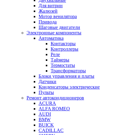
Двухвальные
Для витрин
Жалюзей
Мотор венилятора
Привода
Шаговые двигатели
Электронные компоненты
Автоматика
Контакторы
Контроллеры
Реле
Таймеры
Термостаты
Трансформаторы
Блоки управления и платы
Датчики
Конденсаторы электрические
Пульты
Ремонт автокондиционеров
ACURA
ALFA ROMEO
AUDI
BMW
BUICK
CADILLAC