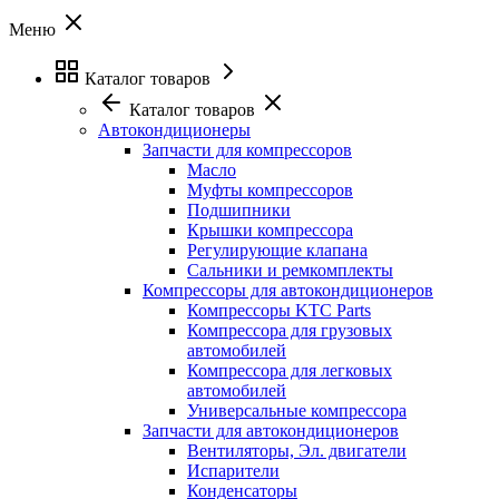
Меню
Каталог товаров
Каталог товаров
Автокондиционеры
Запчасти для компрессоров
Масло
Муфты компрессоров
Подшипники
Крышки компрессора
Регулирующие клапана
Сальники и ремкомплекты
Компрессоры для автокондиционеров
Компрессоры KTC Parts
Компрессора для грузовых
автомобилей
Компрессора для легковых
автомобилей
Универсальные компрессора
Запчасти для автокондиционеров
Вентиляторы, Эл. двигатели
Испарители
Конденсаторы