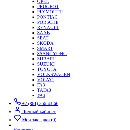
OPEL
PEUGEOT
PLYMOUTH
PONTIAC
PORSCHE
RENAULT
SAAB
SEAT
SKODA
SMART
SSANGYONG
SUBARU
SUZUKI
TOYOTA
VOLKSWAGEN
VOLVO
ГАЗ
ТАГАЗ
УАЗ
+7 (861) 266-43-66
Личный кабинет
Мои закладки (0)