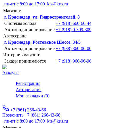
пн-пт с 8:00 до 17:00
kts@krts.ru
Магазин:
г. Краснодар, ул. Гидростроителей, 8
Системы холода
+7 (918) 660-66-44
Автокондиционирование
+7 (918) 0-309-309
Автосервис:
г. Краснодар, Ростовское Шоссе, 34/5
Автокондиционирование
+7 (988) 360-06-06
Интернет-магазин:
Заказы принимаются
+7 (918) 960-96-96
Аккаунт
Регистрация
Авторизация
Мои закладки (0)
+7 (861) 266-43-66
Позвонить +7 (861) 266-43-66
пн-пт с 8:00 до 17:00
kts@krts.ru
Магазин: