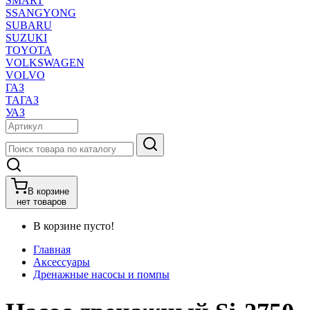
SMART
SSANGYONG
SUBARU
SUZUKI
TOYOTA
VOLKSWAGEN
VOLVO
ГАЗ
ТАГАЗ
УАЗ
В корзине
нет товаров
В корзине пусто!
Главная
Аксессуары
Дренажные насосы и помпы