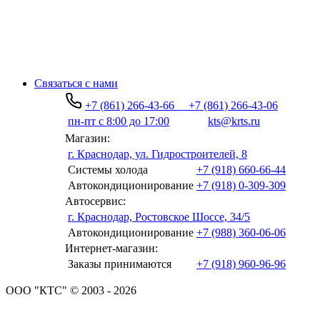
Связаться с нами
+7 (861) 266-43-66
+7 (861) 266-43-06
пн-пт с 8:00 до 17:00
kts@krts.ru
Магазин:
г. Краснодар, ул. Гидростроителей, 8
Системы холода
+7 (918) 660-66-44
Автокондиционирование
+7 (918) 0-309-309
Автосервис:
г. Краснодар, Ростовское Шоссе, 34/5
Автокондиционирование
+7 (988) 360-06-06
Интернет-магазин:
Заказы принимаются
+7 (918) 960-96-96
ООО "КТС" © 2003 - 2026