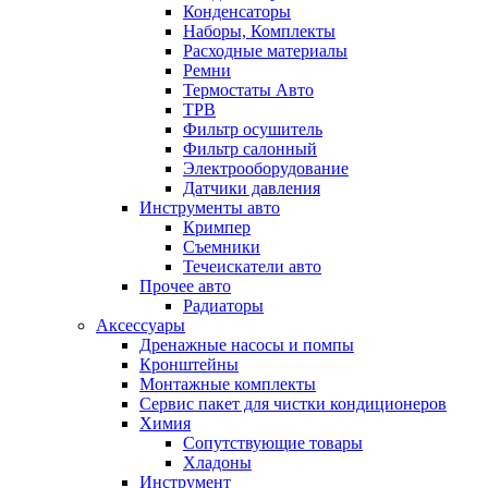
Конденсаторы
Наборы, Комплекты
Расходные материалы
Ремни
Термостаты Авто
ТРВ
Фильтр осушитель
Фильтр салонный
Электрооборудование
Датчики давления
Инструменты авто
Кримпер
Съемники
Течеискатели авто
Прочее авто
Радиаторы
Аксессуары
Дренажные насосы и помпы
Кронштейны
Монтажные комплекты
Сервис пакет для чистки кондиционеров
Химия
Сопутствующие товары
Хладоны
Инструмент