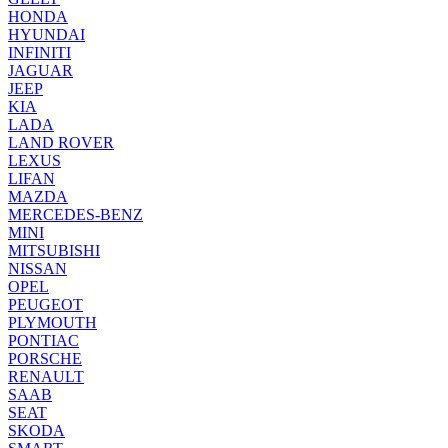
HONDA
HYUNDAI
INFINITI
JAGUAR
JEEP
KIA
LADA
LAND ROVER
LEXUS
LIFAN
MAZDA
MERCEDES-BENZ
MINI
MITSUBISHI
NISSAN
OPEL
PEUGEOT
PLYMOUTH
PONTIAC
PORSCHE
RENAULT
SAAB
SEAT
SKODA