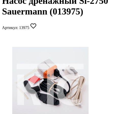
Насос дренажный Si-2750
Sauermann (013975)
Артикул:
13975