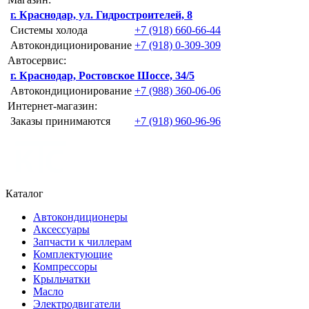
г. Краснодар, ул. Гидростроителей, 8
Системы холода
+7 (918) 660-66-44
Автокондиционирование
+7 (918) 0-309-309
Автосервис:
г. Краснодар, Ростовское Шоссе, 34/5
Автокондиционирование
+7 (988) 360-06-06
Интернет-магазин:
Заказы принимаются
+7 (918) 960-96-96
Каталог
Автокондиционеры
Аксессуары
Запчасти к чиллерам
Комплектующие
Компрессоры
Крыльчатки
Масло
Электродвигатели