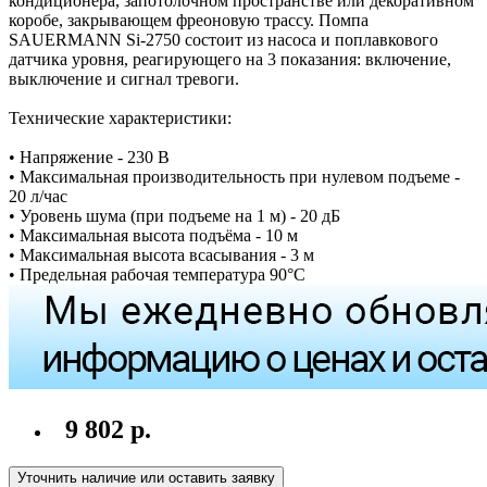
кондиционера, запотолочном пространстве или декоративном
коробе, закрывающем фреоновую трассу. Помпа
SAUERMANN Si-2750 состоит из насоса и поплавкового
датчика уровня, реагирующего на 3 показания: включение,
выключение и сигнал тревоги.
Технические характеристики:
• Напряжение - 230 В
• Максимальная производительность при нулевом подъеме -
20 л/час
• Уровень шума (при подъеме на 1 м) - 20 дБ
• Максимальная высота подъёма - 10 м
• Максимальная высота всасывания - 3 м
• Предельная рабочая температура 90°С
9 802 р.
Уточнить наличие или оставить заявку