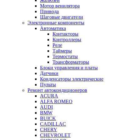
Жалюзей
Мотор венилятора
Привода
Шаговые двигатели
Электронные компоненты
Автоматика
Контакторы
Контроллеры
Реле
Таймеры
Термостаты
Трансформаторы
Блоки управления и платы
Датчики
Конденсаторы электрические
Пульты
Ремонт автокондиционеров
ACURA
ALFA ROMEO
AUDI
BMW
BUICK
CADILLAC
CHERY
CHEVROLET