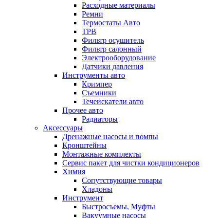
Расходные материалы
Ремни
Термостаты Авто
ТРВ
Фильтр осушитель
Фильтр салонный
Электрооборудование
Датчики давления
Инструменты авто
Кримпер
Съемники
Течеискатели авто
Прочее авто
Радиаторы
Аксессуары
Дренажные насосы и помпы
Кронштейны
Монтажные комплекты
Сервис пакет для чистки кондиционеров
Химия
Сопутствующие товары
Хладоны
Инструмент
Быстросъемы, Муфты
Вакуумные насосы