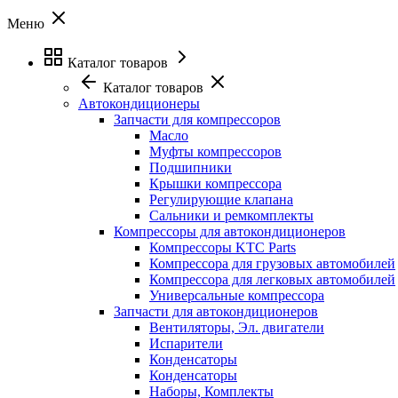
Меню
Каталог товаров
Каталог товаров
Автокондиционеры
Запчасти для компрессоров
Масло
Муфты компрессоров
Подшипники
Крышки компрессора
Регулирующие клапана
Сальники и ремкомплекты
Компрессоры для автокондиционеров
Компрессоры KTC Parts
Компрессора для грузовых автомобилей
Компрессора для легковых автомобилей
Универсальные компрессора
Запчасти для автокондиционеров
Вентиляторы, Эл. двигатели
Испарители
Конденсаторы
Конденсаторы
Наборы, Комплекты