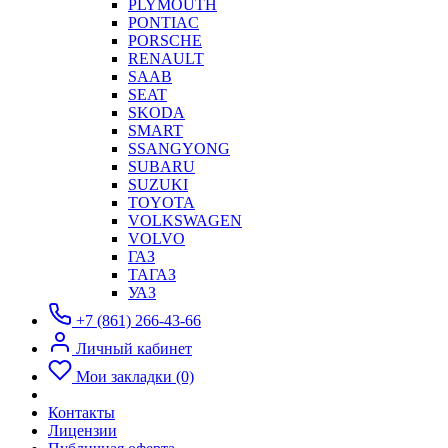
PLYMOUTH
PONTIAC
PORSCHE
RENAULT
SAAB
SEAT
SKODA
SMART
SSANGYONG
SUBARU
SUZUKI
TOYOTA
VOLKSWAGEN
VOLVO
ГАЗ
ТАГАЗ
УАЗ
+7 (861) 266-43-66
Личный кабинет
Мои закладки (0)
Контакты
Лицензии