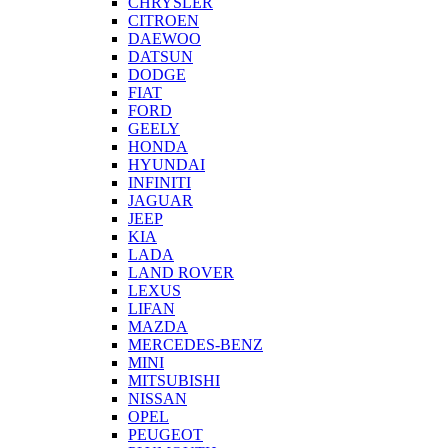
CHRYSLER
CITROEN
DAEWOO
DATSUN
DODGE
FIAT
FORD
GEELY
HONDA
HYUNDAI
INFINITI
JAGUAR
JEEP
KIA
LADA
LAND ROVER
LEXUS
LIFAN
MAZDA
MERCEDES-BENZ
MINI
MITSUBISHI
NISSAN
OPEL
PEUGEOT