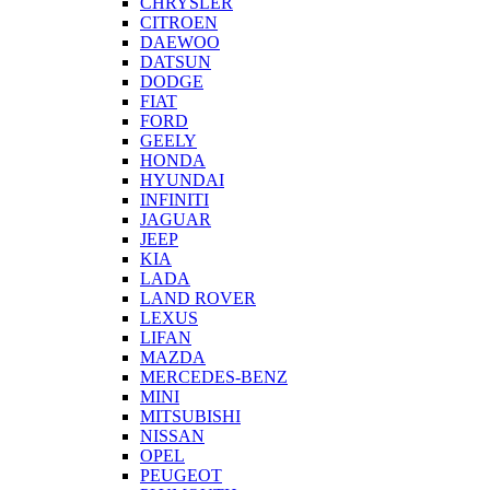
CHRYSLER
CITROEN
DAEWOO
DATSUN
DODGE
FIAT
FORD
GEELY
HONDA
HYUNDAI
INFINITI
JAGUAR
JEEP
KIA
LADA
LAND ROVER
LEXUS
LIFAN
MAZDA
MERCEDES-BENZ
MINI
MITSUBISHI
NISSAN
OPEL
PEUGEOT