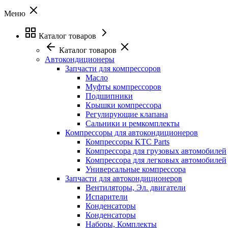
Меню
Каталог товаров
Каталог товаров
Автокондиционеры
Запчасти для компрессоров
Масло
Муфты компрессоров
Подшипники
Крышки компрессора
Регулирующие клапана
Сальники и ремкомплекты
Компрессоры для автокондиционеров
Компрессоры KTC Parts
Компрессора для грузовых автомобилей
Компрессора для легковых автомобилей
Универсальные компрессора
Запчасти для автокондиционеров
Вентиляторы, Эл. двигатели
Испарители
Конденсаторы
Конденсаторы
Наборы, Комплекты