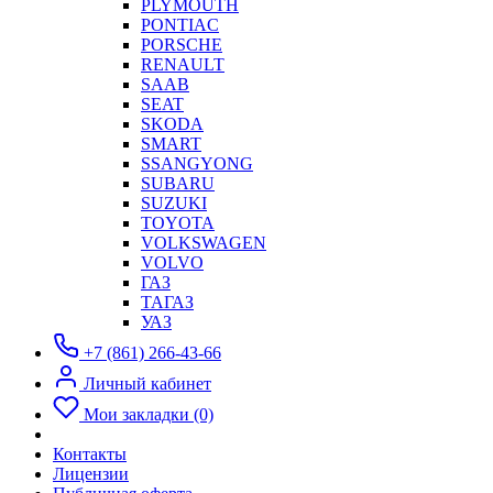
PLYMOUTH
PONTIAC
PORSCHE
RENAULT
SAAB
SEAT
SKODA
SMART
SSANGYONG
SUBARU
SUZUKI
TOYOTA
VOLKSWAGEN
VOLVO
ГАЗ
ТАГАЗ
УАЗ
+7 (861) 266-43-66
Личный кабинет
Мои закладки (0)
Контакты
Лицензии