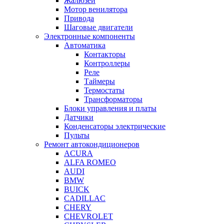
Жалюзей
Мотор венилятора
Привода
Шаговые двигатели
Электронные компоненты
Автоматика
Контакторы
Контроллеры
Реле
Таймеры
Термостаты
Трансформаторы
Блоки управления и платы
Датчики
Конденсаторы электрические
Пульты
Ремонт автокондиционеров
ACURA
ALFA ROMEO
AUDI
BMW
BUICK
CADILLAC
CHERY
CHEVROLET