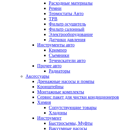
Расходные материалы
Ремни
Термостаты Авто
ТРВ
Фильтр осушитель
Фильтр салонный
Электрооборудование
Датчики давления
Инструменты авто
Кримпер
Съемники
Течеискатели авто
Прочее авто
Радиаторы
Аксессуары
Дренажные насосы и помпы
Кронштейны
Монтажные комплекты
Сервис пакет для чистки кондиционеров
Химия
Сопутствующие товары
Хладоны
Инструмент
Быстросъемы, Муфты
Вакуумные насосы