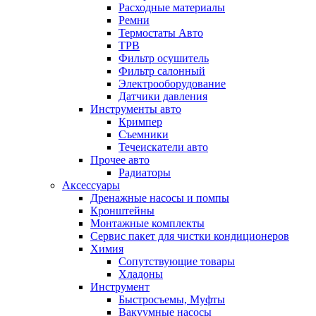
Расходные материалы
Ремни
Термостаты Авто
ТРВ
Фильтр осушитель
Фильтр салонный
Электрооборудование
Датчики давления
Инструменты авто
Кримпер
Съемники
Течеискатели авто
Прочее авто
Радиаторы
Аксессуары
Дренажные насосы и помпы
Кронштейны
Монтажные комплекты
Сервис пакет для чистки кондиционеров
Химия
Сопутствующие товары
Хладоны
Инструмент
Быстросъемы, Муфты
Вакуумные насосы