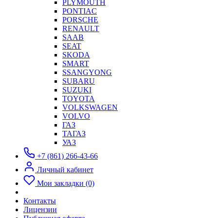
PLYMOUTH
PONTIAC
PORSCHE
RENAULT
SAAB
SEAT
SKODA
SMART
SSANGYONG
SUBARU
SUZUKI
TOYOTA
VOLKSWAGEN
VOLVO
ГАЗ
ТАГАЗ
УАЗ
+7 (861) 266-43-66
Личный кабинет
Мои закладки (0)
Контакты
Лицензии