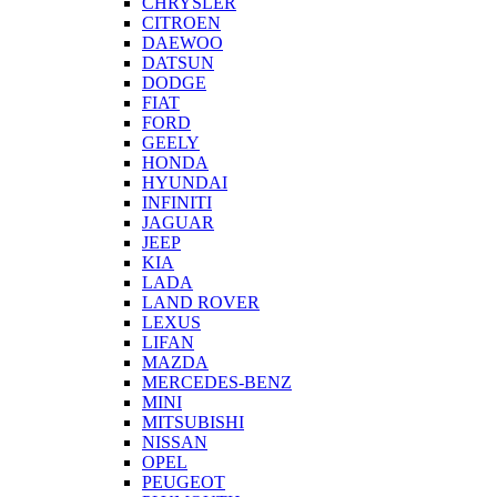
CHRYSLER
CITROEN
DAEWOO
DATSUN
DODGE
FIAT
FORD
GEELY
HONDA
HYUNDAI
INFINITI
JAGUAR
JEEP
KIA
LADA
LAND ROVER
LEXUS
LIFAN
MAZDA
MERCEDES-BENZ
MINI
MITSUBISHI
NISSAN
OPEL
PEUGEOT