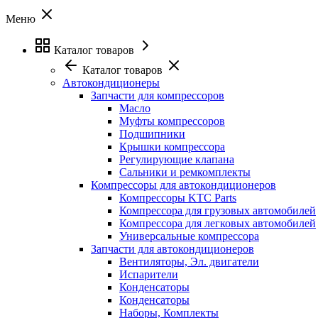
Меню
Каталог товаров
Каталог товаров
Автокондиционеры
Запчасти для компрессоров
Масло
Муфты компрессоров
Подшипники
Крышки компрессора
Регулирующие клапана
Сальники и ремкомплекты
Компрессоры для автокондиционеров
Компрессоры KTC Parts
Компрессора для грузовых автомобилей
Компрессора для легковых автомобилей
Универсальные компрессора
Запчасти для автокондиционеров
Вентиляторы, Эл. двигатели
Испарители
Конденсаторы
Конденсаторы
Наборы, Комплекты