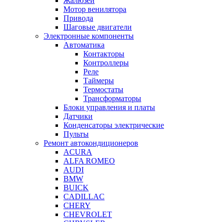
Жалюзей
Мотор венилятора
Привода
Шаговые двигатели
Электронные компоненты
Автоматика
Контакторы
Контроллеры
Реле
Таймеры
Термостаты
Трансформаторы
Блоки управления и платы
Датчики
Конденсаторы электрические
Пульты
Ремонт автокондиционеров
ACURA
ALFA ROMEO
AUDI
BMW
BUICK
CADILLAC
CHERY
CHEVROLET