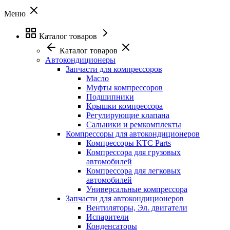
Меню
Каталог товаров
Каталог товаров
Автокондиционеры
Запчасти для компрессоров
Масло
Муфты компрессоров
Подшипники
Крышки компрессора
Регулирующие клапана
Сальники и ремкомплекты
Компрессоры для автокондиционеров
Компрессоры KTC Parts
Компрессора для грузовых
автомобилей
Компрессора для легковых
автомобилей
Универсальные компрессора
Запчасти для автокондиционеров
Вентиляторы, Эл. двигатели
Испарители
Конденсаторы