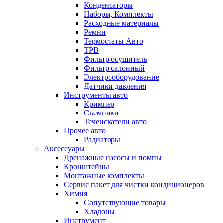
Конденсаторы
Наборы, Комплекты
Расходные материалы
Ремни
Термостаты Авто
ТРВ
Фильтр осушитель
Фильтр салонный
Электрооборудование
Датчики давления
Инструменты авто
Кримпер
Съемники
Течеискатели авто
Прочее авто
Радиаторы
Аксессуары
Дренажные насосы и помпы
Кронштейны
Монтажные комплекты
Сервис пакет для чистки кондиционеров
Химия
Сопутствующие товары
Хладоны
Инструмент