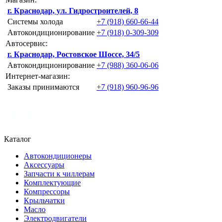
г. Краснодар, ул. Гидростроителей, 8
Системы холода
+7 (918) 660-66-44
Автокондиционирование
+7 (918) 0-309-309
Автосервис:
г. Краснодар, Ростовское Шоссе, 34/5
Автокондиционирование
+7 (988) 360-06-06
Интернет-магазин:
Заказы принимаются
+7 (918) 960-96-96
Каталог
Автокондиционеры
Аксессуары
Запчасти к чиллерам
Комплектующие
Компрессоры
Крыльчатки
Масло
Электродвигатели