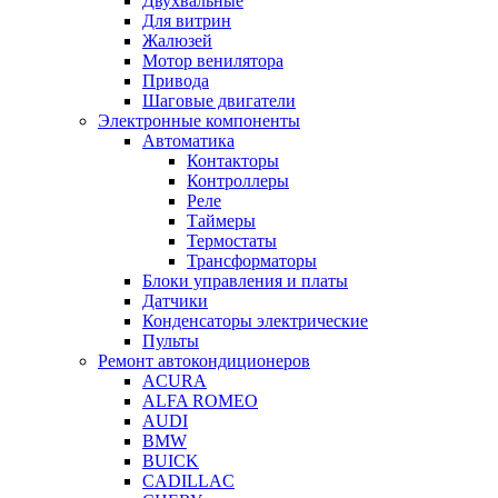
Двухвальные
Для витрин
Жалюзей
Мотор венилятора
Привода
Шаговые двигатели
Электронные компоненты
Автоматика
Контакторы
Контроллеры
Реле
Таймеры
Термостаты
Трансформаторы
Блоки управления и платы
Датчики
Конденсаторы электрические
Пульты
Ремонт автокондиционеров
ACURA
ALFA ROMEO
AUDI
BMW
BUICK
CADILLAC