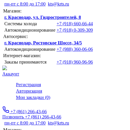
пн-пт с 8:00 до 17:00
kts@krts.ru
Магазин:
г. Краснодар, ул. Гидростроителей, 8
Системы холода
+7 (918) 660-66-44
Автокондиционирование
+7 (918) 0-309-309
Автосервис:
г. Краснодар, Ростовское Шоссе, 34/5
Автокондиционирование
+7 (988) 360-06-06
Интернет-магазин:
Заказы принимаются
+7 (918) 960-96-96
Аккаунт
Регистрация
Авторизация
Мои закладки (0)
+7 (861) 266-43-66
Позвонить +7 (861) 266-43-66
пн-пт с 8:00 до 17:00
kts@krts.ru
Магазин: