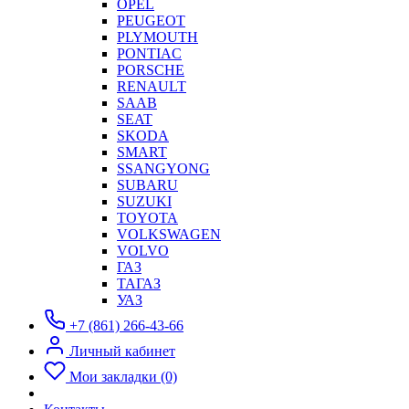
OPEL
PEUGEOT
PLYMOUTH
PONTIAC
PORSCHE
RENAULT
SAAB
SEAT
SKODA
SMART
SSANGYONG
SUBARU
SUZUKI
TOYOTA
VOLKSWAGEN
VOLVO
ГАЗ
ТАГАЗ
УАЗ
+7 (861) 266-43-66
Личный кабинет
Мои закладки (0)