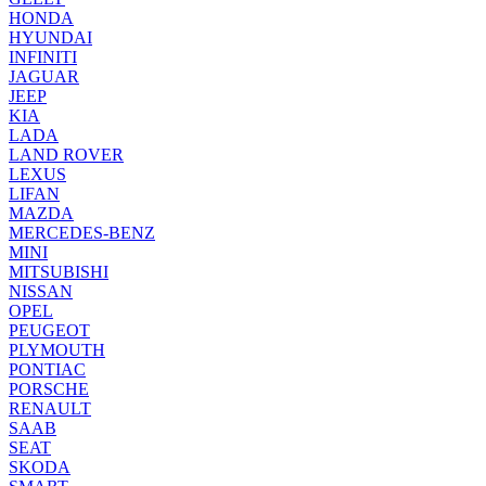
HONDA
HYUNDAI
INFINITI
JAGUAR
JEEP
KIA
LADA
LAND ROVER
LEXUS
LIFAN
MAZDA
MERCEDES-BENZ
MINI
MITSUBISHI
NISSAN
OPEL
PEUGEOT
PLYMOUTH
PONTIAC
PORSCHE
RENAULT
SAAB
SEAT
SKODA