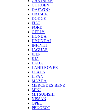
CHRYSLER
CITROEN
DAEWOO
DATSUN
DODGE
FIAT
FORD
GEELY
HONDA
HYUNDAI
INFINITI
JAGUAR
JEEP
KIA
LADA
LAND ROVER
LEXUS
LIFAN
MAZDA
MERCEDES-BENZ
MINI
MITSUBISHI
NISSAN
OPEL
PEUGEOT