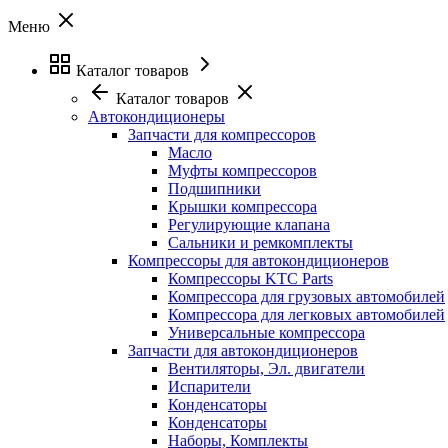
Меню
Каталог товаров
Каталог товаров
Автокондиционеры
Запчасти для компрессоров
Масло
Муфты компрессоров
Подшипники
Крышки компрессора
Регулирующие клапана
Сальники и ремкомплекты
Компрессоры для автокондиционеров
Компрессоры KTC Parts
Компрессора для грузовых автомобилей
Компрессора для легковых автомобилей
Универсальные компрессора
Запчасти для автокондиционеров
Вентиляторы, Эл. двигатели
Испарители
Конденсаторы
Конденсаторы
Наборы, Комплекты