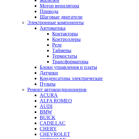
Жалюзей
Мотор венилятора
Привода
Шаговые двигатели
Электронные компоненты
Автоматика
Контакторы
Контроллеры
Реле
Таймеры
Термостаты
Трансформаторы
Блоки управления и платы
Датчики
Конденсаторы электрические
Пульты
Ремонт автокондиционеров
ACURA
ALFA ROMEO
AUDI
BMW
BUICK
CADILLAC
CHERY
CHEVROLET