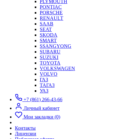
PLYMOUTH
PONTIAC
PORSCHE
RENAULT
SAAB
SEAT
SKODA
SMART
SSANGYONG
SUBARU
SUZUKI
TOYOTA
VOLKSWAGEN
VOLVO
ГАЗ
ТАГАЗ
УАЗ
+7 (861) 266-43-66
Личный кабинет
Мои закладки (0)
Контакты
Лицензии