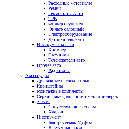
Расходные материалы
Ремни
Термостаты Авто
ТРВ
Фильтр осушитель
Фильтр салонный
Электрооборудование
Датчики давления
Инструменты авто
Кримпер
Съемники
Течеискатели авто
Прочее авто
Радиаторы
Аксессуары
Дренажные насосы и помпы
Кронштейны
Монтажные комплекты
Сервис пакет для чистки кондиционеров
Химия
Сопутствующие товары
Хладоны
Инструмент
Быстросъемы, Муфты
Вакуумные насосы