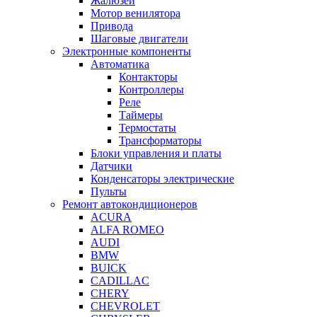
Жалюзей
Мотор венилятора
Привода
Шаговые двигатели
Электронные компоненты
Автоматика
Контакторы
Контроллеры
Реле
Таймеры
Термостаты
Трансформаторы
Блоки управления и платы
Датчики
Конденсаторы электрические
Пульты
Ремонт автокондиционеров
ACURA
ALFA ROMEO
AUDI
BMW
BUICK
CADILLAC
CHERY
CHEVROLET