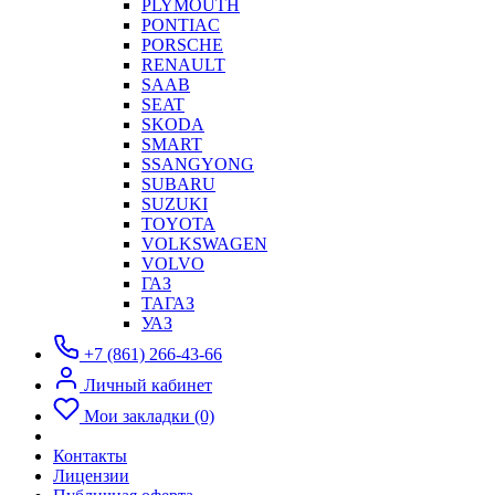
PLYMOUTH
PONTIAC
PORSCHE
RENAULT
SAAB
SEAT
SKODA
SMART
SSANGYONG
SUBARU
SUZUKI
TOYOTA
VOLKSWAGEN
VOLVO
ГАЗ
ТАГАЗ
УАЗ
+7 (861) 266-43-66
Личный кабинет
Мои закладки (0)
Контакты
Лицензии