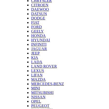
CHRYSLER
CITROEN
DAEWOO
DATSUN
DODGE
FIAT
FORD
GEELY
HONDA
HYUNDAI
INFINITI
JAGUAR
JEEP
KIA
LADA
LAND ROVER
LEXUS
LIFAN
MAZDA
MERCEDES-BENZ
MINI
MITSUBISHI
NISSAN
OPEL
PEUGEOT