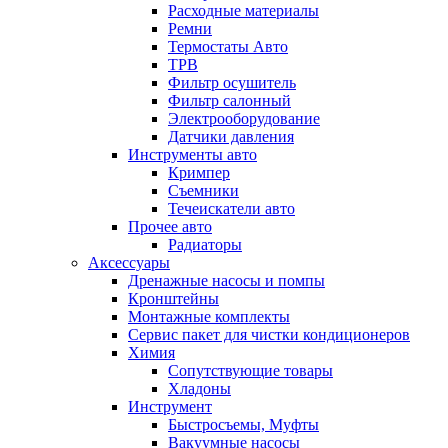
Расходные материалы
Ремни
Термостаты Авто
ТРВ
Фильтр осушитель
Фильтр салонный
Электрооборудование
Датчики давления
Инструменты авто
Кримпер
Съемники
Течеискатели авто
Прочее авто
Радиаторы
Аксессуары
Дренажные насосы и помпы
Кронштейны
Монтажные комплекты
Сервис пакет для чистки кондиционеров
Химия
Сопутствующие товары
Хладоны
Инструмент
Быстросъемы, Муфты
Вакуумные насосы