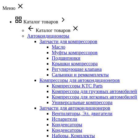
Меню
Каталог товаров
Каталог товаров
Автокондиционеры
Запчасти для компрессоров
Масло
Муфты компрессоров
Подшипники
Крышки компрессора
Регулирующие клапана
Сальники и ремкомплекты
Компрессоры для автокондиционеров
Компрессоры KTC Parts
Компрессора для грузовых автомобилей
Компрессора для легковых автомобилей
Универсальные компрессора
Запчасти для автокондиционеров
Вентиляторы, Эл. двигатели
Испарители
Конденсаторы
Конденсаторы
Наборы, Комплекты