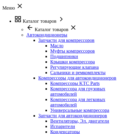
Меню
Каталог товаров
Каталог товаров
Автокондиционеры
Запчасти для компрессоров
Масло
Муфты компрессоров
Подшипники
Крышки компрессора
Регулирующие клапана
Сальники и ремкомплекты
Компрессоры для автокондиционеров
Компрессоры KTC Parts
Компрессора для грузовых
автомобилей
Компрессора для легковых
автомобилей
Универсальные компрессора
Запчасти для автокондиционеров
Вентиляторы, Эл. двигатели
Испарители
Конденсаторы