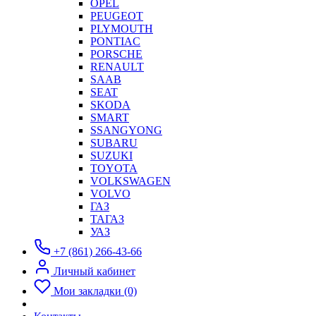
OPEL
PEUGEOT
PLYMOUTH
PONTIAC
PORSCHE
RENAULT
SAAB
SEAT
SKODA
SMART
SSANGYONG
SUBARU
SUZUKI
TOYOTA
VOLKSWAGEN
VOLVO
ГАЗ
ТАГАЗ
УАЗ
+7 (861) 266-43-66
Личный кабинет
Мои закладки (0)