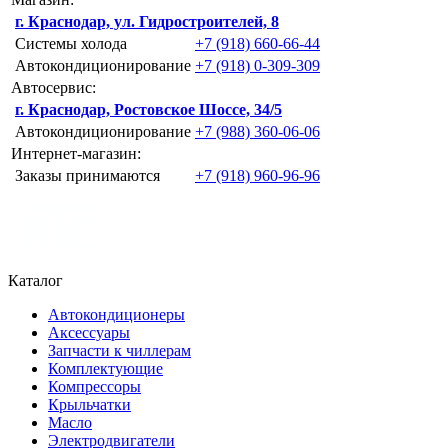
г. Краснодар, ул. Гидростроителей, 8
Системы холода
+7 (918) 660-66-44
Автокондиционирование
+7 (918) 0-309-309
Автосервис:
г. Краснодар, Ростовское Шоссе, 34/5
Автокондиционирование
+7 (988) 360-06-06
Интернет-магазин:
Заказы принимаются
+7 (918) 960-96-96
Каталог
Автокондиционеры
Аксессуары
Запчасти к чиллерам
Комплектующие
Компрессоры
Крыльчатки
Масло
Электродвигатели