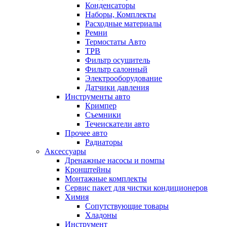
Конденсаторы
Наборы, Комплекты
Расходные материалы
Ремни
Термостаты Авто
ТРВ
Фильтр осушитель
Фильтр салонный
Электрооборудование
Датчики давления
Инструменты авто
Кримпер
Съемники
Течеискатели авто
Прочее авто
Радиаторы
Аксессуары
Дренажные насосы и помпы
Кронштейны
Монтажные комплекты
Сервис пакет для чистки кондиционеров
Химия
Сопутствующие товары
Хладоны
Инструмент