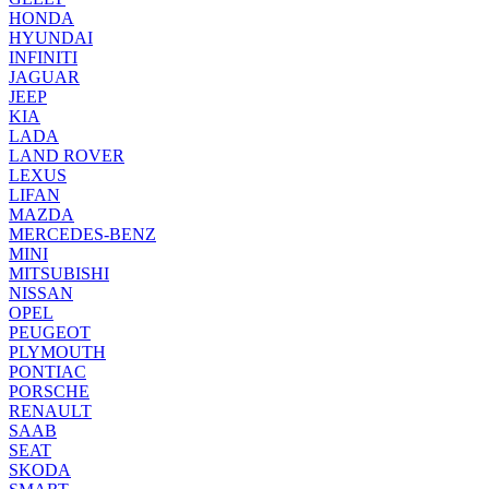
HONDA
HYUNDAI
INFINITI
JAGUAR
JEEP
KIA
LADA
LAND ROVER
LEXUS
LIFAN
MAZDA
MERCEDES-BENZ
MINI
MITSUBISHI
NISSAN
OPEL
PEUGEOT
PLYMOUTH
PONTIAC
PORSCHE
RENAULT
SAAB
SEAT
SKODA