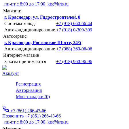
пн-пт с 8:00 до 17:00
kts@krts.ru
Магазин:
г. Краснодар, ул. Гидростроителей, 8
Системы холода
+7 (918) 660-66-44
Автокондиционирование
+7 (918) 0-309-309
Автосервис:
г. Краснодар, Ростовское Шоссе, 34/5
Автокондиционирование
+7 (988) 360-06-06
Интернет-магазин:
Заказы принимаются
+7 (918) 960-96-96
Аккаунт
Регистрация
Авторизация
Мои закладки (0)
+7 (861) 266-43-66
Позвонить +7 (861) 266-43-66
пн-пт с 8:00 до 17:00
kts@krts.ru
Магазин: