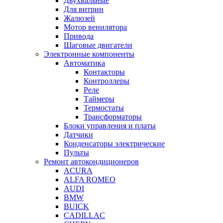
Двухвальные
Для витрин
Жалюзей
Мотор венилятора
Привода
Шаговые двигатели
Электронные компоненты
Автоматика
Контакторы
Контроллеры
Реле
Таймеры
Термостаты
Трансформаторы
Блоки управления и платы
Датчики
Конденсаторы электрические
Пульты
Ремонт автокондиционеров
ACURA
ALFA ROMEO
AUDI
BMW
BUICK
CADILLAC