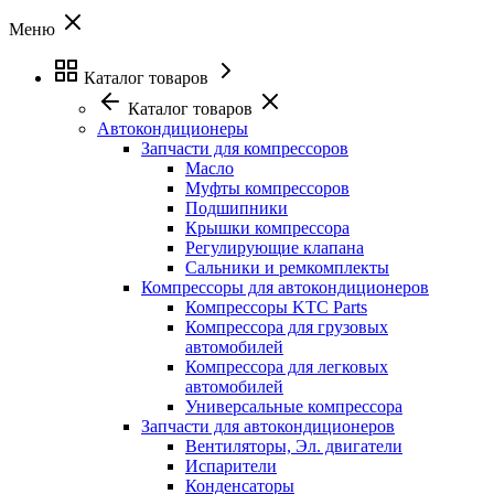
Меню
Каталог товаров
Каталог товаров
Автокондиционеры
Запчасти для компрессоров
Масло
Муфты компрессоров
Подшипники
Крышки компрессора
Регулирующие клапана
Сальники и ремкомплекты
Компрессоры для автокондиционеров
Компрессоры KTC Parts
Компрессора для грузовых
автомобилей
Компрессора для легковых
автомобилей
Универсальные компрессора
Запчасти для автокондиционеров
Вентиляторы, Эл. двигатели
Испарители
Конденсаторы