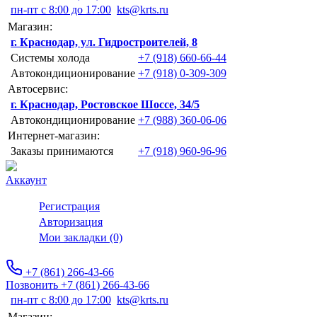
пн-пт с 8:00 до 17:00
kts@krts.ru
Магазин:
г. Краснодар, ул. Гидростроителей, 8
Системы холода
+7 (918) 660-66-44
Автокондиционирование
+7 (918) 0-309-309
Автосервис:
г. Краснодар, Ростовское Шоссе, 34/5
Автокондиционирование
+7 (988) 360-06-06
Интернет-магазин:
Заказы принимаются
+7 (918) 960-96-96
Аккаунт
Регистрация
Авторизация
Мои закладки (0)
+7 (861) 266-43-66
Позвонить +7 (861) 266-43-66
пн-пт с 8:00 до 17:00
kts@krts.ru
Магазин: