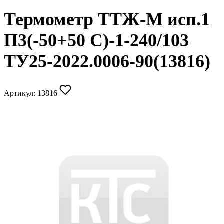
Термометр ТТЖ-М исп.1
П3(-50+50 С)-1-240/103
ТУ25-2022.0006-90(13816)
Артикул:
13816