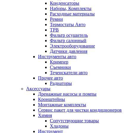
Конденсаторы
Наборы, Комплекты
Расходные материалы
Ремни
Термостаты Авто
ТРВ
Фильтр осушитель
Фильтр салонный
Электрооборудование
Датчики давления
Инструменты авто
Кримпер
Съемники
Течеискатели авто
Прочее авто
Радиаторы
Аксессуары
Дренажные насосы и помпы
Кронштейны
Монтажные комплекты
Сервис пакет для чистки кондиционеров
Химия
Сопутствующие товары
Хладоны
Инструмент