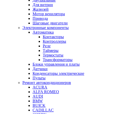
Двухвальные
Для витрин
Жалюзей
Мотор венилятора
Привода
Шаговые двигатели
Электронные компоненты
Автоматика
Контакторы
Контроллеры
Реле
Таймеры
Термостаты
Трансформаторы
Блоки управления и платы
Датчики
Конденсаторы электрические
Пульты
Ремонт автокондиционеров
ACURA
ALFA ROMEO
AUDI
BMW
BUICK
CADILLAC