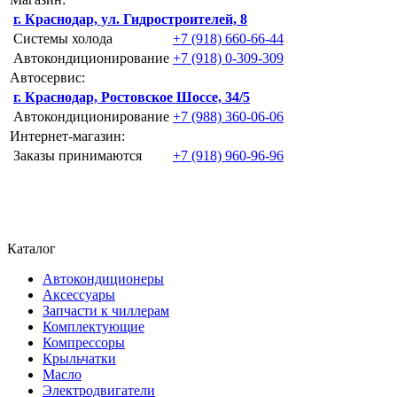
г. Краснодар, ул. Гидростроителей, 8
Системы холода
+7 (918) 660-66-44
Автокондиционирование
+7 (918) 0-309-309
Автосервис:
г. Краснодар, Ростовское Шоссе, 34/5
Автокондиционирование
+7 (988) 360-06-06
Интернет-магазин:
Заказы принимаются
+7 (918) 960-96-96
Каталог
Автокондиционеры
Аксессуары
Запчасти к чиллерам
Комплектующие
Компрессоры
Крыльчатки
Масло
Электродвигатели