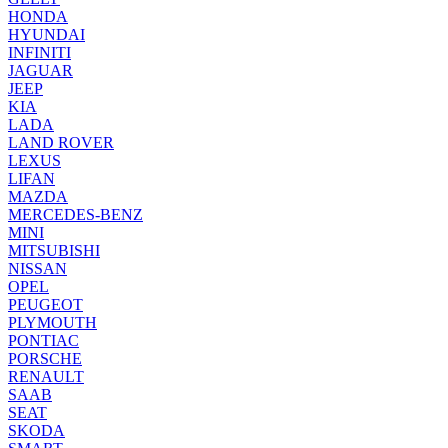
HONDA
HYUNDAI
INFINITI
JAGUAR
JEEP
KIA
LADA
LAND ROVER
LEXUS
LIFAN
MAZDA
MERCEDES-BENZ
MINI
MITSUBISHI
NISSAN
OPEL
PEUGEOT
PLYMOUTH
PONTIAC
PORSCHE
RENAULT
SAAB
SEAT
SKODA