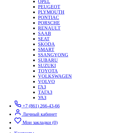
OPEL
PEUGEOT
PLYMOUTH
PONTIAC
PORSCHE
RENAULT
SAAB
SEAT
SKODA
SMART
SSANGYONG
SUBARU
SUZUKI
TOYOTA
VOLKSWAGEN
VOLVO
ГАЗ
ТАГАЗ
УАЗ
+7 (861) 266-43-66
Личный кабинет
Мои закладки (0)