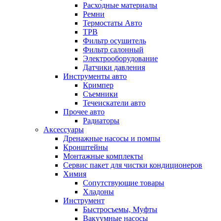
Расходные материалы
Ремни
Термостаты Авто
ТРВ
Фильтр осушитель
Фильтр салонный
Электрооборудование
Датчики давления
Инструменты авто
Кримпер
Съемники
Течеискатели авто
Прочее авто
Радиаторы
Аксессуары
Дренажные насосы и помпы
Кронштейны
Монтажные комплекты
Сервис пакет для чистки кондиционеров
Химия
Сопутствующие товары
Хладоны
Инструмент
Быстросъемы, Муфты
Вакуумные насосы