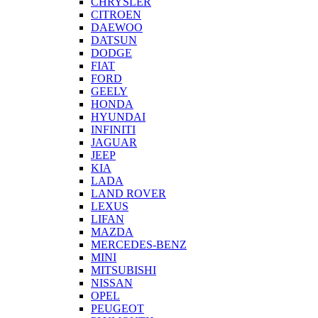
CHRYSLER
CITROEN
DAEWOO
DATSUN
DODGE
FIAT
FORD
GEELY
HONDA
HYUNDAI
INFINITI
JAGUAR
JEEP
KIA
LADA
LAND ROVER
LEXUS
LIFAN
MAZDA
MERCEDES-BENZ
MINI
MITSUBISHI
NISSAN
OPEL
PEUGEOT