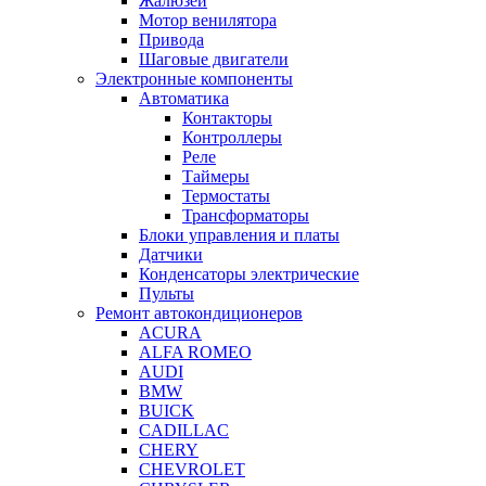
Жалюзей
Мотор венилятора
Привода
Шаговые двигатели
Электронные компоненты
Автоматика
Контакторы
Контроллеры
Реле
Таймеры
Термостаты
Трансформаторы
Блоки управления и платы
Датчики
Конденсаторы электрические
Пульты
Ремонт автокондиционеров
ACURA
ALFA ROMEO
AUDI
BMW
BUICK
CADILLAC
CHERY
CHEVROLET