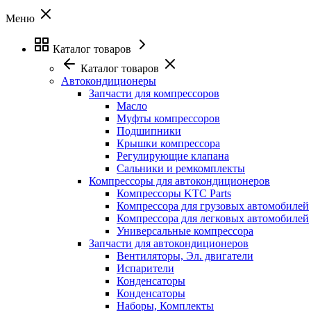
Меню
Каталог товаров
Каталог товаров
Автокондиционеры
Запчасти для компрессоров
Масло
Муфты компрессоров
Подшипники
Крышки компрессора
Регулирующие клапана
Сальники и ремкомплекты
Компрессоры для автокондиционеров
Компрессоры KTC Parts
Компрессора для грузовых автомобилей
Компрессора для легковых автомобилей
Универсальные компрессора
Запчасти для автокондиционеров
Вентиляторы, Эл. двигатели
Испарители
Конденсаторы
Конденсаторы
Наборы, Комплекты