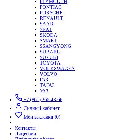
PLYMOUTH
PONTIAC
PORSCHE
RENAULT
SAAB
SEAT
SKODA
SMART
SSANGYONG
SUBARU
SUZUKI
TOYOTA
VOLKSWAGEN
VOLVO
ГАЗ
ТАГАЗ
УАЗ
+7 (861) 266-43-66
Личный кабинет
Мои закладки (0)
Контакты
Лицензии