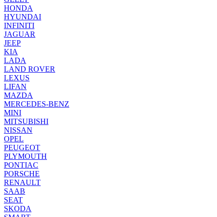
HONDA
HYUNDAI
INFINITI
JAGUAR
JEEP
KIA
LADA
LAND ROVER
LEXUS
LIFAN
MAZDA
MERCEDES-BENZ
MINI
MITSUBISHI
NISSAN
OPEL
PEUGEOT
PLYMOUTH
PONTIAC
PORSCHE
RENAULT
SAAB
SEAT
SKODA