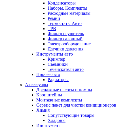
Конденсаторы
Наборы, Комплекты
Расходные материалы
Ремни
Термостаты Авто
ТРВ
Фильтр осушитель
Фильтр салонный
Электрооборудование
Датчики давления
Инструменты авто
Кримпер
Съемники
Течеискатели авто
Прочее авто
Радиаторы
Аксессуары
Дренажные насосы и помпы
Кронштейны
Монтажные комплекты
Сервис пакет для чистки кондиционеров
Химия
Сопутствующие товары
Хладоны
Инструмент