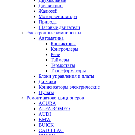
Двухвальные
Для витрин
Жалюзей
Мотор венилятора
Привода
Шаговые двигатели
Электронные компоненты
Автоматика
Контакторы
Контроллеры
Реле
Таймеры
Термостаты
Трансформаторы
Блоки управления и платы
Датчики
Конденсаторы электрические
Пульты
Ремонт автокондиционеров
ACURA
ALFA ROMEO
AUDI
BMW
BUICK
CADILLAC