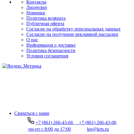
Контакты
Лицензии
Новинки
Политика возврата
Публичная оферта
Согласие на обработку персональных данных
Согласие на получение рекламной рассылки
О нас
Информация о доставке
Политика безопасности
Условия соглашения
Связаться с нами
+7 (861) 266-43-66
+7 (861) 266-43-06
пн-пт с 8:00 до 17:00
kts@krts.ru