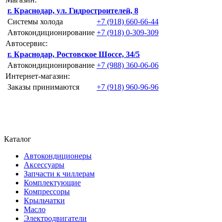
г. Краснодар, ул. Гидростроителей, 8
Системы холода
+7 (918) 660-66-44
Автокондиционирование
+7 (918) 0-309-309
Автосервис:
г. Краснодар, Ростовское Шоссе, 34/5
Автокондиционирование
+7 (988) 360-06-06
Интернет-магазин:
Заказы принимаются
+7 (918) 960-96-96
Каталог
Автокондиционеры
Аксессуары
Запчасти к чиллерам
Комплектующие
Компрессоры
Крыльчатки
Масло
Электродвигатели