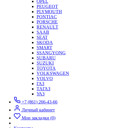
OPEL
PEUGEOT
PLYMOUTH
PONTIAC
PORSCHE
RENAULT
SAAB
SEAT
SKODA
SMART
SSANGYONG
SUBARU
SUZUKI
TOYOTA
VOLKSWAGEN
VOLVO
ГАЗ
ТАГАЗ
УАЗ
+7 (861) 266-43-66
Личный кабинет
Мои закладки (0)