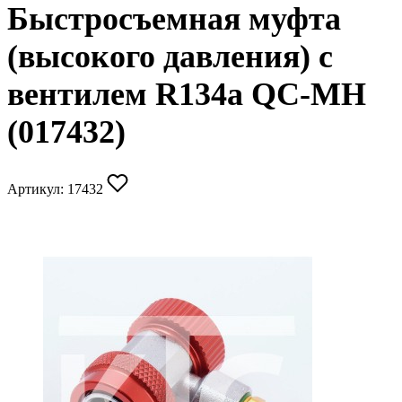
Быстросъемная муфта
(высокого давления) с
вентилем R134a QC-MH
(017432)
Артикул:
17432