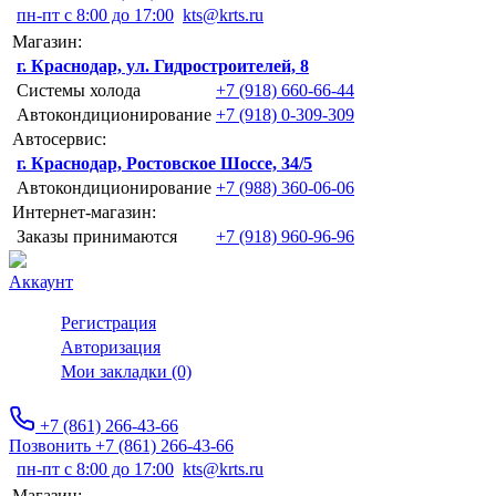
пн-пт с 8:00 до 17:00
kts@krts.ru
Магазин:
г. Краснодар, ул. Гидростроителей, 8
Системы холода
+7 (918) 660-66-44
Автокондиционирование
+7 (918) 0-309-309
Автосервис:
г. Краснодар, Ростовское Шоссе, 34/5
Автокондиционирование
+7 (988) 360-06-06
Интернет-магазин:
Заказы принимаются
+7 (918) 960-96-96
Аккаунт
Регистрация
Авторизация
Мои закладки (0)
+7 (861) 266-43-66
Позвонить +7 (861) 266-43-66
пн-пт с 8:00 до 17:00
kts@krts.ru
Магазин: