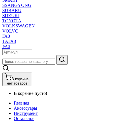
SMART
SSANGYONG
SUBARU
SUZUKI
TOYOTA
VOLKSWAGEN
VOLVO
ГАЗ
ТАГАЗ
УАЗ
В корзине
нет товаров
В корзине пусто!
Главная
Аксессуары
Инструмент
Остальное