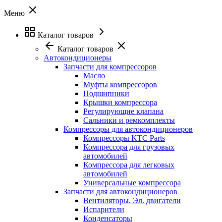
Меню
Каталог товаров
Каталог товаров
Автокондиционеры
Запчасти для компрессоров
Масло
Муфты компрессоров
Подшипники
Крышки компрессора
Регулирующие клапана
Сальники и ремкомплекты
Компрессоры для автокондиционеров
Компрессоры KTC Parts
Компрессора для грузовых
автомобилей
Компрессора для легковых
автомобилей
Универсальные компрессора
Запчасти для автокондиционеров
Вентиляторы, Эл. двигатели
Испарители
Конденсаторы