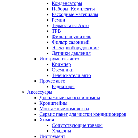
Конденсаторы
Наборы, Комплекты
Расходные материалы
Ремни
Термостаты Авто
ТРВ
Фильтр осушитель
Фильтр салонный
Электрооборудование
Датчики давления
Инструменты авто
Кримпер
Съемники
Течеискатели авто
Прочее авто
Радиаторы
Аксессуары
Дренажные насосы и помпы
Кронштейны
Монтажные комплекты
Сервис пакет для чистки кондиционеров
Химия
Сопутствующие товары
Хладоны
Инструмент