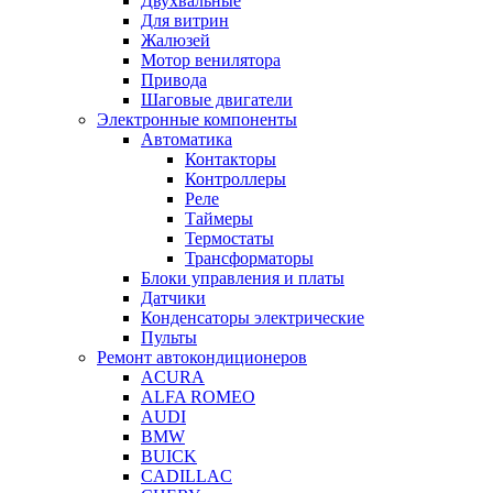
Двухвальные
Для витрин
Жалюзей
Мотор венилятора
Привода
Шаговые двигатели
Электронные компоненты
Автоматика
Контакторы
Контроллеры
Реле
Таймеры
Термостаты
Трансформаторы
Блоки управления и платы
Датчики
Конденсаторы электрические
Пульты
Ремонт автокондиционеров
ACURA
ALFA ROMEO
AUDI
BMW
BUICK
CADILLAC