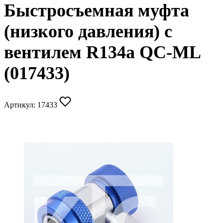
Быстросъемная муфта
(низкого давления) с
вентилем R134a QC-ML
(017433)
Артикул:
17433