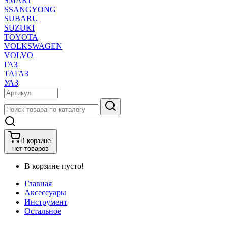
SMART
SSANGYONG
SUBARU
SUZUKI
TOYOTA
VOLKSWAGEN
VOLVO
ГАЗ
ТАГАЗ
УАЗ
В корзине
нет товаров
В корзине пусто!
Главная
Аксессуары
Инструмент
Остальное