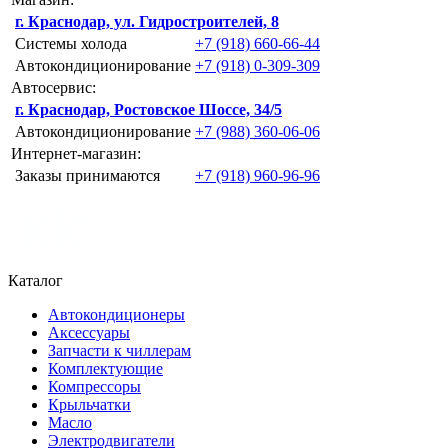
г. Краснодар, ул. Гидростроителей, 8
Системы холода
+7 (918) 660-66-44
Автокондиционирование
+7 (918) 0-309-309
Автосервис:
г. Краснодар, Ростовское Шоссе, 34/5
Автокондиционирование
+7 (988) 360-06-06
Интернет-магазин:
Заказы принимаются
+7 (918) 960-96-96
Каталог
Автокондиционеры
Аксессуары
Запчасти к чиллерам
Комплектующие
Компрессоры
Крыльчатки
Масло
Электродвигатели