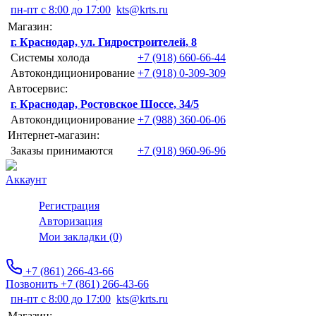
пн-пт с 8:00 до 17:00
kts@krts.ru
Магазин:
г. Краснодар, ул. Гидростроителей, 8
Системы холода
+7 (918) 660-66-44
Автокондиционирование
+7 (918) 0-309-309
Автосервис:
г. Краснодар, Ростовское Шоссе, 34/5
Автокондиционирование
+7 (988) 360-06-06
Интернет-магазин:
Заказы принимаются
+7 (918) 960-96-96
Аккаунт
Регистрация
Авторизация
Мои закладки (0)
+7 (861) 266-43-66
Позвонить +7 (861) 266-43-66
пн-пт с 8:00 до 17:00
kts@krts.ru
Магазин: