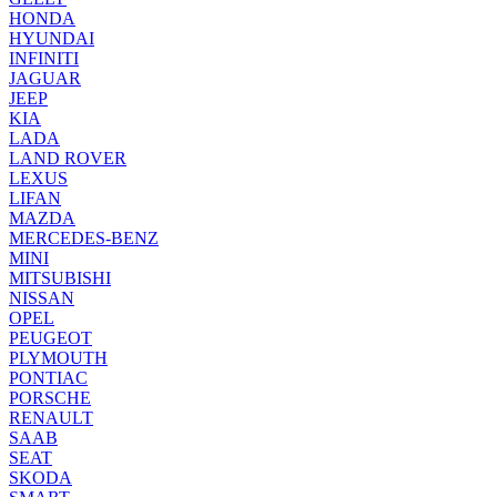
HONDA
HYUNDAI
INFINITI
JAGUAR
JEEP
KIA
LADA
LAND ROVER
LEXUS
LIFAN
MAZDA
MERCEDES-BENZ
MINI
MITSUBISHI
NISSAN
OPEL
PEUGEOT
PLYMOUTH
PONTIAC
PORSCHE
RENAULT
SAAB
SEAT
SKODA