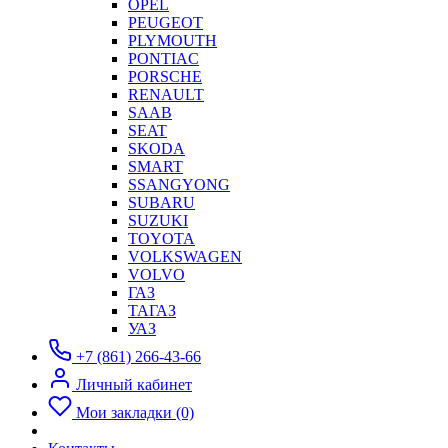
OPEL
PEUGEOT
PLYMOUTH
PONTIAC
PORSCHE
RENAULT
SAAB
SEAT
SKODA
SMART
SSANGYONG
SUBARU
SUZUKI
TOYOTA
VOLKSWAGEN
VOLVO
ГАЗ
ТАГАЗ
УАЗ
+7 (861) 266-43-66
Личный кабинет
Мои закладки (0)