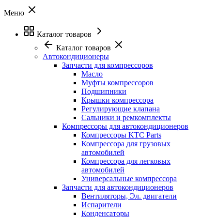
Меню
Каталог товаров
Каталог товаров
Автокондиционеры
Запчасти для компрессоров
Масло
Муфты компрессоров
Подшипники
Крышки компрессора
Регулирующие клапана
Сальники и ремкомплекты
Компрессоры для автокондиционеров
Компрессоры KTC Parts
Компрессора для грузовых
автомобилей
Компрессора для легковых
автомобилей
Универсальные компрессора
Запчасти для автокондиционеров
Вентиляторы, Эл. двигатели
Испарители
Конденсаторы