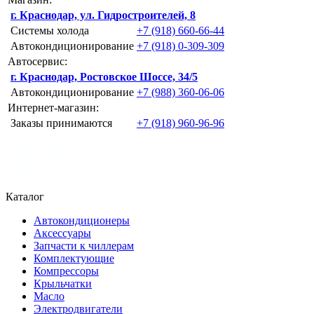
г. Краснодар, ул. Гидростроителей, 8
Системы холода
+7 (918) 660-66-44
Автокондиционирование
+7 (918) 0-309-309
Автосервис:
г. Краснодар, Ростовское Шоссе, 34/5
Автокондиционирование
+7 (988) 360-06-06
Интернет-магазин:
Заказы принимаются
+7 (918) 960-96-96
Каталог
Автокондиционеры
Аксессуары
Запчасти к чиллерам
Комплектующие
Компрессоры
Крыльчатки
Масло
Электродвигатели