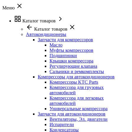
Меню
Каталог товаров
Каталог товаров
Автокондиционеры
Запчасти для компрессоров
Масло
Муфты компрессоров
Подшипники
Крышки компрессора
Регулирующие клапана
Сальники и ремкомплекты
Компрессоры для автокондиционеров
Компрессоры KTC Parts
Компрессора для грузовых
автомобилей
Компрессора для легковых
автомобилей
Универсальные компрессора
Запчасти для автокондиционеров
Вентиляторы, Эл. двигатели
Испарители
Конденсаторы