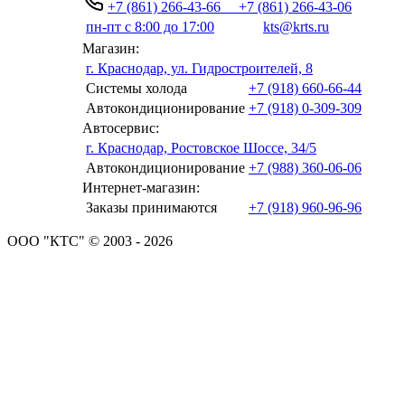
+7 (861) 266-43-66
+7 (861) 266-43-06
пн-пт с 8:00 до 17:00
kts@krts.ru
Магазин:
г. Краснодар, ул. Гидростроителей, 8
Системы холода
+7 (918) 660-66-44
Автокондиционирование
+7 (918) 0-309-309
Автосервис:
г. Краснодар, Ростовское Шоссе, 34/5
Автокондиционирование
+7 (988) 360-06-06
Интернет-магазин:
Заказы принимаются
+7 (918) 960-96-96
ООО "КТС" © 2003 - 2026