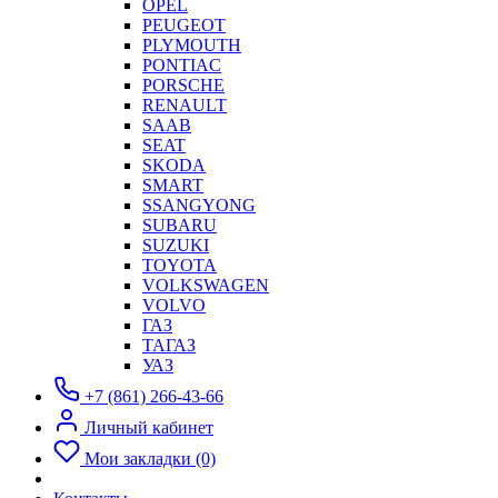
OPEL
PEUGEOT
PLYMOUTH
PONTIAC
PORSCHE
RENAULT
SAAB
SEAT
SKODA
SMART
SSANGYONG
SUBARU
SUZUKI
TOYOTA
VOLKSWAGEN
VOLVO
ГАЗ
ТАГАЗ
УАЗ
+7 (861) 266-43-66
Личный кабинет
Мои закладки (0)