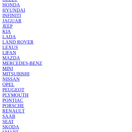
HONDA
HYUNDAI
INFINITI
JAGUAR
JEEP
KIA
LADA
LAND ROVER
LEXUS
LIFAN
MAZDA
MERCEDES-BENZ
MINI
MITSUBISHI
NISSAN
OPEL
PEUGEOT
PLYMOUTH
PONTIAC
PORSCHE
RENAULT
SAAB
SEAT
SKODA