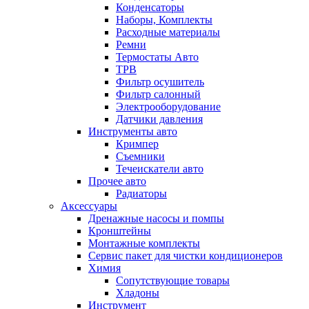
Конденсаторы
Наборы, Комплекты
Расходные материалы
Ремни
Термостаты Авто
ТРВ
Фильтр осушитель
Фильтр салонный
Электрооборудование
Датчики давления
Инструменты авто
Кримпер
Съемники
Течеискатели авто
Прочее авто
Радиаторы
Аксессуары
Дренажные насосы и помпы
Кронштейны
Монтажные комплекты
Сервис пакет для чистки кондиционеров
Химия
Сопутствующие товары
Хладоны
Инструмент