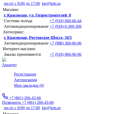
пн-пт с 8:00 до 17:00
kts@krts.ru
Магазин:
г. Краснодар, ул. Гидростроителей, 8
Системы холода
+7 (918) 660-66-44
Автокондиционирование
+7 (918) 0-309-309
Автосервис:
г. Краснодар, Ростовское Шоссе, 34/5
Автокондиционирование
+7 (988) 360-06-06
Интернет-магазин:
Заказы принимаются
+7 (918) 960-96-96
Аккаунт
Регистрация
Авторизация
Мои закладки (0)
+7 (861) 266-43-66
Позвонить +7 (861) 266-43-66
пн-пт с 8:00 до 17:00
kts@krts.ru
Магазин: