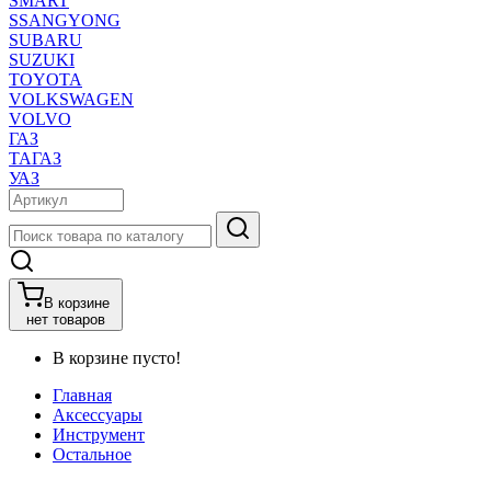
SMART
SSANGYONG
SUBARU
SUZUKI
TOYOTA
VOLKSWAGEN
VOLVO
ГАЗ
ТАГАЗ
УАЗ
В корзине
нет товаров
В корзине пусто!
Главная
Аксессуары
Инструмент
Остальное