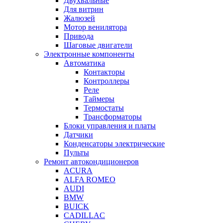
Двухвальные
Для витрин
Жалюзей
Мотор венилятора
Привода
Шаговые двигатели
Электронные компоненты
Автоматика
Контакторы
Контроллеры
Реле
Таймеры
Термостаты
Трансформаторы
Блоки управления и платы
Датчики
Конденсаторы электрические
Пульты
Ремонт автокондиционеров
ACURA
ALFA ROMEO
AUDI
BMW
BUICK
CADILLAC