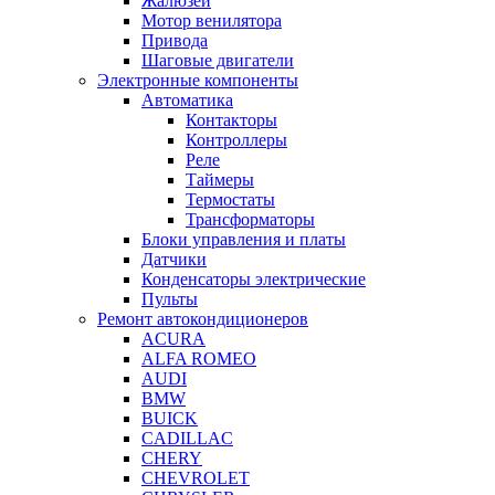
Жалюзей
Мотор венилятора
Привода
Шаговые двигатели
Электронные компоненты
Автоматика
Контакторы
Контроллеры
Реле
Таймеры
Термостаты
Трансформаторы
Блоки управления и платы
Датчики
Конденсаторы электрические
Пульты
Ремонт автокондиционеров
ACURA
ALFA ROMEO
AUDI
BMW
BUICK
CADILLAC
CHERY
CHEVROLET