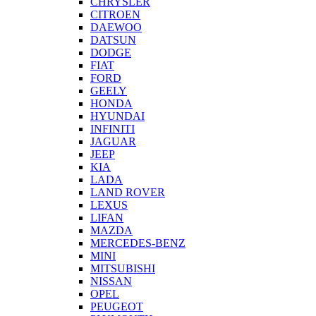
CHRYSLER
CITROEN
DAEWOO
DATSUN
DODGE
FIAT
FORD
GEELY
HONDA
HYUNDAI
INFINITI
JAGUAR
JEEP
KIA
LADA
LAND ROVER
LEXUS
LIFAN
MAZDA
MERCEDES-BENZ
MINI
MITSUBISHI
NISSAN
OPEL
PEUGEOT