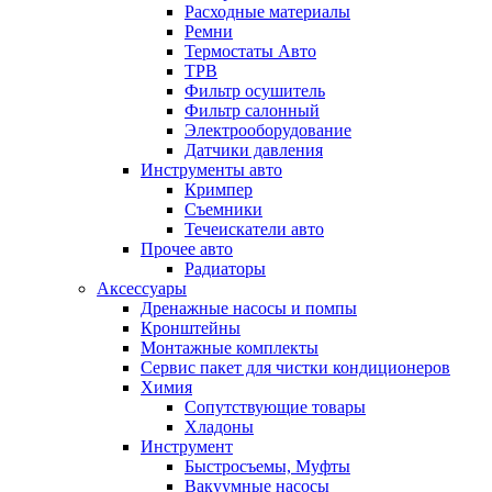
Расходные материалы
Ремни
Термостаты Авто
ТРВ
Фильтр осушитель
Фильтр салонный
Электрооборудование
Датчики давления
Инструменты авто
Кримпер
Съемники
Течеискатели авто
Прочее авто
Радиаторы
Аксессуары
Дренажные насосы и помпы
Кронштейны
Монтажные комплекты
Сервис пакет для чистки кондиционеров
Химия
Сопутствующие товары
Хладоны
Инструмент
Быстросъемы, Муфты
Вакуумные насосы