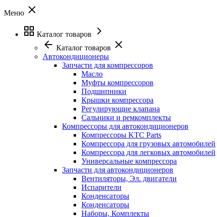
Меню
Каталог товаров
Каталог товаров
Автокондиционеры
Запчасти для компрессоров
Масло
Муфты компрессоров
Подшипники
Крышки компрессора
Регулирующие клапана
Сальники и ремкомплекты
Компрессоры для автокондиционеров
Компрессоры KTC Parts
Компрессора для грузовых автомобилей
Компрессора для легковых автомобилей
Универсальные компрессора
Запчасти для автокондиционеров
Вентиляторы, Эл. двигатели
Испарители
Конденсаторы
Конденсаторы
Наборы, Комплекты