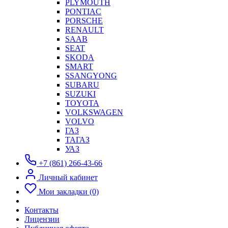
PLYMOUTH
PONTIAC
PORSCHE
RENAULT
SAAB
SEAT
SKODA
SMART
SSANGYONG
SUBARU
SUZUKI
TOYOTA
VOLKSWAGEN
VOLVO
ГАЗ
ТАГАЗ
УАЗ
+7 (861) 266-43-66
Личный кабинет
Мои закладки (0)
Контакты
Лицензии