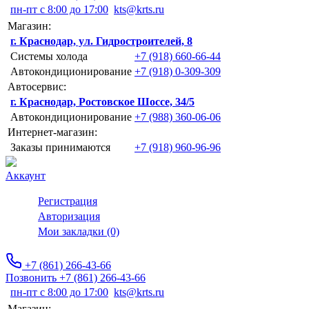
пн-пт с 8:00 до 17:00
kts@krts.ru
Магазин:
г. Краснодар, ул. Гидростроителей, 8
Системы холода
+7 (918) 660-66-44
Автокондиционирование
+7 (918) 0-309-309
Автосервис:
г. Краснодар, Ростовское Шоссе, 34/5
Автокондиционирование
+7 (988) 360-06-06
Интернет-магазин:
Заказы принимаются
+7 (918) 960-96-96
Аккаунт
Регистрация
Авторизация
Мои закладки (0)
+7 (861) 266-43-66
Позвонить +7 (861) 266-43-66
пн-пт с 8:00 до 17:00
kts@krts.ru
Магазин: