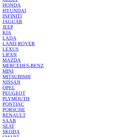
HONDA
HYUNDAI
INFINITI
JAGUAR
JEEP
KIA
LADA
LAND ROVER
LEXUS
LIFAN
MAZDA
MERCEDES-BENZ
MINI
MITSUBISHI
NISSAN
OPEL
PEUGEOT
PLYMOUTH
PONTIAC
PORSCHE
RENAULT
SAAB
SEAT
SKODA