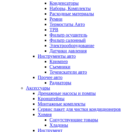
Конденсаторы
Наборы, Комплекты
Расходные материалы
Ремни
Термостаты Авто
ТРВ
Фильтр осушитель
Фильтр салонный
Электрооборудование
Датчики давления
Инструменты авто
Кримпер
Съемники
Течеискатели авто
Прочее авто
Радиаторы
Аксессуары
Дренажные насосы и помпы
Кронштейны
Монтажные комплекты
Сервис пакет для чистки кондиционеров
Химия
Сопутствующие товары
Хладоны
Инструмент