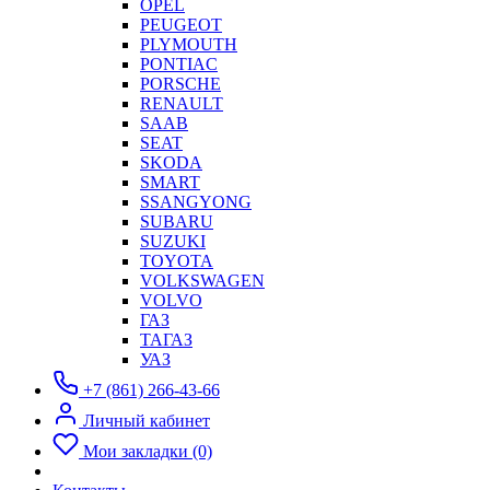
OPEL
PEUGEOT
PLYMOUTH
PONTIAC
PORSCHE
RENAULT
SAAB
SEAT
SKODA
SMART
SSANGYONG
SUBARU
SUZUKI
TOYOTA
VOLKSWAGEN
VOLVO
ГАЗ
ТАГАЗ
УАЗ
+7 (861) 266-43-66
Личный кабинет
Мои закладки (0)