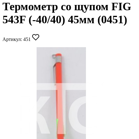
Термометр со щупом FIG
543F (-40/40) 45мм (0451)
Артикул:
451