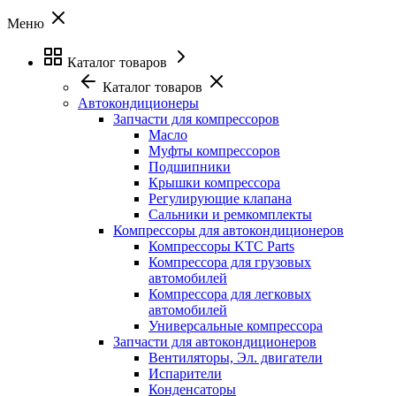
Меню
Каталог товаров
Каталог товаров
Автокондиционеры
Запчасти для компрессоров
Масло
Муфты компрессоров
Подшипники
Крышки компрессора
Регулирующие клапана
Сальники и ремкомплекты
Компрессоры для автокондиционеров
Компрессоры KTC Parts
Компрессора для грузовых
автомобилей
Компрессора для легковых
автомобилей
Универсальные компрессора
Запчасти для автокондиционеров
Вентиляторы, Эл. двигатели
Испарители
Конденсаторы