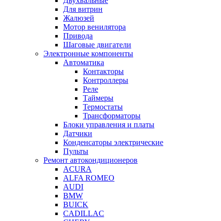
Двухвальные
Для витрин
Жалюзей
Мотор венилятора
Привода
Шаговые двигатели
Электронные компоненты
Автоматика
Контакторы
Контроллеры
Реле
Таймеры
Термостаты
Трансформаторы
Блоки управления и платы
Датчики
Конденсаторы электрические
Пульты
Ремонт автокондиционеров
ACURA
ALFA ROMEO
AUDI
BMW
BUICK
CADILLAC