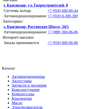
г. Краснодар, ул. Гидростроителей, 8
Системы холода
+7 (918) 660-66-44
Автокондиционирование
+7 (918) 0-309-309
Автосервис:
г. Краснодар, Ростовское Шоссе, 34/5
Автокондиционирование
+7 (988) 360-06-06
Интернет-магазин:
Заказы принимаются
+7 (918) 960-96-96
Каталог
Автокондиционеры
Аксессуары
Запчасти к чиллерам
Комплектующие
Компрессоры
Крыльчатки
Масло
Электродвигатели