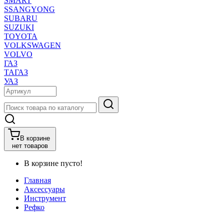
SMART
SSANGYONG
SUBARU
SUZUKI
TOYOTA
VOLKSWAGEN
VOLVO
ГАЗ
ТАГАЗ
УАЗ
В корзине
нет товаров
В корзине пусто!
Главная
Аксессуары
Инструмент
Рефко