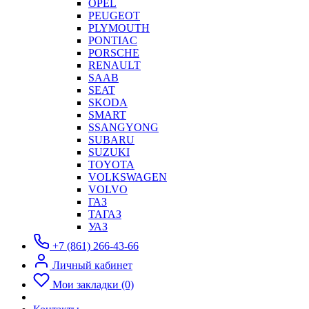
OPEL
PEUGEOT
PLYMOUTH
PONTIAC
PORSCHE
RENAULT
SAAB
SEAT
SKODA
SMART
SSANGYONG
SUBARU
SUZUKI
TOYOTA
VOLKSWAGEN
VOLVO
ГАЗ
ТАГАЗ
УАЗ
+7 (861) 266-43-66
Личный кабинет
Мои закладки (0)