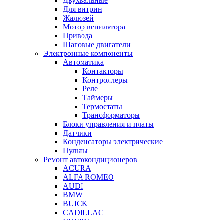
Двухвальные
Для витрин
Жалюзей
Мотор венилятора
Привода
Шаговые двигатели
Электронные компоненты
Автоматика
Контакторы
Контроллеры
Реле
Таймеры
Термостаты
Трансформаторы
Блоки управления и платы
Датчики
Конденсаторы электрические
Пульты
Ремонт автокондиционеров
ACURA
ALFA ROMEO
AUDI
BMW
BUICK
CADILLAC