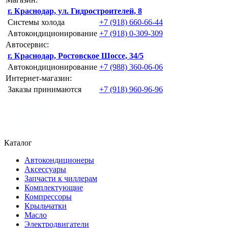
г. Краснодар, ул. Гидростроителей, 8
Системы холода
+7 (918) 660-66-44
Автокондиционирование
+7 (918) 0-309-309
Автосервис:
г. Краснодар, Ростовское Шоссе, 34/5
Автокондиционирование
+7 (988) 360-06-06
Интернет-магазин:
Заказы принимаются
+7 (918) 960-96-96
Каталог
Автокондиционеры
Аксессуары
Запчасти к чиллерам
Комплектующие
Компрессоры
Крыльчатки
Масло
Электродвигатели