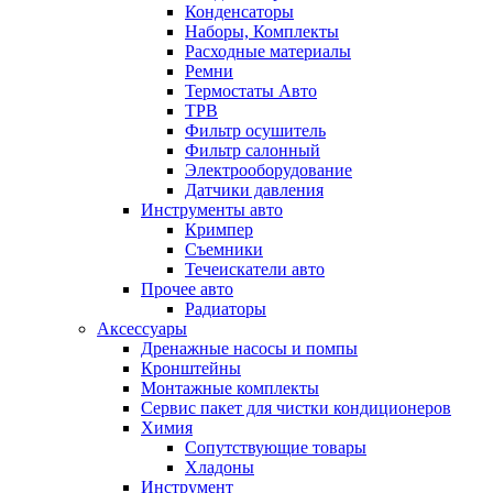
Конденсаторы
Наборы, Комплекты
Расходные материалы
Ремни
Термостаты Авто
ТРВ
Фильтр осушитель
Фильтр салонный
Электрооборудование
Датчики давления
Инструменты авто
Кримпер
Съемники
Течеискатели авто
Прочее авто
Радиаторы
Аксессуары
Дренажные насосы и помпы
Кронштейны
Монтажные комплекты
Сервис пакет для чистки кондиционеров
Химия
Сопутствующие товары
Хладоны
Инструмент