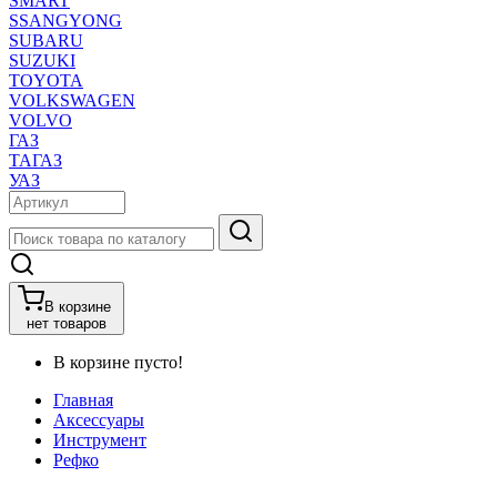
SMART
SSANGYONG
SUBARU
SUZUKI
TOYOTA
VOLKSWAGEN
VOLVO
ГАЗ
ТАГАЗ
УАЗ
В корзине
нет товаров
В корзине пусто!
Главная
Аксессуары
Инструмент
Рефко