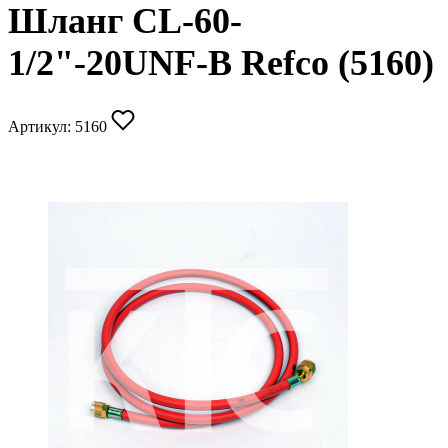
Шланг CL-60-
1/2"-20UNF-B Refco (5160)
Артикул:
5160