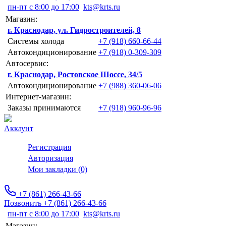
пн-пт с 8:00 до 17:00
kts@krts.ru
Магазин:
г. Краснодар, ул. Гидростроителей, 8
Системы холода
+7 (918) 660-66-44
Автокондиционирование
+7 (918) 0-309-309
Автосервис:
г. Краснодар, Ростовское Шоссе, 34/5
Автокондиционирование
+7 (988) 360-06-06
Интернет-магазин:
Заказы принимаются
+7 (918) 960-96-96
Аккаунт
Регистрация
Авторизация
Мои закладки (0)
+7 (861) 266-43-66
Позвонить +7 (861) 266-43-66
пн-пт с 8:00 до 17:00
kts@krts.ru
Магазин: