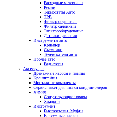
Расходные материалы
Ремни
Термостаты Авто
ТРВ
Фильтр осушитель
Фильтр салонный
Электрооборудование
Датчики давления
Инструменты авто
Кримпер
Съемники
Течеискатели авто
Прочее авто
Радиаторы
Аксессуары
Дренажные насосы и помпы
Кронштейны
Монтажные комплекты
Сервис пакет для чистки кондиционеров
Химия
Сопутствующие товары
Хладоны
Инструмент
Быстросъемы, Муфты
Вакуумные насосы