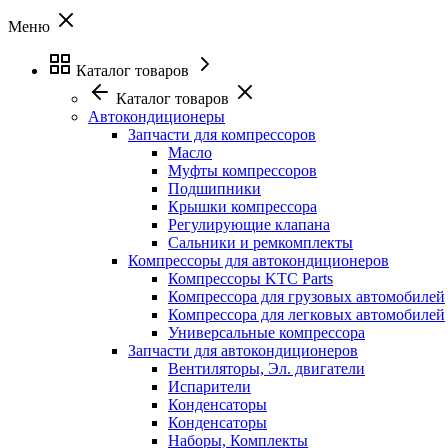
Меню
Каталог товаров
Каталог товаров
Автокондиционеры
Запчасти для компрессоров
Масло
Муфты компрессоров
Подшипники
Крышки компрессора
Регулирующие клапана
Сальники и ремкомплекты
Компрессоры для автокондиционеров
Компрессоры KTC Parts
Компрессора для грузовых автомобилей
Компрессора для легковых автомобилей
Универсальные компрессора
Запчасти для автокондиционеров
Вентиляторы, Эл. двигатели
Испарители
Конденсаторы
Конденсаторы
Наборы, Комплекты