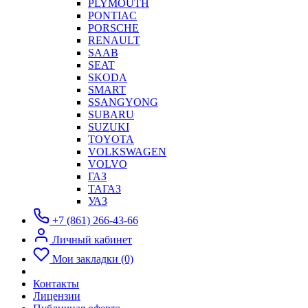
PLYMOUTH
PONTIAC
PORSCHE
RENAULT
SAAB
SEAT
SKODA
SMART
SSANGYONG
SUBARU
SUZUKI
TOYOTA
VOLKSWAGEN
VOLVO
ГАЗ
ТАГАЗ
УАЗ
+7 (861) 266-43-66
Личный кабинет
Мои закладки (0)
Контакты
Лицензии