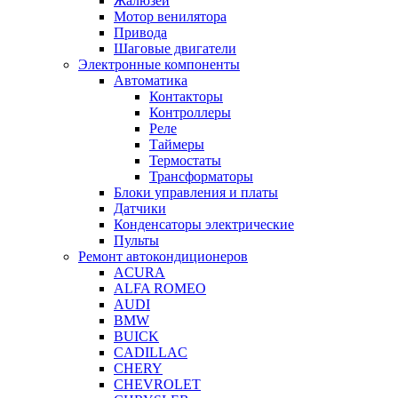
Жалюзей
Мотор венилятора
Привода
Шаговые двигатели
Электронные компоненты
Автоматика
Контакторы
Контроллеры
Реле
Таймеры
Термостаты
Трансформаторы
Блоки управления и платы
Датчики
Конденсаторы электрические
Пульты
Ремонт автокондиционеров
ACURA
ALFA ROMEO
AUDI
BMW
BUICK
CADILLAC
CHERY
CHEVROLET