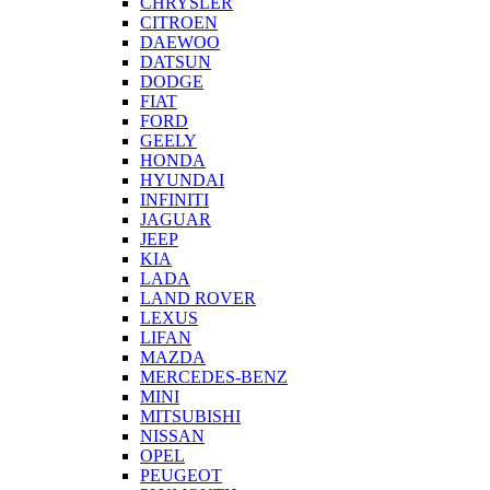
CHRYSLER
CITROEN
DAEWOO
DATSUN
DODGE
FIAT
FORD
GEELY
HONDA
HYUNDAI
INFINITI
JAGUAR
JEEP
KIA
LADA
LAND ROVER
LEXUS
LIFAN
MAZDA
MERCEDES-BENZ
MINI
MITSUBISHI
NISSAN
OPEL
PEUGEOT