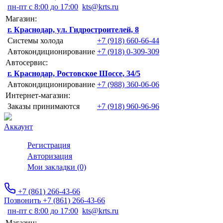
пн-пт с 8:00 до 17:00
kts@krts.ru
Магазин:
г. Краснодар, ул. Гидростроителей, 8
Системы холода
+7 (918) 660-66-44
Автокондиционирование
+7 (918) 0-309-309
Автосервис:
г. Краснодар, Ростовское Шоссе, 34/5
Автокондиционирование
+7 (988) 360-06-06
Интернет-магазин:
Заказы принимаются
+7 (918) 960-96-96
Аккаунт
Регистрация
Авторизация
Мои закладки (0)
+7 (861) 266-43-66
Позвонить +7 (861) 266-43-66
пн-пт с 8:00 до 17:00
kts@krts.ru
Магазин: