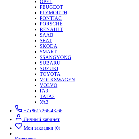
OPEL
PEUGEOT
PLYMOUTH
PONTIAC
PORSCHE
RENAULT
SAAB
SEAT
SKODA
SMART
SSANGYONG
SUBARU
SUZUKI
TOYOTA
VOLKSWAGEN
VOLVO
ГАЗ
ТАГАЗ
УАЗ
+7 (861) 266-43-66
Личный кабинет
Мои закладки (0)