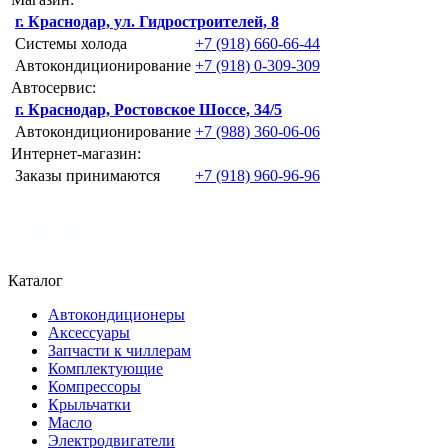
г. Краснодар, ул. Гидростроителей, 8
Системы холода
+7 (918) 660-66-44
Автокондиционирование
+7 (918) 0-309-309
Автосервис:
г. Краснодар, Ростовское Шоссе, 34/5
Автокондиционирование
+7 (988) 360-06-06
Интернет-магазин:
Заказы принимаются
+7 (918) 960-96-96
Каталог
Автокондиционеры
Аксессуары
Запчасти к чиллерам
Комплектующие
Компрессоры
Крыльчатки
Масло
Электродвигатели