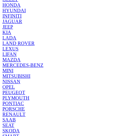
HONDA
HYUNDAI
INFINITI
JAGUAR
JEEP
KIA
LADA
LAND ROVER
LEXUS
LIFAN
MAZDA
MERCEDES-BENZ
MINI
MITSUBISHI
NISSAN
OPEL
PEUGEOT
PLYMOUTH
PONTIAC
PORSCHE
RENAULT
SAAB
SEAT
SKODA