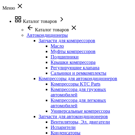
Меню
Каталог товаров
Каталог товаров
Автокондиционеры
Запчасти для компрессоров
Масло
Муфты компрессоров
Подшипники
Крышки компрессора
Регулирующие клапана
Сальники и ремкомплекты
Компрессоры для автокондиционеров
Компрессоры KTC Parts
Компрессора для грузовых
автомобилей
Компрессора для легковых
автомобилей
Универсальные компрессора
Запчасти для автокондиционеров
Вентиляторы, Эл. двигатели
Испарители
Конденсаторы