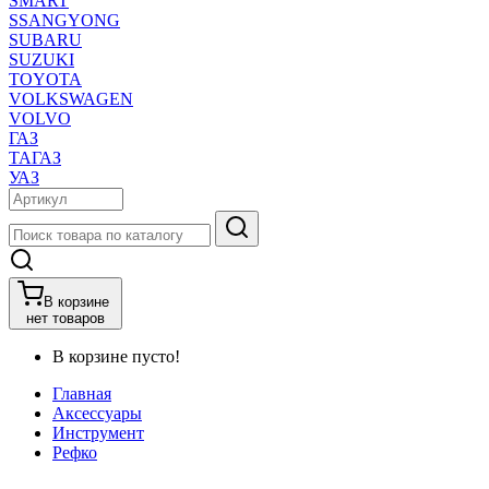
SMART
SSANGYONG
SUBARU
SUZUKI
TOYOTA
VOLKSWAGEN
VOLVO
ГАЗ
ТАГАЗ
УАЗ
В корзине
нет товаров
В корзине пусто!
Главная
Аксессуары
Инструмент
Рефко