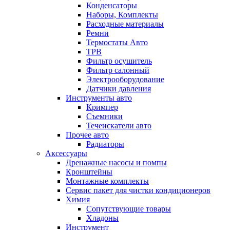
Конденсаторы
Наборы, Комплекты
Расходные материалы
Ремни
Термостаты Авто
ТРВ
Фильтр осушитель
Фильтр салонный
Электрооборудование
Датчики давления
Инструменты авто
Кримпер
Съемники
Течеискатели авто
Прочее авто
Радиаторы
Аксессуары
Дренажные насосы и помпы
Кронштейны
Монтажные комплекты
Сервис пакет для чистки кондиционеров
Химия
Сопутствующие товары
Хладоны
Инструмент