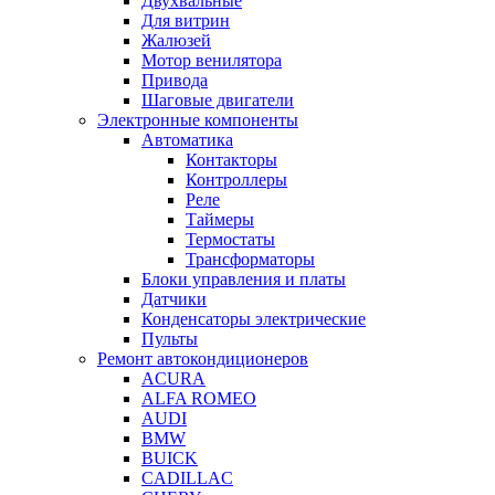
Двухвальные
Для витрин
Жалюзей
Мотор венилятора
Привода
Шаговые двигатели
Электронные компоненты
Автоматика
Контакторы
Контроллеры
Реле
Таймеры
Термостаты
Трансформаторы
Блоки управления и платы
Датчики
Конденсаторы электрические
Пульты
Ремонт автокондиционеров
ACURA
ALFA ROMEO
AUDI
BMW
BUICK
CADILLAC