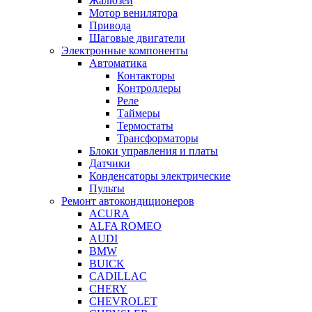
Жалюзей
Мотор венилятора
Привода
Шаговые двигатели
Электронные компоненты
Автоматика
Контакторы
Контроллеры
Реле
Таймеры
Термостаты
Трансформаторы
Блоки управления и платы
Датчики
Конденсаторы электрические
Пульты
Ремонт автокондиционеров
ACURA
ALFA ROMEO
AUDI
BMW
BUICK
CADILLAC
CHERY
CHEVROLET