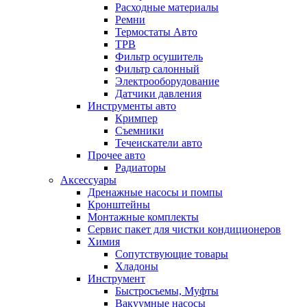
Расходные материалы
Ремни
Термостаты Авто
ТРВ
Фильтр осушитель
Фильтр салонный
Электрооборудование
Датчики давления
Инструменты авто
Кримпер
Съемники
Течеискатели авто
Прочее авто
Радиаторы
Аксессуары
Дренажные насосы и помпы
Кронштейны
Монтажные комплекты
Сервис пакет для чистки кондиционеров
Химия
Сопутствующие товары
Хладоны
Инструмент
Быстросъемы, Муфты
Вакуумные насосы