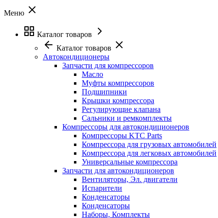
Меню
Каталог товаров
Каталог товаров
Автокондиционеры
Запчасти для компрессоров
Масло
Муфты компрессоров
Подшипники
Крышки компрессора
Регулирующие клапана
Сальники и ремкомплекты
Компрессоры для автокондиционеров
Компрессоры KTC Parts
Компрессора для грузовых автомобилей
Компрессора для легковых автомобилей
Универсальные компрессора
Запчасти для автокондиционеров
Вентиляторы, Эл. двигатели
Испарители
Конденсаторы
Конденсаторы
Наборы, Комплекты