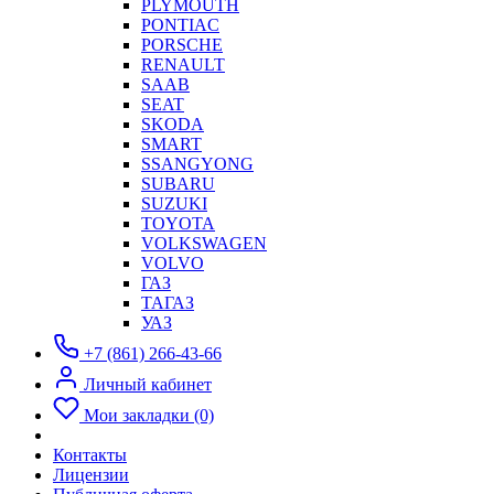
PLYMOUTH
PONTIAC
PORSCHE
RENAULT
SAAB
SEAT
SKODA
SMART
SSANGYONG
SUBARU
SUZUKI
TOYOTA
VOLKSWAGEN
VOLVO
ГАЗ
ТАГАЗ
УАЗ
+7 (861) 266-43-66
Личный кабинет
Мои закладки (0)
Контакты
Лицензии