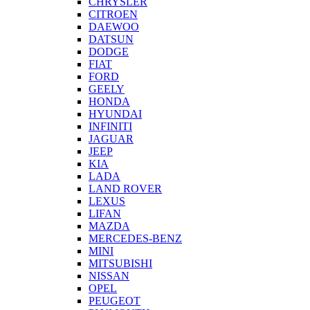
CHRYSLER
CITROEN
DAEWOO
DATSUN
DODGE
FIAT
FORD
GEELY
HONDA
HYUNDAI
INFINITI
JAGUAR
JEEP
KIA
LADA
LAND ROVER
LEXUS
LIFAN
MAZDA
MERCEDES-BENZ
MINI
MITSUBISHI
NISSAN
OPEL
PEUGEOT