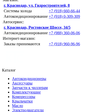
г. Краснодар, ул. Гидростроителей, 8
Системы холода
+7 (918) 660-66-44
Автокондиционирование
+7 (918) 0-309-309
Автосервис:
г. Краснодар, Ростовское Шоссе, 34/5
Автокондиционирование
+7 (988) 360-06-06
Интернет-магазин:
Заказы принимаются
+7 (918) 960-96-96
Каталог
Автокондиционеры
Аксессуары
Запчасти к чиллерам
Комплектующие
Компрессоры
Крыльчатки
Масло
Электродвигатели