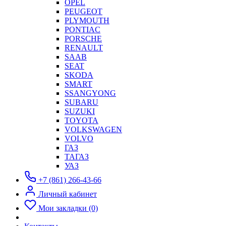
OPEL
PEUGEOT
PLYMOUTH
PONTIAC
PORSCHE
RENAULT
SAAB
SEAT
SKODA
SMART
SSANGYONG
SUBARU
SUZUKI
TOYOTA
VOLKSWAGEN
VOLVO
ГАЗ
ТАГАЗ
УАЗ
+7 (861) 266-43-66
Личный кабинет
Мои закладки (0)