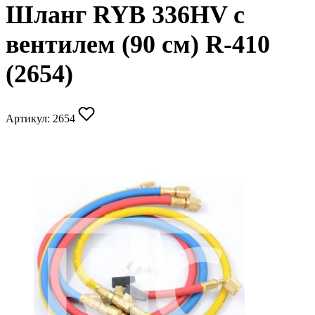
Шланг RYB 336HV с
вентилем (90 см) R-410
(2654)
Артикул:
2654