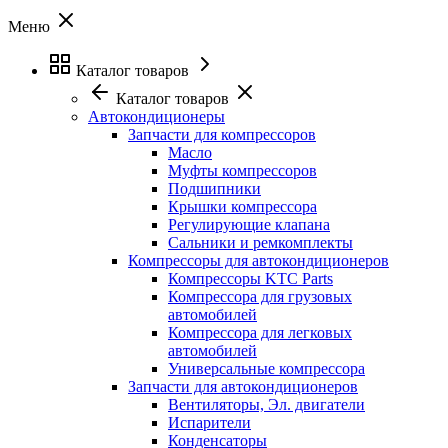
Меню
Каталог товаров
Каталог товаров
Автокондиционеры
Запчасти для компрессоров
Масло
Муфты компрессоров
Подшипники
Крышки компрессора
Регулирующие клапана
Сальники и ремкомплекты
Компрессоры для автокондиционеров
Компрессоры KTC Parts
Компрессора для грузовых
автомобилей
Компрессора для легковых
автомобилей
Универсальные компрессора
Запчасти для автокондиционеров
Вентиляторы, Эл. двигатели
Испарители
Конденсаторы