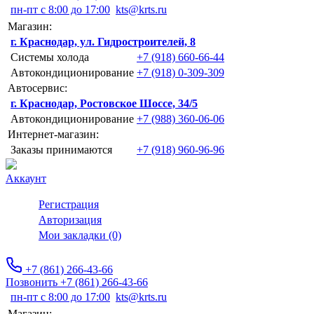
пн-пт с 8:00 до 17:00
kts@krts.ru
Магазин:
г. Краснодар, ул. Гидростроителей, 8
Системы холода
+7 (918) 660-66-44
Автокондиционирование
+7 (918) 0-309-309
Автосервис:
г. Краснодар, Ростовское Шоссе, 34/5
Автокондиционирование
+7 (988) 360-06-06
Интернет-магазин:
Заказы принимаются
+7 (918) 960-96-96
Аккаунт
Регистрация
Авторизация
Мои закладки (0)
+7 (861) 266-43-66
Позвонить +7 (861) 266-43-66
пн-пт с 8:00 до 17:00
kts@krts.ru
Магазин: