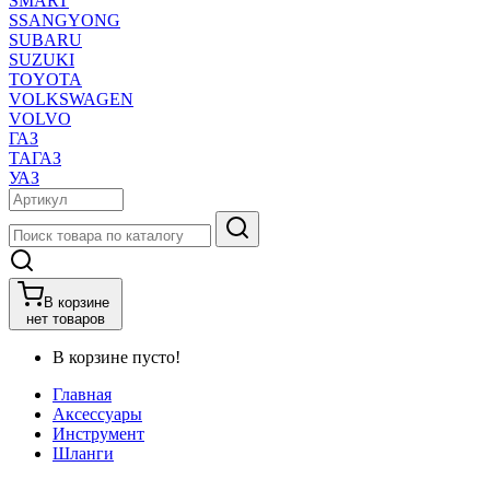
SMART
SSANGYONG
SUBARU
SUZUKI
TOYOTA
VOLKSWAGEN
VOLVO
ГАЗ
ТАГАЗ
УАЗ
В корзине
нет товаров
В корзине пусто!
Главная
Аксессуары
Инструмент
Шланги