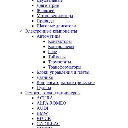
Двухвальные
Для витрин
Жалюзей
Мотор венилятора
Привода
Шаговые двигатели
Электронные компоненты
Автоматика
Контакторы
Контроллеры
Реле
Таймеры
Термостаты
Трансформаторы
Блоки управления и платы
Датчики
Конденсаторы электрические
Пульты
Ремонт автокондиционеров
ACURA
ALFA ROMEO
AUDI
BMW
BUICK
CADILLAC