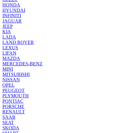
HONDA
HYUNDAI
INFINITI
JAGUAR
JEEP
KIA
LADA
LAND ROVER
LEXUS
LIFAN
MAZDA
MERCEDES-BENZ
MINI
MITSUBISHI
NISSAN
OPEL
PEUGEOT
PLYMOUTH
PONTIAC
PORSCHE
RENAULT
SAAB
SEAT
SKODA