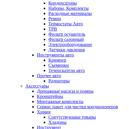
Конденсаторы
Наборы, Комплекты
Расходные материалы
Ремни
Термостаты Авто
ТРВ
Фильтр осушитель
Фильтр салонный
Электрооборудование
Датчики давления
Инструменты авто
Кримпер
Съемники
Течеискатели авто
Прочее авто
Радиаторы
Аксессуары
Дренажные насосы и помпы
Кронштейны
Монтажные комплекты
Сервис пакет для чистки кондиционеров
Химия
Сопутствующие товары
Хладоны
Инструмент