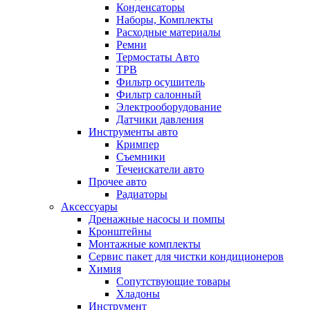
Конденсаторы
Наборы, Комплекты
Расходные материалы
Ремни
Термостаты Авто
ТРВ
Фильтр осушитель
Фильтр салонный
Электрооборудование
Датчики давления
Инструменты авто
Кримпер
Съемники
Течеискатели авто
Прочее авто
Радиаторы
Аксессуары
Дренажные насосы и помпы
Кронштейны
Монтажные комплекты
Сервис пакет для чистки кондиционеров
Химия
Сопутствующие товары
Хладоны
Инструмент