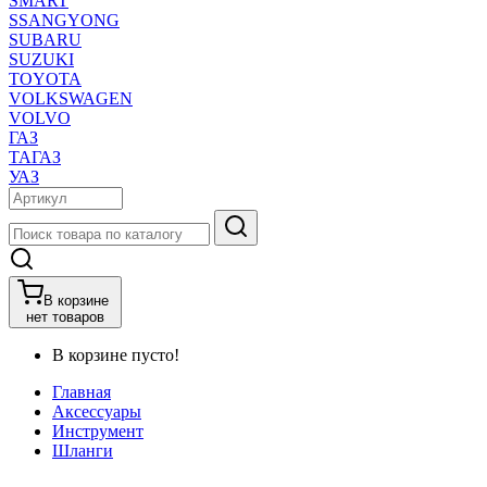
SMART
SSANGYONG
SUBARU
SUZUKI
TOYOTA
VOLKSWAGEN
VOLVO
ГАЗ
ТАГАЗ
УАЗ
В корзине
нет товаров
В корзине пусто!
Главная
Аксессуары
Инструмент
Шланги