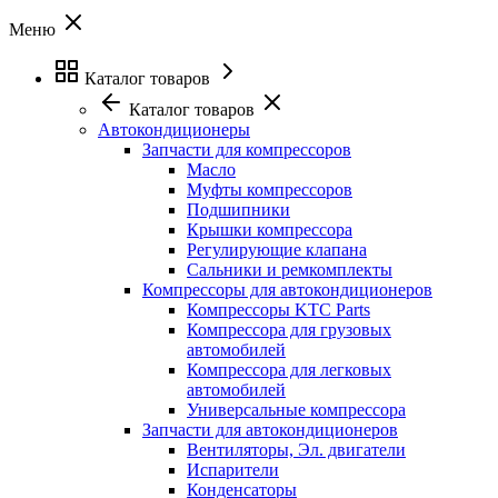
Меню
Каталог товаров
Каталог товаров
Автокондиционеры
Запчасти для компрессоров
Масло
Муфты компрессоров
Подшипники
Крышки компрессора
Регулирующие клапана
Сальники и ремкомплекты
Компрессоры для автокондиционеров
Компрессоры KTC Parts
Компрессора для грузовых
автомобилей
Компрессора для легковых
автомобилей
Универсальные компрессора
Запчасти для автокондиционеров
Вентиляторы, Эл. двигатели
Испарители
Конденсаторы