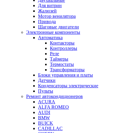
Двухвальные
Для витрин
Жалюзей
Мотор венилятора
Привода
Шаговые двигатели
Электронные компоненты
Автоматика
Контакторы
Контроллеры
Реле
Таймеры
Термостаты
Трансформаторы
Блоки управления и платы
Датчики
Конденсаторы электрические
Пульты
Ремонт автокондиционеров
ACURA
ALFA ROMEO
AUDI
BMW
BUICK
CADILLAC