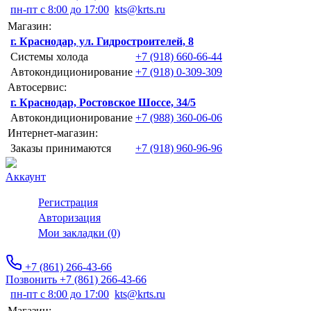
пн-пт с 8:00 до 17:00
kts@krts.ru
Магазин:
г. Краснодар, ул. Гидростроителей, 8
Системы холода
+7 (918) 660-66-44
Автокондиционирование
+7 (918) 0-309-309
Автосервис:
г. Краснодар, Ростовское Шоссе, 34/5
Автокондиционирование
+7 (988) 360-06-06
Интернет-магазин:
Заказы принимаются
+7 (918) 960-96-96
Аккаунт
Регистрация
Авторизация
Мои закладки (0)
+7 (861) 266-43-66
Позвонить +7 (861) 266-43-66
пн-пт с 8:00 до 17:00
kts@krts.ru
Магазин: