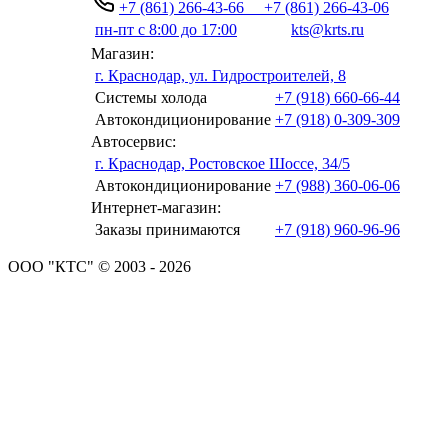
+7 (861) 266-43-66
+7 (861) 266-43-06
пн-пт с 8:00 до 17:00
kts@krts.ru
Магазин:
г. Краснодар, ул. Гидростроителей, 8
Системы холода
+7 (918) 660-66-44
Автокондиционирование
+7 (918) 0-309-309
Автосервис:
г. Краснодар, Ростовское Шоссе, 34/5
Автокондиционирование
+7 (988) 360-06-06
Интернет-магазин:
Заказы принимаются
+7 (918) 960-96-96
ООО "КТС" © 2003 - 2026