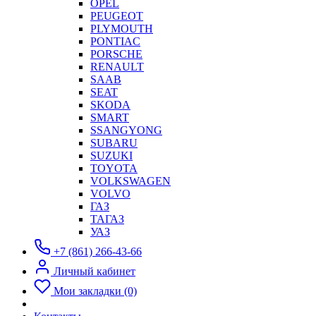
OPEL
PEUGEOT
PLYMOUTH
PONTIAC
PORSCHE
RENAULT
SAAB
SEAT
SKODA
SMART
SSANGYONG
SUBARU
SUZUKI
TOYOTA
VOLKSWAGEN
VOLVO
ГАЗ
ТАГАЗ
УАЗ
+7 (861) 266-43-66
Личный кабинет
Мои закладки (0)