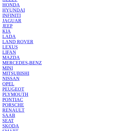
HONDA
HYUNDAI
INFINITI
JAGUAR
JEEP
KIA
LADA
LAND ROVER
LEXUS
LIFAN
MAZDA
MERCEDES-BENZ
MINI
MITSUBISHI
NISSAN
OPEL
PEUGEOT
PLYMOUTH
PONTIAC
PORSCHE
RENAULT
SAAB
SEAT
SKODA