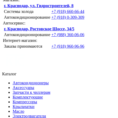
г. Краснодар, ул. Гидростроителей, 8
Системы холода
+7 (918) 660-66-44
Автокондиционирование
+7 (918) 0-309-309
Автосервис:
г. Краснодар, Ростовское Шоссе, 34/5
Автокондиционирование
+7 (988) 360-06-06
Интернет-магазин:
Заказы принимаются
+7 (918) 960-96-96
Каталог
Автокондиционеры
Аксессуары
Запчасти к чиллерам
Комплектующие
Компрессоры
Крыльчатки
Масло
Электродвигатели