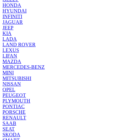
HONDA
HYUNDAI
INFINITI
JAGUAR
JEEP
KIA
LADA
LAND ROVER
LEXUS
LIFAN
MAZDA
MERCEDES-BENZ
MINI
MITSUBISHI
NISSAN
OPEL
PEUGEOT
PLYMOUTH
PONTIAC
PORSCHE
RENAULT
SAAB
SEAT
SKODA