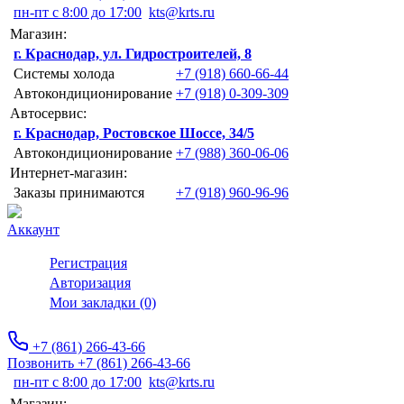
пн-пт с 8:00 до 17:00
kts@krts.ru
Магазин:
г. Краснодар, ул. Гидростроителей, 8
Системы холода
+7 (918) 660-66-44
Автокондиционирование
+7 (918) 0-309-309
Автосервис:
г. Краснодар, Ростовское Шоссе, 34/5
Автокондиционирование
+7 (988) 360-06-06
Интернет-магазин:
Заказы принимаются
+7 (918) 960-96-96
Аккаунт
Регистрация
Авторизация
Мои закладки (0)
+7 (861) 266-43-66
Позвонить +7 (861) 266-43-66
пн-пт с 8:00 до 17:00
kts@krts.ru
Магазин: