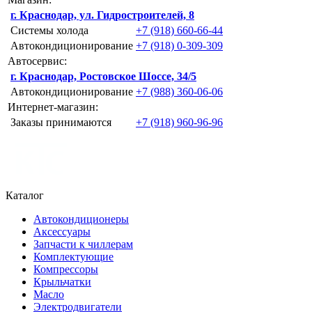
г. Краснодар, ул. Гидростроителей, 8
Системы холода
+7 (918) 660-66-44
Автокондиционирование
+7 (918) 0-309-309
Автосервис:
г. Краснодар, Ростовское Шоссе, 34/5
Автокондиционирование
+7 (988) 360-06-06
Интернет-магазин:
Заказы принимаются
+7 (918) 960-96-96
Каталог
Автокондиционеры
Аксессуары
Запчасти к чиллерам
Комплектующие
Компрессоры
Крыльчатки
Масло
Электродвигатели