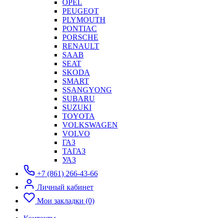
OPEL
PEUGEOT
PLYMOUTH
PONTIAC
PORSCHE
RENAULT
SAAB
SEAT
SKODA
SMART
SSANGYONG
SUBARU
SUZUKI
TOYOTA
VOLKSWAGEN
VOLVO
ГАЗ
ТАГАЗ
УАЗ
+7 (861) 266-43-66
Личный кабинет
Мои закладки (0)