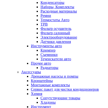
Конденсаторы
Наборы, Комплекты
Расходные материалы
Ремни
Термостаты Авто
ТРВ
Фильтр осушитель
Фильтр салонный
Электрооборудование
Датчики давления
Инструменты авто
Кримпер
Съемники
Течеискатели авто
Прочее авто
Радиаторы
Аксессуары
Дренажные насосы и помпы
Кронштейны
Монтажные комплекты
Сервис пакет для чистки кондиционеров
Химия
Сопутствующие товары
Хладоны
Инструмент