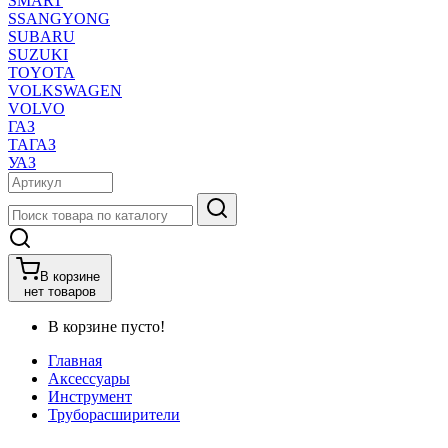
SMART
SSANGYONG
SUBARU
SUZUKI
TOYOTA
VOLKSWAGEN
VOLVO
ГАЗ
ТАГАЗ
УАЗ
В корзине
нет товаров
В корзине пусто!
Главная
Аксессуары
Инструмент
Труборасширители