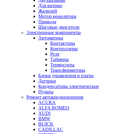
Двухвальные
Для витрин
Жалюзей
Мотор венилятора
Привода
Шаговые двигатели
Электронные компоненты
Автоматика
Контакторы
Контроллеры
Реле
Таймеры
Термостаты
Трансформаторы
Блоки управления и платы
Датчики
Конденсаторы электрические
Пульты
Ремонт автокондиционеров
ACURA
ALFA ROMEO
AUDI
BMW
BUICK
CADILLAC