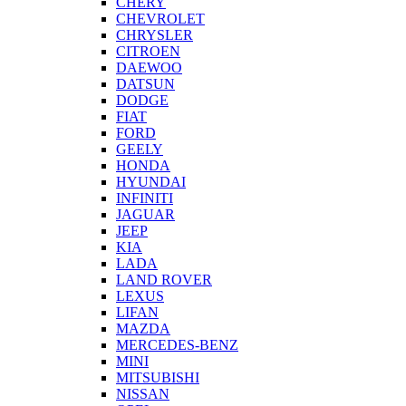
CHERY
CHEVROLET
CHRYSLER
CITROEN
DAEWOO
DATSUN
DODGE
FIAT
FORD
GEELY
HONDA
HYUNDAI
INFINITI
JAGUAR
JEEP
KIA
LADA
LAND ROVER
LEXUS
LIFAN
MAZDA
MERCEDES-BENZ
MINI
MITSUBISHI
NISSAN