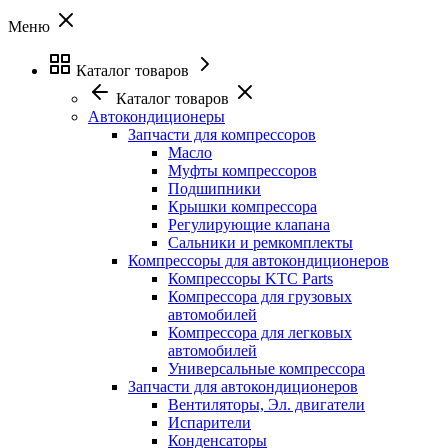
Меню
Каталог товаров
Каталог товаров
Автокондиционеры
Запчасти для компрессоров
Масло
Муфты компрессоров
Подшипники
Крышки компрессора
Регулирующие клапана
Сальники и ремкомплекты
Компрессоры для автокондиционеров
Компрессоры KTC Parts
Компрессора для грузовых
автомобилей
Компрессора для легковых
автомобилей
Универсальные компрессора
Запчасти для автокондиционеров
Вентиляторы, Эл. двигатели
Испарители
Конденсаторы