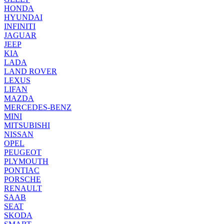
HONDA
HYUNDAI
INFINITI
JAGUAR
JEEP
KIA
LADA
LAND ROVER
LEXUS
LIFAN
MAZDA
MERCEDES-BENZ
MINI
MITSUBISHI
NISSAN
OPEL
PEUGEOT
PLYMOUTH
PONTIAC
PORSCHE
RENAULT
SAAB
SEAT
SKODA