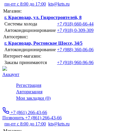
пн-пт с 8:00 до 17:00
kts@krts.ru
Магазин:
г. Краснодар, ул. Гидростроителей, 8
Системы холода
+7 (918) 660-66-44
Автокондиционирование
+7 (918) 0-309-309
Автосервис:
г. Краснодар, Ростовское Шоссе, 34/5
Автокондиционирование
+7 (988) 360-06-06
Интернет-магазин:
Заказы принимаются
+7 (918) 960-96-96
Аккаунт
Регистрация
Авторизация
Мои закладки (0)
+7 (861) 266-43-66
Позвонить +7 (861) 266-43-66
пн-пт с 8:00 до 17:00
kts@krts.ru
Магазин: