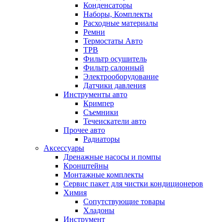
Конденсаторы
Наборы, Комплекты
Расходные материалы
Ремни
Термостаты Авто
ТРВ
Фильтр осушитель
Фильтр салонный
Электрооборудование
Датчики давления
Инструменты авто
Кримпер
Съемники
Течеискатели авто
Прочее авто
Радиаторы
Аксессуары
Дренажные насосы и помпы
Кронштейны
Монтажные комплекты
Сервис пакет для чистки кондиционеров
Химия
Сопутствующие товары
Хладоны
Инструмент