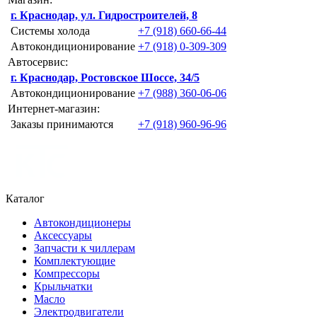
г. Краснодар, ул. Гидростроителей, 8
Системы холода
+7 (918) 660-66-44
Автокондиционирование
+7 (918) 0-309-309
Автосервис:
г. Краснодар, Ростовское Шоссе, 34/5
Автокондиционирование
+7 (988) 360-06-06
Интернет-магазин:
Заказы принимаются
+7 (918) 960-96-96
Каталог
Автокондиционеры
Аксессуары
Запчасти к чиллерам
Комплектующие
Компрессоры
Крыльчатки
Масло
Электродвигатели