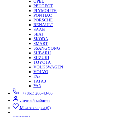
OPEL
PEUGEOT
PLYMOUTH
PONTIAC
PORSCHE
RENAULT
SAAB
SEAT
SKODA
SMART
SSANGYONG
SUBARU
SUZUKI
TOYOTA
VOLKSWAGEN
VOLVO
ГАЗ
ТАГАЗ
УАЗ
+7 (861) 266-43-66
Личный кабинет
Мои закладки (0)