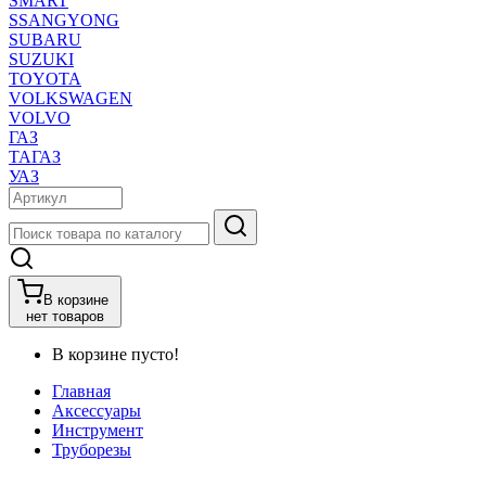
SMART
SSANGYONG
SUBARU
SUZUKI
TOYOTA
VOLKSWAGEN
VOLVO
ГАЗ
ТАГАЗ
УАЗ
В корзине
нет товаров
В корзине пусто!
Главная
Аксессуары
Инструмент
Труборезы