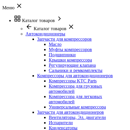
Меню
Каталог товаров
Каталог товаров
Автокондиционеры
Запчасти для компрессоров
Масло
Муфты компрессоров
Подшипники
Крышки компрессора
Регулирующие клапана
Сальники и ремкомплекты
Компрессоры для автокондиционеров
Компрессоры KTC Parts
Компрессора для грузовых
автомобилей
Компрессора для легковых
автомобилей
Универсальные компрессора
Запчасти для автокондиционеров
Вентиляторы, Эл. двигатели
Испарители
Конденсаторы