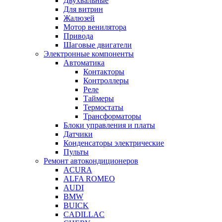
Двухвальные
Для витрин
Жалюзей
Мотор венилятора
Привода
Шаговые двигатели
Электронные компоненты
Автоматика
Контакторы
Контроллеры
Реле
Таймеры
Термостаты
Трансформаторы
Блоки управления и платы
Датчики
Конденсаторы электрические
Пульты
Ремонт автокондиционеров
ACURA
ALFA ROMEO
AUDI
BMW
BUICK
CADILLAC