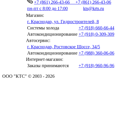
+7 (861) 266-43-66
+7 (861) 266-43-06
пн-пт с 8:00 до 17:00
kts@krts.ru
Магазин:
г. Краснодар, ул. Гидростроителей, 8
Системы холода
+7 (918) 660-66-44
Автокондиционирование
+7 (918) 0-309-309
Автосервис:
г. Краснодар, Ростовское Шоссе, 34/5
Автокондиционирование
+7 (988) 360-06-06
Интернет-магазин:
Заказы принимаются
+7 (918) 960-96-96
ООО "КТС" © 2003 - 2026