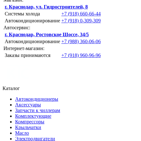
г. Краснодар, ул. Гидростроителей, 8
Системы холода
+7 (918) 660-66-44
Автокондиционирование
+7 (918) 0-309-309
Автосервис:
г. Краснодар, Ростовское Шоссе, 34/5
Автокондиционирование
+7 (988) 360-06-06
Интернет-магазин:
Заказы принимаются
+7 (918) 960-96-96
Каталог
Автокондиционеры
Аксессуары
Запчасти к чиллерам
Комплектующие
Компрессоры
Крыльчатки
Масло
Электродвигатели