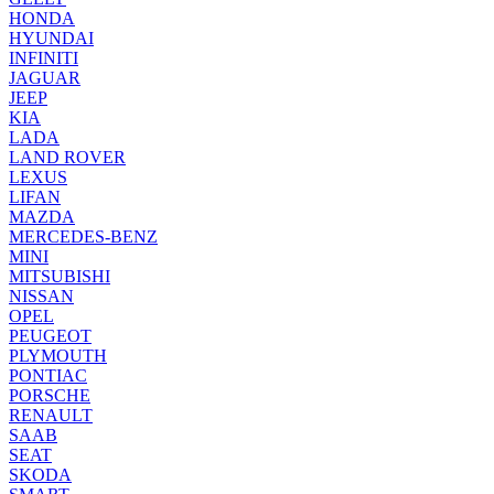
HONDA
HYUNDAI
INFINITI
JAGUAR
JEEP
KIA
LADA
LAND ROVER
LEXUS
LIFAN
MAZDA
MERCEDES-BENZ
MINI
MITSUBISHI
NISSAN
OPEL
PEUGEOT
PLYMOUTH
PONTIAC
PORSCHE
RENAULT
SAAB
SEAT
SKODA