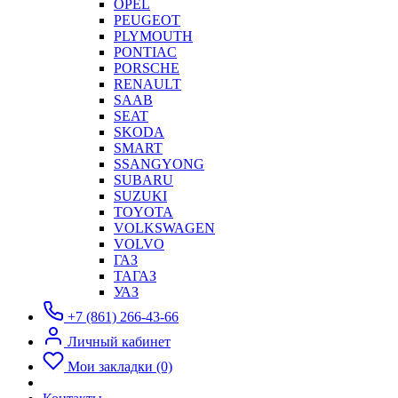
OPEL
PEUGEOT
PLYMOUTH
PONTIAC
PORSCHE
RENAULT
SAAB
SEAT
SKODA
SMART
SSANGYONG
SUBARU
SUZUKI
TOYOTA
VOLKSWAGEN
VOLVO
ГАЗ
ТАГАЗ
УАЗ
+7 (861) 266-43-66
Личный кабинет
Мои закладки (0)