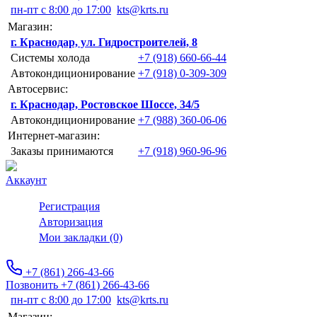
пн-пт с 8:00 до 17:00
kts@krts.ru
Магазин:
г. Краснодар, ул. Гидростроителей, 8
Системы холода
+7 (918) 660-66-44
Автокондиционирование
+7 (918) 0-309-309
Автосервис:
г. Краснодар, Ростовское Шоссе, 34/5
Автокондиционирование
+7 (988) 360-06-06
Интернет-магазин:
Заказы принимаются
+7 (918) 960-96-96
Аккаунт
Регистрация
Авторизация
Мои закладки (0)
+7 (861) 266-43-66
Позвонить +7 (861) 266-43-66
пн-пт с 8:00 до 17:00
kts@krts.ru
Магазин: