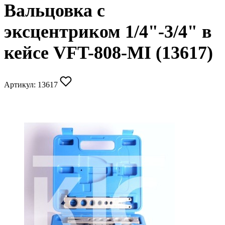
Вальцовка с
эксцентриком 1/4"-3/4" в
кейсе VFT-808-MI (13617)
Артикул:
13617