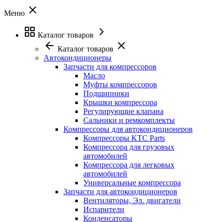
Меню
Каталог товаров
Каталог товаров
Автокондиционеры
Запчасти для компрессоров
Масло
Муфты компрессоров
Подшипники
Крышки компрессора
Регулирующие клапана
Сальники и ремкомплекты
Компрессоры для автокондиционеров
Компрессоры KTC Parts
Компрессора для грузовых
автомобилей
Компрессора для легковых
автомобилей
Универсальные компрессора
Запчасти для автокондиционеров
Вентиляторы, Эл. двигатели
Испарители
Конденсаторы