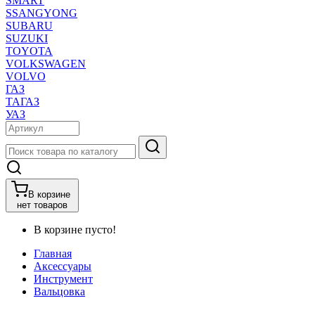
SMART
SSANGYONG
SUBARU
SUZUKI
TOYOTA
VOLKSWAGEN
VOLVO
ГАЗ
ТАГАЗ
УАЗ
В корзине
нет товаров
В корзине пусто!
Главная
Аксессуары
Инструмент
Вальцовка