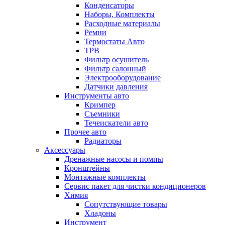
Конденсаторы
Наборы, Комплекты
Расходные материалы
Ремни
Термостаты Авто
ТРВ
Фильтр осушитель
Фильтр салонный
Электрооборудование
Датчики давления
Инструменты авто
Кримпер
Съемники
Течеискатели авто
Прочее авто
Радиаторы
Аксессуары
Дренажные насосы и помпы
Кронштейны
Монтажные комплекты
Сервис пакет для чистки кондиционеров
Химия
Сопутствующие товары
Хладоны
Инструмент