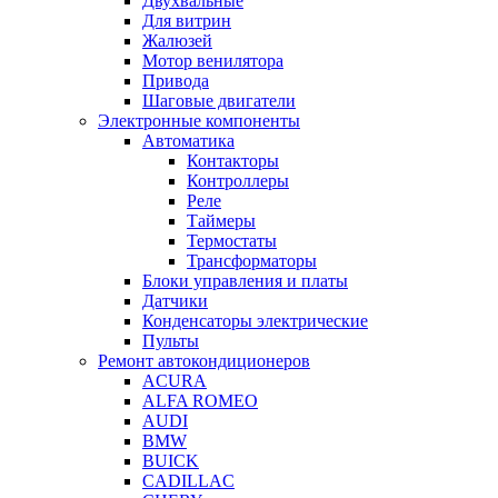
Двухвальные
Для витрин
Жалюзей
Мотор венилятора
Привода
Шаговые двигатели
Электронные компоненты
Автоматика
Контакторы
Контроллеры
Реле
Таймеры
Термостаты
Трансформаторы
Блоки управления и платы
Датчики
Конденсаторы электрические
Пульты
Ремонт автокондиционеров
ACURA
ALFA ROMEO
AUDI
BMW
BUICK
CADILLAC