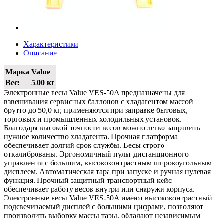
Характеристики
Описание
Марка
Value
Вес:
5.00 кг
Электронные весы Value VES-50A предназначены для
взвешивания сервисных баллонов с хладагентом массой
брутто до 50,0 кг, применяются при заправке бытовых,
торговых и промышленных холодильных установок.
Благодаря высокой точности весов можно легко заправить
нужное количество хладагента. Прочная платформа
обеспечивает долгий срок службы. Весы строго
откалиброваны. Эргономичный пульт дистанционного
управления с большим, высококонтрастным широкоугольным
дисплеем. Автоматическая тара при запуске и ручная нулевая
функция. Прочный защитный транспортный кейс
обеспечивает работу весов внутри или снаружи корпуса.
Электронные весы Value VES-50A имеют высококонтрастный
подсвечиваемый дисплей с большими цифрами, позволяют
производить выборку массы тары, обладают независимым