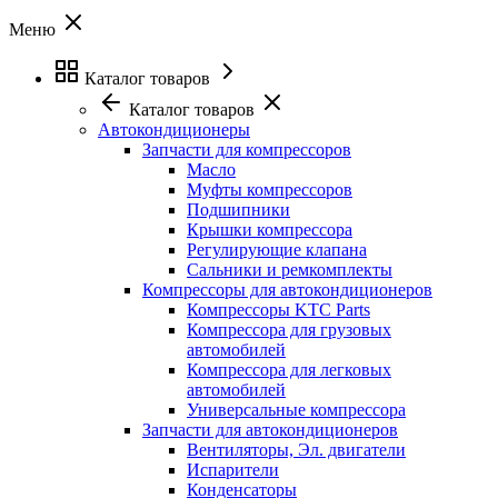
Меню
Каталог товаров
Каталог товаров
Автокондиционеры
Запчасти для компрессоров
Масло
Муфты компрессоров
Подшипники
Крышки компрессора
Регулирующие клапана
Сальники и ремкомплекты
Компрессоры для автокондиционеров
Компрессоры KTC Parts
Компрессора для грузовых
автомобилей
Компрессора для легковых
автомобилей
Универсальные компрессора
Запчасти для автокондиционеров
Вентиляторы, Эл. двигатели
Испарители
Конденсаторы