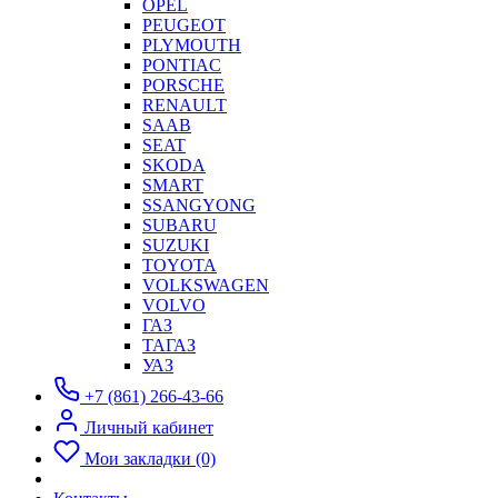
OPEL
PEUGEOT
PLYMOUTH
PONTIAC
PORSCHE
RENAULT
SAAB
SEAT
SKODA
SMART
SSANGYONG
SUBARU
SUZUKI
TOYOTA
VOLKSWAGEN
VOLVO
ГАЗ
ТАГАЗ
УАЗ
+7 (861) 266-43-66
Личный кабинет
Мои закладки (0)