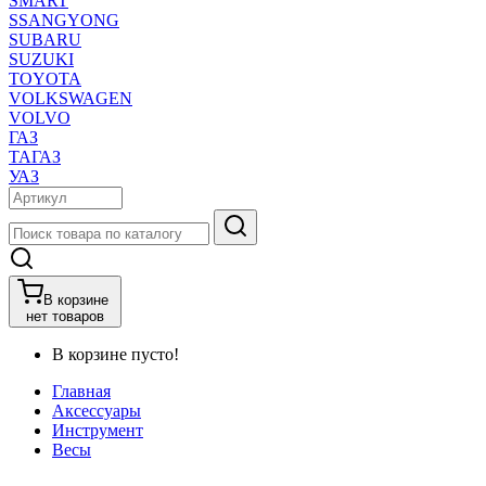
SMART
SSANGYONG
SUBARU
SUZUKI
TOYOTA
VOLKSWAGEN
VOLVO
ГАЗ
ТАГАЗ
УАЗ
В корзине
нет товаров
В корзине пусто!
Главная
Аксессуары
Инструмент
Весы