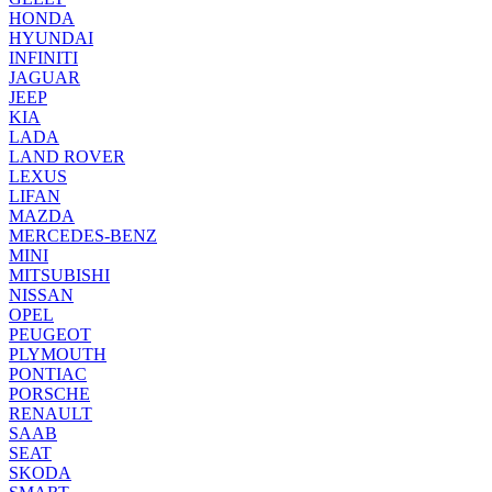
HONDA
HYUNDAI
INFINITI
JAGUAR
JEEP
KIA
LADA
LAND ROVER
LEXUS
LIFAN
MAZDA
MERCEDES-BENZ
MINI
MITSUBISHI
NISSAN
OPEL
PEUGEOT
PLYMOUTH
PONTIAC
PORSCHE
RENAULT
SAAB
SEAT
SKODA