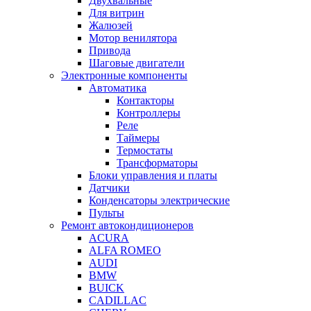
Двухвальные
Для витрин
Жалюзей
Мотор венилятора
Привода
Шаговые двигатели
Электронные компоненты
Автоматика
Контакторы
Контроллеры
Реле
Таймеры
Термостаты
Трансформаторы
Блоки управления и платы
Датчики
Конденсаторы электрические
Пульты
Ремонт автокондиционеров
ACURA
ALFA ROMEO
AUDI
BMW
BUICK
CADILLAC