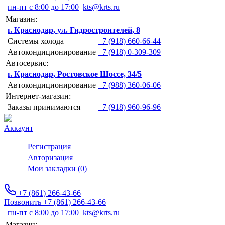
пн-пт с 8:00 до 17:00
kts@krts.ru
Магазин:
г. Краснодар, ул. Гидростроителей, 8
Системы холода
+7 (918) 660-66-44
Автокондиционирование
+7 (918) 0-309-309
Автосервис:
г. Краснодар, Ростовское Шоссе, 34/5
Автокондиционирование
+7 (988) 360-06-06
Интернет-магазин:
Заказы принимаются
+7 (918) 960-96-96
Аккаунт
Регистрация
Авторизация
Мои закладки (0)
+7 (861) 266-43-66
Позвонить +7 (861) 266-43-66
пн-пт с 8:00 до 17:00
kts@krts.ru
Магазин: