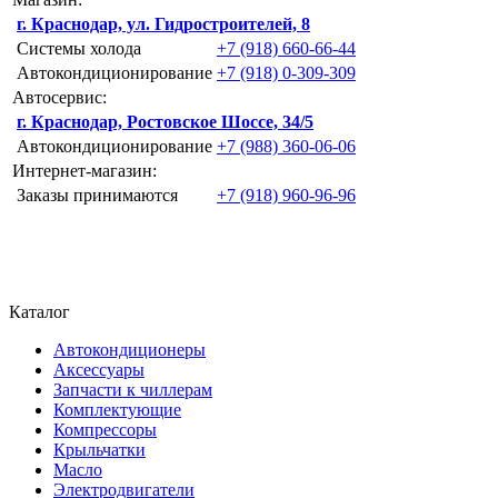
г. Краснодар, ул. Гидростроителей, 8
Системы холода
+7 (918) 660-66-44
Автокондиционирование
+7 (918) 0-309-309
Автосервис:
г. Краснодар, Ростовское Шоссе, 34/5
Автокондиционирование
+7 (988) 360-06-06
Интернет-магазин:
Заказы принимаются
+7 (918) 960-96-96
Каталог
Автокондиционеры
Аксессуары
Запчасти к чиллерам
Комплектующие
Компрессоры
Крыльчатки
Масло
Электродвигатели