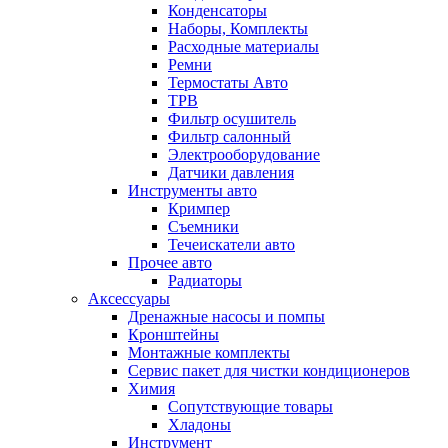
Конденсаторы
Наборы, Комплекты
Расходные материалы
Ремни
Термостаты Авто
ТРВ
Фильтр осушитель
Фильтр салонный
Электрооборудование
Датчики давления
Инструменты авто
Кримпер
Съемники
Течеискатели авто
Прочее авто
Радиаторы
Аксессуары
Дренажные насосы и помпы
Кронштейны
Монтажные комплекты
Сервис пакет для чистки кондиционеров
Химия
Сопутствующие товары
Хладоны
Инструмент