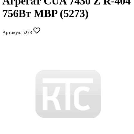
Агрегат CUA 7430 Z R-404
756Вт MBP (5273)
Артикул:
5273