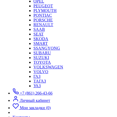
OPEL
PEUGEOT
PLYMOUTH
PONTIAC
PORSCHE
RENAULT
SAAB
SEAT
SKODA
SMART
SSANGYONG
SUBARU
SUZUKI
TOYOTA
VOLKSWAGEN
VOLVO
ГАЗ
ТАГАЗ
УАЗ
+7 (861) 266-43-66
Личный кабинет
Мои закладки (0)