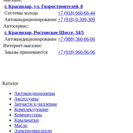
г. Краснодар, ул. Гидростроителей, 8
Системы холода
+7 (918) 660-66-44
Автокондиционирование
+7 (918) 0-309-309
Автосервис:
г. Краснодар, Ростовское Шоссе, 34/5
Автокондиционирование
+7 (988) 360-06-06
Интернет-магазин:
Заказы принимаются
+7 (918) 960-96-96
Каталог
Автокондиционеры
Аксессуары
Запчасти к чиллерам
Комплектующие
Компрессоры
Крыльчатки
Масло
Электродвигатели