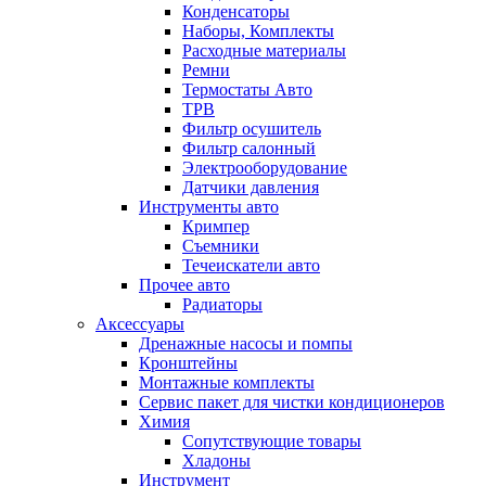
Конденсаторы
Наборы, Комплекты
Расходные материалы
Ремни
Термостаты Авто
ТРВ
Фильтр осушитель
Фильтр салонный
Электрооборудование
Датчики давления
Инструменты авто
Кримпер
Съемники
Течеискатели авто
Прочее авто
Радиаторы
Аксессуары
Дренажные насосы и помпы
Кронштейны
Монтажные комплекты
Сервис пакет для чистки кондиционеров
Химия
Сопутствующие товары
Хладоны
Инструмент