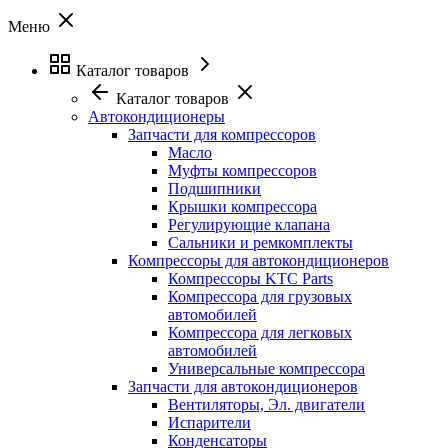
Меню
Каталог товаров
Каталог товаров
Автокондиционеры
Запчасти для компрессоров
Масло
Муфты компрессоров
Подшипники
Крышки компрессора
Регулирующие клапана
Сальники и ремкомплекты
Компрессоры для автокондиционеров
Компрессоры KTC Parts
Компрессора для грузовых
автомобилей
Компрессора для легковых
автомобилей
Универсальные компрессора
Запчасти для автокондиционеров
Вентиляторы, Эл. двигатели
Испарители
Конденсаторы