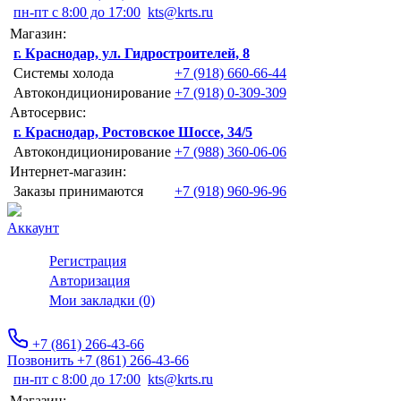
пн-пт с 8:00 до 17:00
kts@krts.ru
Магазин:
г. Краснодар, ул. Гидростроителей, 8
Системы холода
+7 (918) 660-66-44
Автокондиционирование
+7 (918) 0-309-309
Автосервис:
г. Краснодар, Ростовское Шоссе, 34/5
Автокондиционирование
+7 (988) 360-06-06
Интернет-магазин:
Заказы принимаются
+7 (918) 960-96-96
Аккаунт
Регистрация
Авторизация
Мои закладки (0)
+7 (861) 266-43-66
Позвонить +7 (861) 266-43-66
пн-пт с 8:00 до 17:00
kts@krts.ru
Магазин: