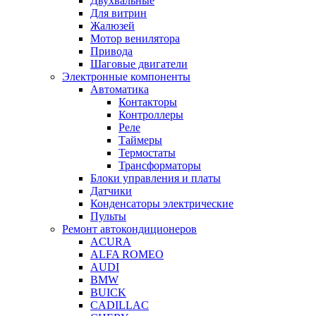
Двухвальные
Для витрин
Жалюзей
Мотор венилятора
Привода
Шаговые двигатели
Электронные компоненты
Автоматика
Контакторы
Контроллеры
Реле
Таймеры
Термостаты
Трансформаторы
Блоки управления и платы
Датчики
Конденсаторы электрические
Пульты
Ремонт автокондиционеров
ACURA
ALFA ROMEO
AUDI
BMW
BUICK
CADILLAC