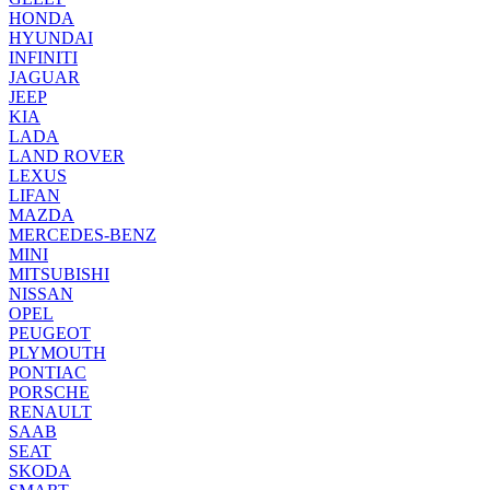
HONDA
HYUNDAI
INFINITI
JAGUAR
JEEP
KIA
LADA
LAND ROVER
LEXUS
LIFAN
MAZDA
MERCEDES-BENZ
MINI
MITSUBISHI
NISSAN
OPEL
PEUGEOT
PLYMOUTH
PONTIAC
PORSCHE
RENAULT
SAAB
SEAT
SKODA