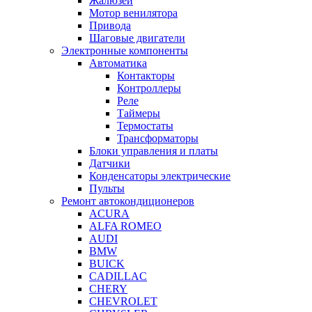
Жалюзей
Мотор венилятора
Привода
Шаговые двигатели
Электронные компоненты
Автоматика
Контакторы
Контроллеры
Реле
Таймеры
Термостаты
Трансформаторы
Блоки управления и платы
Датчики
Конденсаторы электрические
Пульты
Ремонт автокондиционеров
ACURA
ALFA ROMEO
AUDI
BMW
BUICK
CADILLAC
CHERY
CHEVROLET