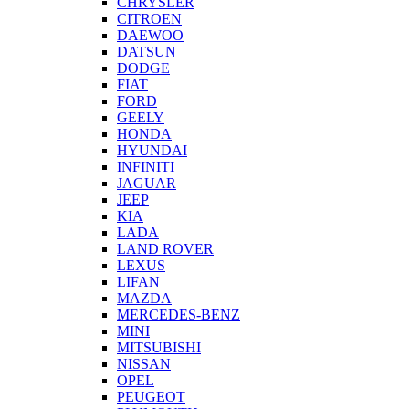
CHRYSLER
CITROEN
DAEWOO
DATSUN
DODGE
FIAT
FORD
GEELY
HONDA
HYUNDAI
INFINITI
JAGUAR
JEEP
KIA
LADA
LAND ROVER
LEXUS
LIFAN
MAZDA
MERCEDES-BENZ
MINI
MITSUBISHI
NISSAN
OPEL
PEUGEOT