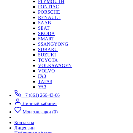
PLYMOUTH
PONTIAC
PORSCHE
RENAULT
SAAB
SEAT
SKODA
SMART
SSANGYONG
SUBARU
SUZUKI
TOYOTA
VOLKSWAGEN
VOLVO
ГАЗ
ТАГАЗ
УАЗ
+7 (861) 266-43-66
Личный кабинет
Мои закладки (0)
Контакты
Лицензии