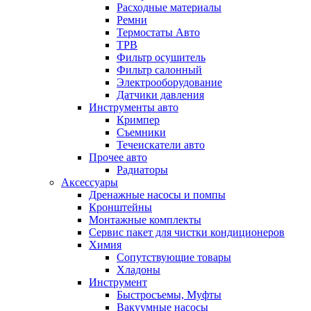
Расходные материалы
Ремни
Термостаты Авто
ТРВ
Фильтр осушитель
Фильтр салонный
Электрооборудование
Датчики давления
Инструменты авто
Кримпер
Съемники
Течеискатели авто
Прочее авто
Радиаторы
Аксессуары
Дренажные насосы и помпы
Кронштейны
Монтажные комплекты
Сервис пакет для чистки кондиционеров
Химия
Сопутствующие товары
Хладоны
Инструмент
Быстросъемы, Муфты
Вакуумные насосы