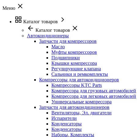
Меню
Каталог товаров
Каталог товаров
Автокондиционеры
Запчасти для компрессоров
Масло
Муфты компрессоров
Подшипники
Крышки компрессора
Регулирующие клапана
Сальники и ремкомплекты
Компрессоры для автокондиционеров
Компрессоры KTC Parts
Компрессора для грузовых автомобилей
Компрессора для легковых автомобилей
Универсальные компрессора
Запчасти для автокондиционеров
Вентиляторы, Эл. двигатели
Испарители
Конденсаторы
Конденсаторы
Наборы, Комплекты