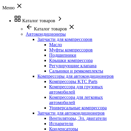
Меню
Каталог товаров
Каталог товаров
Автокондиционеры
Запчасти для компрессоров
Масло
Муфты компрессоров
Подшипники
Крышки компрессора
Регулирующие клапана
Сальники и ремкомплекты
Компрессоры для автокондиционеров
Компрессоры KTC Parts
Компрессора для грузовых
автомобилей
Компрессора для легковых
автомобилей
Универсальные компрессора
Запчасти для автокондиционеров
Вентиляторы, Эл. двигатели
Испарители
Конденсаторы