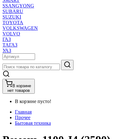
SMART
SSANGYONG
SUBARU
SUZUKI
TOYOTA
VOLKSWAGEN
VOLVO
ГАЗ
ТАГАЗ
УАЗ
В корзине
нет товаров
В корзине пусто!
Главная
Прочее
Бытовая техника