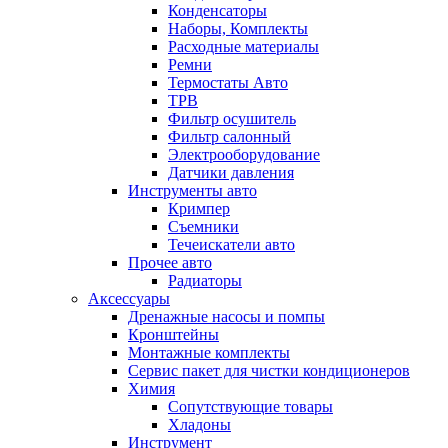
Конденсаторы
Наборы, Комплекты
Расходные материалы
Ремни
Термостаты Авто
ТРВ
Фильтр осушитель
Фильтр салонный
Электрооборудование
Датчики давления
Инструменты авто
Кримпер
Съемники
Течеискатели авто
Прочее авто
Радиаторы
Аксессуары
Дренажные насосы и помпы
Кронштейны
Монтажные комплекты
Сервис пакет для чистки кондиционеров
Химия
Сопутствующие товары
Хладоны
Инструмент