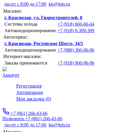
пн-пт с 8:00 до 17:00
kts@krts.ru
Магазин:
г. Краснодар, ул. Гидростроителей, 8
Системы холода
+7 (918) 660-66-44
Автокондиционирование
+7 (918) 0-309-309
Автосервис:
г. Краснодар, Ростовское Шоссе, 34/5
Автокондиционирование
+7 (988) 360-06-06
Интернет-магазин:
Заказы принимаются
+7 (918) 960-96-96
Аккаунт
Регистрация
Авторизация
Мои закладки (0)
+7 (861) 266-43-66
Позвонить +7 (861) 266-43-66
пн-пт с 8:00 до 17:00
kts@krts.ru
Магазин: