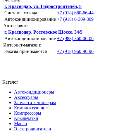
г. Краснодар, ул. Гидростроителей, 8
Системы холода
+7 (918) 660-66-44
Автокондиционирование
+7 (918) 0-309-309
Автосервис:
г. Краснодар, Ростовское Шоссе, 34/5
Автокондиционирование
+7 (988) 360-06-06
Интернет-магазин:
Заказы принимаются
+7 (918) 960-96-96
Каталог
Автокондиционеры
Аксессуары
Запчасти к чиллерам
Комплектующие
Компрессоры
Крыльчатки
Масло
Электродвигатели