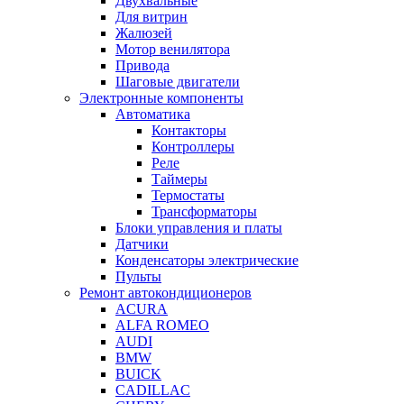
Двухвальные
Для витрин
Жалюзей
Мотор венилятора
Привода
Шаговые двигатели
Электронные компоненты
Автоматика
Контакторы
Контроллеры
Реле
Таймеры
Термостаты
Трансформаторы
Блоки управления и платы
Датчики
Конденсаторы электрические
Пульты
Ремонт автокондиционеров
ACURA
ALFA ROMEO
AUDI
BMW
BUICK
CADILLAC