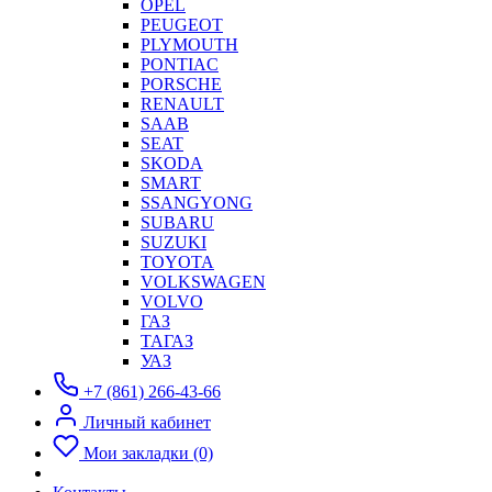
OPEL
PEUGEOT
PLYMOUTH
PONTIAC
PORSCHE
RENAULT
SAAB
SEAT
SKODA
SMART
SSANGYONG
SUBARU
SUZUKI
TOYOTA
VOLKSWAGEN
VOLVO
ГАЗ
ТАГАЗ
УАЗ
+7 (861) 266-43-66
Личный кабинет
Мои закладки (0)