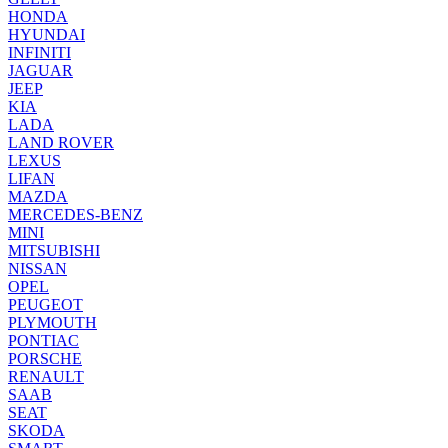
HONDA
HYUNDAI
INFINITI
JAGUAR
JEEP
KIA
LADA
LAND ROVER
LEXUS
LIFAN
MAZDA
MERCEDES-BENZ
MINI
MITSUBISHI
NISSAN
OPEL
PEUGEOT
PLYMOUTH
PONTIAC
PORSCHE
RENAULT
SAAB
SEAT
SKODA