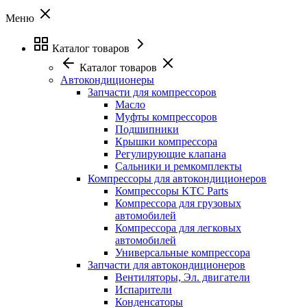
Меню
Каталог товаров
Каталог товаров
Автокондиционеры
Запчасти для компрессоров
Масло
Муфты компрессоров
Подшипники
Крышки компрессора
Регулирующие клапана
Сальники и ремкомплекты
Компрессоры для автокондиционеров
Компрессоры KTC Parts
Компрессора для грузовых
автомобилей
Компрессора для легковых
автомобилей
Универсальные компрессора
Запчасти для автокондиционеров
Вентиляторы, Эл. двигатели
Испарители
Конденсаторы