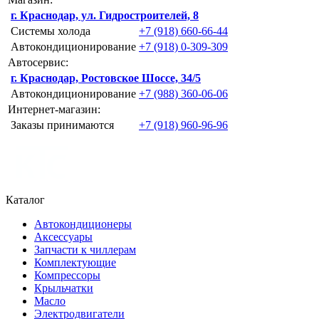
г. Краснодар, ул. Гидростроителей, 8
Системы холода
+7 (918) 660-66-44
Автокондиционирование
+7 (918) 0-309-309
Автосервис:
г. Краснодар, Ростовское Шоссе, 34/5
Автокондиционирование
+7 (988) 360-06-06
Интернет-магазин:
Заказы принимаются
+7 (918) 960-96-96
Каталог
Автокондиционеры
Аксессуары
Запчасти к чиллерам
Комплектующие
Компрессоры
Крыльчатки
Масло
Электродвигатели