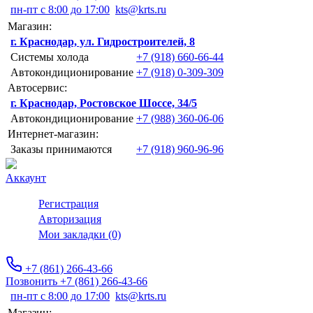
пн-пт с 8:00 до 17:00
kts@krts.ru
Магазин:
г. Краснодар, ул. Гидростроителей, 8
Системы холода
+7 (918) 660-66-44
Автокондиционирование
+7 (918) 0-309-309
Автосервис:
г. Краснодар, Ростовское Шоссе, 34/5
Автокондиционирование
+7 (988) 360-06-06
Интернет-магазин:
Заказы принимаются
+7 (918) 960-96-96
Аккаунт
Регистрация
Авторизация
Мои закладки (0)
+7 (861) 266-43-66
Позвонить +7 (861) 266-43-66
пн-пт с 8:00 до 17:00
kts@krts.ru
Магазин: