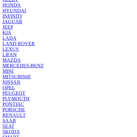
HONDA
HYUNDAI
INFINITI
JAGUAR
JEEP
KIA
LADA
LAND ROVER
LEXUS
LIFAN
MAZDA
MERCEDES-BENZ
MINI
MITSUBISHI
NISSAN
OPEL
PEUGEOT
PLYMOUTH
PONTIAC
PORSCHE
RENAULT
SAAB
SEAT
SKODA