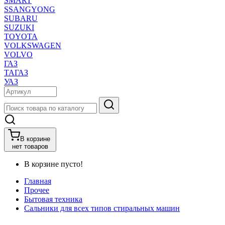
SMART
SSANGYONG
SUBARU
SUZUKI
TOYOTA
VOLKSWAGEN
VOLVO
ГАЗ
ТАГАЗ
УАЗ
В корзине
нет товаров
В корзине пусто!
Главная
Прочее
Бытовая техника
Сальники для всех типов стиральных машин