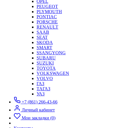
OPEL
PEUGEOT
PLYMOUTH
PONTIAC
PORSCHE
RENAULT
SAAB
SEAT
SKODA
SMART
SSANGYONG
SUBARU
SUZUKI
TOYOTA
VOLKSWAGEN
VOLVO
ГАЗ
ТАГАЗ
УАЗ
+7 (861) 266-43-66
Личный кабинет
Мои закладки (0)