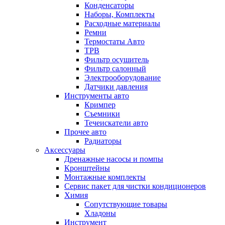
Конденсаторы
Наборы, Комплекты
Расходные материалы
Ремни
Термостаты Авто
ТРВ
Фильтр осушитель
Фильтр салонный
Электрооборудование
Датчики давления
Инструменты авто
Кримпер
Съемники
Течеискатели авто
Прочее авто
Радиаторы
Аксессуары
Дренажные насосы и помпы
Кронштейны
Монтажные комплекты
Сервис пакет для чистки кондиционеров
Химия
Сопутствующие товары
Хладоны
Инструмент