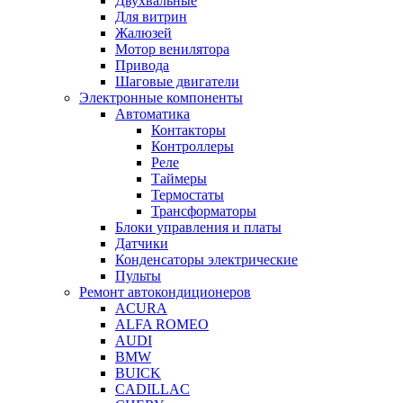
Двухвальные
Для витрин
Жалюзей
Мотор венилятора
Привода
Шаговые двигатели
Электронные компоненты
Автоматика
Контакторы
Контроллеры
Реле
Таймеры
Термостаты
Трансформаторы
Блоки управления и платы
Датчики
Конденсаторы электрические
Пульты
Ремонт автокондиционеров
ACURA
ALFA ROMEO
AUDI
BMW
BUICK
CADILLAC