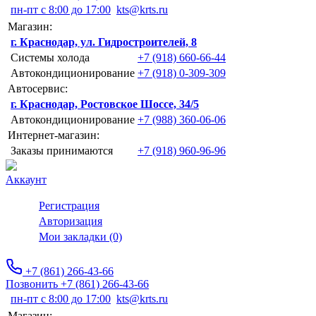
пн-пт с 8:00 до 17:00
kts@krts.ru
Магазин:
г. Краснодар, ул. Гидростроителей, 8
Системы холода
+7 (918) 660-66-44
Автокондиционирование
+7 (918) 0-309-309
Автосервис:
г. Краснодар, Ростовское Шоссе, 34/5
Автокондиционирование
+7 (988) 360-06-06
Интернет-магазин:
Заказы принимаются
+7 (918) 960-96-96
Аккаунт
Регистрация
Авторизация
Мои закладки (0)
+7 (861) 266-43-66
Позвонить +7 (861) 266-43-66
пн-пт с 8:00 до 17:00
kts@krts.ru
Магазин: