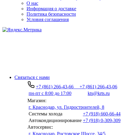
О нас
Информация о доставке
Политика безопасности
Условия соглашения
Связаться с нами
+7 (861) 266-43-66
+7 (861) 266-43-06
пн-пт с 8:00 до 17:00
kts@krts.ru
Магазин:
г. Краснодар, ул. Гидростроителей, 8
Системы холода
+7 (918) 660-66-44
Автокондиционирование
+7 (918) 0-309-309
Автосервис:
г. Краснодар, Ростовское Шоссе, 34/5