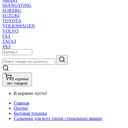
SMART
SSANGYONG
SUBARU
SUZUKI
TOYOTA
VOLKSWAGEN
VOLVO
ГАЗ
ТАГАЗ
УАЗ
В корзине
нет товаров
В корзине пусто!
Главная
Прочее
Бытовая техника
Сальники для всех типов стиральных машин