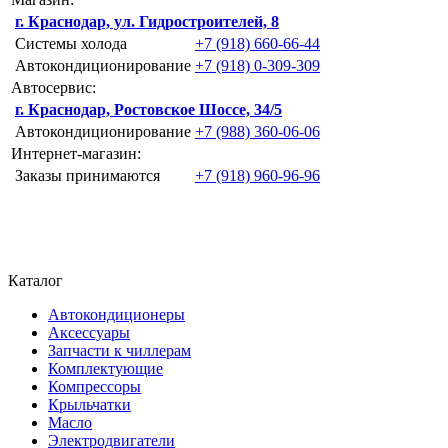
г. Краснодар, ул. Гидростроителей, 8
Системы холода
+7 (918) 660-66-44
Автокондиционирование
+7 (918) 0-309-309
Автосервис:
г. Краснодар, Ростовское Шоссе, 34/5
Автокондиционирование
+7 (988) 360-06-06
Интернет-магазин:
Заказы принимаются
+7 (918) 960-96-96
Каталог
Автокондиционеры
Аксессуары
Запчасти к чиллерам
Комплектующие
Компрессоры
Крыльчатки
Масло
Электродвигатели