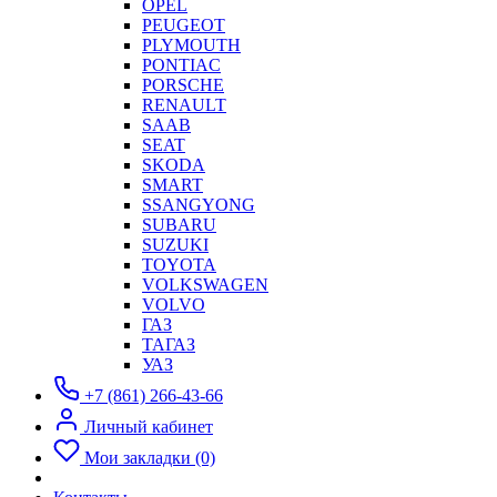
OPEL
PEUGEOT
PLYMOUTH
PONTIAC
PORSCHE
RENAULT
SAAB
SEAT
SKODA
SMART
SSANGYONG
SUBARU
SUZUKI
TOYOTA
VOLKSWAGEN
VOLVO
ГАЗ
ТАГАЗ
УАЗ
+7 (861) 266-43-66
Личный кабинет
Мои закладки (0)