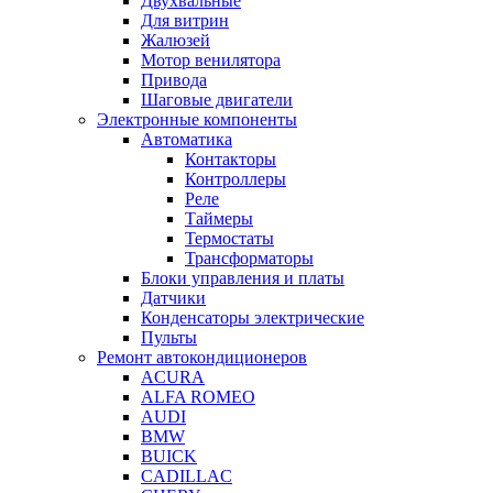
Двухвальные
Для витрин
Жалюзей
Мотор венилятора
Привода
Шаговые двигатели
Электронные компоненты
Автоматика
Контакторы
Контроллеры
Реле
Таймеры
Термостаты
Трансформаторы
Блоки управления и платы
Датчики
Конденсаторы электрические
Пульты
Ремонт автокондиционеров
ACURA
ALFA ROMEO
AUDI
BMW
BUICK
CADILLAC