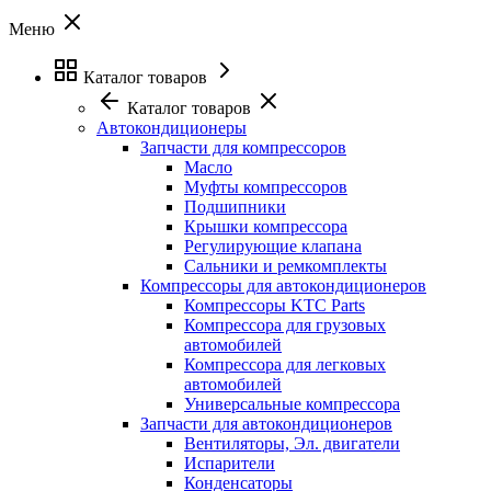
Меню
Каталог товаров
Каталог товаров
Автокондиционеры
Запчасти для компрессоров
Масло
Муфты компрессоров
Подшипники
Крышки компрессора
Регулирующие клапана
Сальники и ремкомплекты
Компрессоры для автокондиционеров
Компрессоры KTC Parts
Компрессора для грузовых
автомобилей
Компрессора для легковых
автомобилей
Универсальные компрессора
Запчасти для автокондиционеров
Вентиляторы, Эл. двигатели
Испарители
Конденсаторы