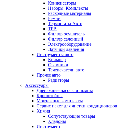
Конденсаторы
Наборы, Комплекты
Расходные материалы
Ремни
Термостаты Авто
ТРВ
Фильтр осушитель
Фильтр салонный
Электрооборудование
Датчики давления
Инструменты авто
Кримпер
Съемники
Течеискатели авто
Прочее авто
Радиаторы
Аксессуары
Дренажные насосы и помпы
Кронштейны
Монтажные комплекты
Сервис пакет для чистки кондиционеров
Химия
Сопутствующие товары
Хладоны
Инструмент