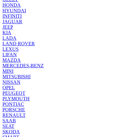
HONDA
HYUNDAI
INFINITI
JAGUAR
JEEP
KIA
LADA
LAND ROVER
LEXUS
LIFAN
MAZDA
MERCEDES-BENZ
MINI
MITSUBISHI
NISSAN
OPEL
PEUGEOT
PLYMOUTH
PONTIAC
PORSCHE
RENAULT
SAAB
SEAT
SKODA