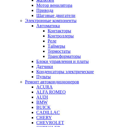
Жалюзей
Мотор венилятора
Привода
Шаговые двигатели
Электронные компоненты
Автоматика
Контакторы
Контроллеры
Реле
Таймеры
Термостаты
Трансформаторы
Блоки управления и платы
Датчики
Конденсаторы электрические
Пульты
Ремонт автокондиционеров
ACURA
ALFA ROMEO
AUDI
BMW
BUICK
CADILLAC
CHERY
CHEVROLET