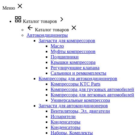
Меню
Каталог товаров
Каталог товаров
Автокондиционеры
Запчасти для компрессоров
Масло
Муфты компрессоров
Подшипники
Крышки компрессора
Регулирующие клапана
Сальники и ремкомплекты
Компрессоры для автокондиционеров
Компрессоры KTC Parts
Компрессора для грузовых автомобилей
Компрессора для легковых автомобилей
Универсальные компрессора
Запчасти для автокондиционеров
Вентиляторы, Эл. двигатели
Испарители
Конденсаторы
Конденсаторы
Наборы, Комплекты