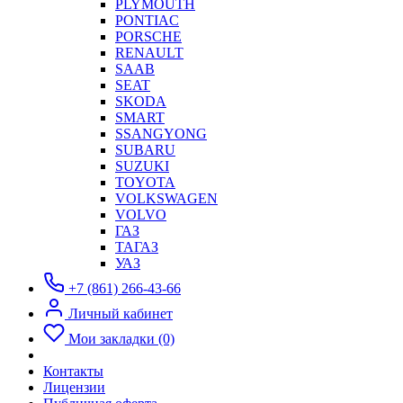
PLYMOUTH
PONTIAC
PORSCHE
RENAULT
SAAB
SEAT
SKODA
SMART
SSANGYONG
SUBARU
SUZUKI
TOYOTA
VOLKSWAGEN
VOLVO
ГАЗ
ТАГАЗ
УАЗ
+7 (861) 266-43-66
Личный кабинет
Мои закладки (0)
Контакты
Лицензии