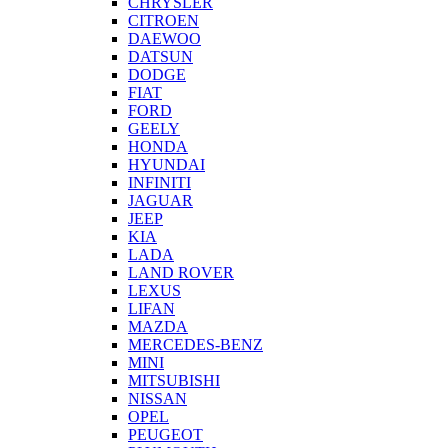
CHRYSLER
CITROEN
DAEWOO
DATSUN
DODGE
FIAT
FORD
GEELY
HONDA
HYUNDAI
INFINITI
JAGUAR
JEEP
KIA
LADA
LAND ROVER
LEXUS
LIFAN
MAZDA
MERCEDES-BENZ
MINI
MITSUBISHI
NISSAN
OPEL
PEUGEOT