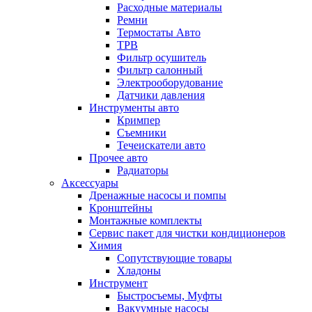
Расходные материалы
Ремни
Термостаты Авто
ТРВ
Фильтр осушитель
Фильтр салонный
Электрооборудование
Датчики давления
Инструменты авто
Кримпер
Съемники
Течеискатели авто
Прочее авто
Радиаторы
Аксессуары
Дренажные насосы и помпы
Кронштейны
Монтажные комплекты
Сервис пакет для чистки кондиционеров
Химия
Сопутствующие товары
Хладоны
Инструмент
Быстросъемы, Муфты
Вакуумные насосы