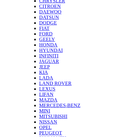
CHRYSLER
CITROEN
DAEWOO
DATSUN
DODGE
FIAT
FORD
GEELY
HONDA
HYUNDAI
INFINITI
JAGUAR
JEEP
KIA
LADA
LAND ROVER
LEXUS
LIFAN
MAZDA
MERCEDES-BENZ
MINI
MITSUBISHI
NISSAN
OPEL
PEUGEOT