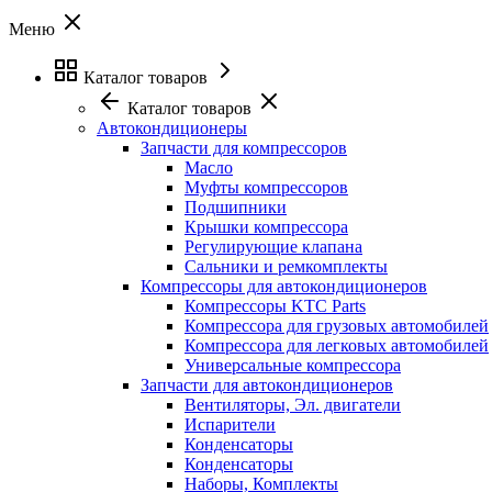
Меню
Каталог товаров
Каталог товаров
Автокондиционеры
Запчасти для компрессоров
Масло
Муфты компрессоров
Подшипники
Крышки компрессора
Регулирующие клапана
Сальники и ремкомплекты
Компрессоры для автокондиционеров
Компрессоры KTC Parts
Компрессора для грузовых автомобилей
Компрессора для легковых автомобилей
Универсальные компрессора
Запчасти для автокондиционеров
Вентиляторы, Эл. двигатели
Испарители
Конденсаторы
Конденсаторы
Наборы, Комплекты