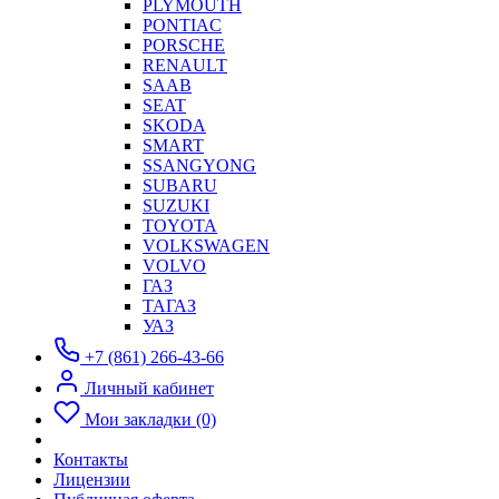
PLYMOUTH
PONTIAC
PORSCHE
RENAULT
SAAB
SEAT
SKODA
SMART
SSANGYONG
SUBARU
SUZUKI
TOYOTA
VOLKSWAGEN
VOLVO
ГАЗ
ТАГАЗ
УАЗ
+7 (861) 266-43-66
Личный кабинет
Мои закладки (0)
Контакты
Лицензии