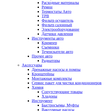
Расходные материалы
Ремни
Термостаты Авто
ТРВ
Фильтр осушитель
Фильтр салонный
Электрооборудование
Датчики давления
Инструменты авто
Кримпер
Съемники
Течеискатели авто
Прочее авто
Радиаторы
Аксессуары
Дренажные насосы и помпы
Кронштейны
Монтажные комплекты
Сервис пакет для чистки кондиционеров
Химия
Сопутствующие товары
Хладоны
Инструмент
Быстросъемы, Муфты
Вакуумные насосы