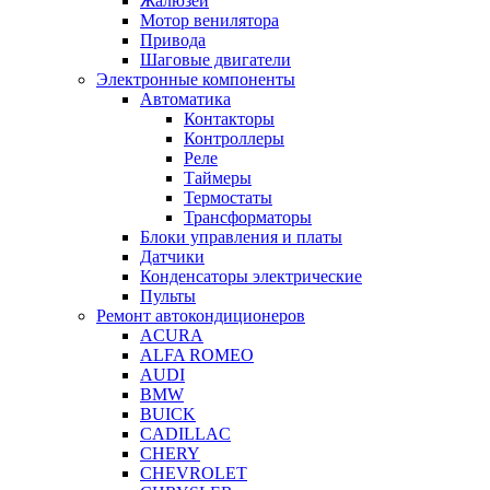
Жалюзей
Мотор венилятора
Привода
Шаговые двигатели
Электронные компоненты
Автоматика
Контакторы
Контроллеры
Реле
Таймеры
Термостаты
Трансформаторы
Блоки управления и платы
Датчики
Конденсаторы электрические
Пульты
Ремонт автокондиционеров
ACURA
ALFA ROMEO
AUDI
BMW
BUICK
CADILLAC
CHERY
CHEVROLET