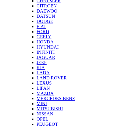
CHRYSLER
CITROEN
DAEWOO
DATSUN
DODGE
FIAT
FORD
GEELY
HONDA
HYUNDAI
INFINITI
JAGUAR
JEEP
KIA
LADA
LAND ROVER
LEXUS
LIFAN
MAZDA
MERCEDES-BENZ
MINI
MITSUBISHI
NISSAN
OPEL
PEUGEOT