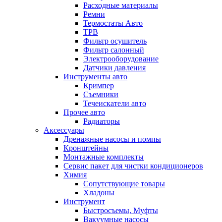
Расходные материалы
Ремни
Термостаты Авто
ТРВ
Фильтр осушитель
Фильтр салонный
Электрооборудование
Датчики давления
Инструменты авто
Кримпер
Съемники
Течеискатели авто
Прочее авто
Радиаторы
Аксессуары
Дренажные насосы и помпы
Кронштейны
Монтажные комплекты
Сервис пакет для чистки кондиционеров
Химия
Сопутствующие товары
Хладоны
Инструмент
Быстросъемы, Муфты
Вакуумные насосы