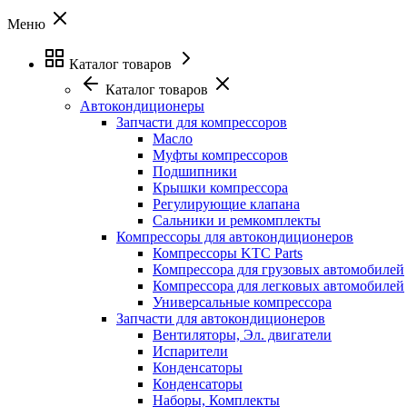
Меню
Каталог товаров
Каталог товаров
Автокондиционеры
Запчасти для компрессоров
Масло
Муфты компрессоров
Подшипники
Крышки компрессора
Регулирующие клапана
Сальники и ремкомплекты
Компрессоры для автокондиционеров
Компрессоры KTC Parts
Компрессора для грузовых автомобилей
Компрессора для легковых автомобилей
Универсальные компрессора
Запчасти для автокондиционеров
Вентиляторы, Эл. двигатели
Испарители
Конденсаторы
Конденсаторы
Наборы, Комплекты