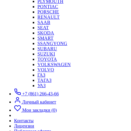
PLYMOUTH
PONTIAC
PORSCHE
RENAULT
SAAB
SEAT
SKODA
SMART
SSANGYONG
SUBARU
SUZUKI
TOYOTA
VOLKSWAGEN
VOLVO
ГАЗ
ТАГАЗ
УАЗ
+7 (861) 266-43-66
Личный кабинет
Мои закладки (0)
Контакты
Лицензии