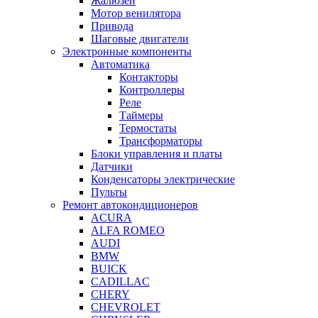
Жалюзей
Мотор венилятора
Привода
Шаговые двигатели
Электронные компоненты
Автоматика
Контакторы
Контроллеры
Реле
Таймеры
Термостаты
Трансформаторы
Блоки управления и платы
Датчики
Конденсаторы электрические
Пульты
Ремонт автокондиционеров
ACURA
ALFA ROMEO
AUDI
BMW
BUICK
CADILLAC
CHERY
CHEVROLET