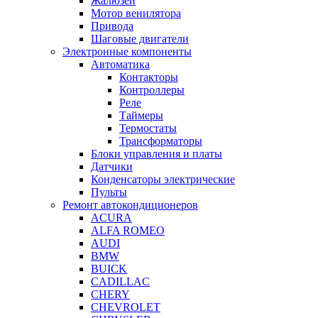
Жалюзей
Мотор венилятора
Привода
Шаговые двигатели
Электронные компоненты
Автоматика
Контакторы
Контроллеры
Реле
Таймеры
Термостаты
Трансформаторы
Блоки управления и платы
Датчики
Конденсаторы электрические
Пульты
Ремонт автокондиционеров
ACURA
ALFA ROMEO
AUDI
BMW
BUICK
CADILLAC
CHERY
CHEVROLET