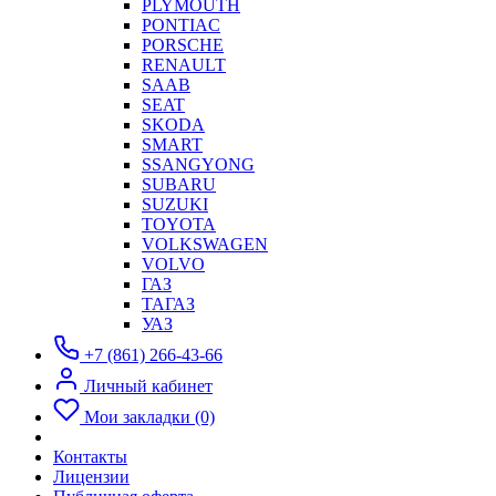
PLYMOUTH
PONTIAC
PORSCHE
RENAULT
SAAB
SEAT
SKODA
SMART
SSANGYONG
SUBARU
SUZUKI
TOYOTA
VOLKSWAGEN
VOLVO
ГАЗ
ТАГАЗ
УАЗ
+7 (861) 266-43-66
Личный кабинет
Мои закладки (0)
Контакты
Лицензии