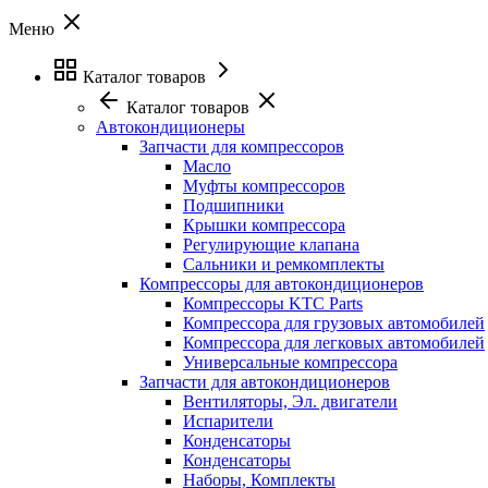
Меню
Каталог товаров
Каталог товаров
Автокондиционеры
Запчасти для компрессоров
Масло
Муфты компрессоров
Подшипники
Крышки компрессора
Регулирующие клапана
Сальники и ремкомплекты
Компрессоры для автокондиционеров
Компрессоры KTC Parts
Компрессора для грузовых автомобилей
Компрессора для легковых автомобилей
Универсальные компрессора
Запчасти для автокондиционеров
Вентиляторы, Эл. двигатели
Испарители
Конденсаторы
Конденсаторы
Наборы, Комплекты