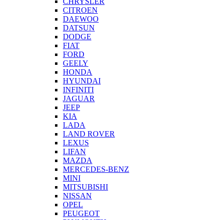
CHRYSLER
CITROEN
DAEWOO
DATSUN
DODGE
FIAT
FORD
GEELY
HONDA
HYUNDAI
INFINITI
JAGUAR
JEEP
KIA
LADA
LAND ROVER
LEXUS
LIFAN
MAZDA
MERCEDES-BENZ
MINI
MITSUBISHI
NISSAN
OPEL
PEUGEOT