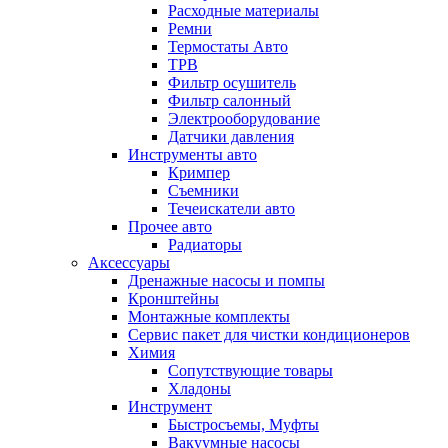
Расходные материалы
Ремни
Термостаты Авто
ТРВ
Фильтр осушитель
Фильтр салонный
Электрооборудование
Датчики давления
Инструменты авто
Кримпер
Съемники
Течеискатели авто
Прочее авто
Радиаторы
Аксессуары
Дренажные насосы и помпы
Кронштейны
Монтажные комплекты
Сервис пакет для чистки кондиционеров
Химия
Сопутствующие товары
Хладоны
Инструмент
Быстросъемы, Муфты
Вакуумные насосы