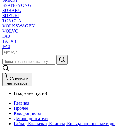
SMART
SSANGYONG
SUBARU
SUZUKI
TOYOTA
VOLKSWAGEN
VOLVO
ГАЗ
ТАГАЗ
УАЗ
В корзине
нет товаров
В корзине пусто!
Главная
Прочее
Квадроциклы
Детали двигателя
Гайки, Колпачки, Клипсы, Кольца поршневые и др.