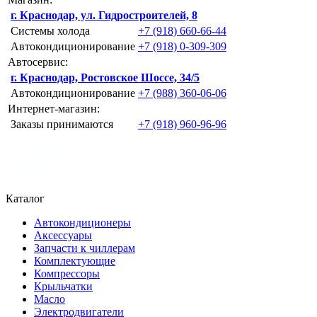
г. Краснодар, ул. Гидростроителей, 8
Системы холода
+7 (918) 660-66-44
Автокондиционирование
+7 (918) 0-309-309
Автосервис:
г. Краснодар, Ростовское Шоссе, 34/5
Автокондиционирование
+7 (988) 360-06-06
Интернет-магазин:
Заказы принимаются
+7 (918) 960-96-96
Каталог
Автокондиционеры
Аксессуары
Запчасти к чиллерам
Комплектующие
Компрессоры
Крыльчатки
Масло
Электродвигатели