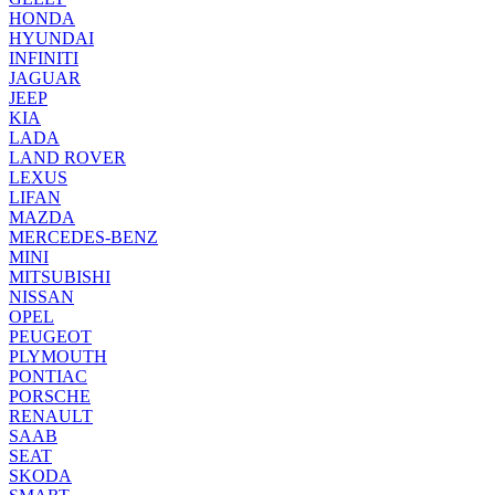
HONDA
HYUNDAI
INFINITI
JAGUAR
JEEP
KIA
LADA
LAND ROVER
LEXUS
LIFAN
MAZDA
MERCEDES-BENZ
MINI
MITSUBISHI
NISSAN
OPEL
PEUGEOT
PLYMOUTH
PONTIAC
PORSCHE
RENAULT
SAAB
SEAT
SKODA