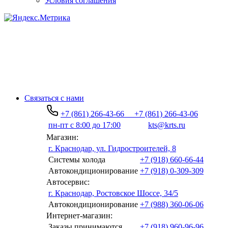
Условия соглашения
Связаться с нами
+7 (861) 266-43-66
+7 (861) 266-43-06
пн-пт с 8:00 до 17:00
kts@krts.ru
Магазин:
г. Краснодар, ул. Гидростроителей, 8
Системы холода
+7 (918) 660-66-44
Автокондиционирование
+7 (918) 0-309-309
Автосервис:
г. Краснодар, Ростовское Шоссе, 34/5
Автокондиционирование
+7 (988) 360-06-06
Интернет-магазин:
Заказы принимаются
+7 (918) 960-96-96