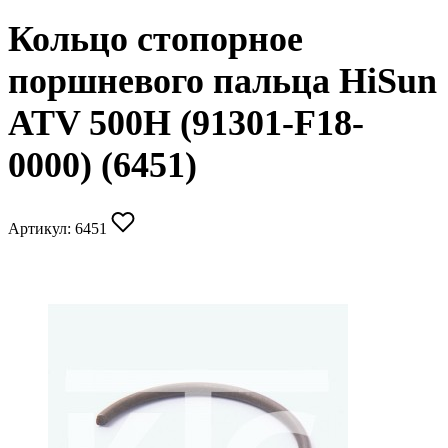
Кольцо стопорное
поршневого пальца HiSun
ATV 500H (91301-F18-
0000) (6451)
Артикул:
6451