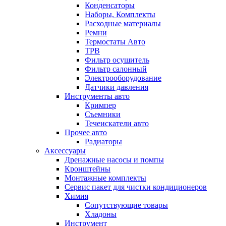
Конденсаторы
Наборы, Комплекты
Расходные материалы
Ремни
Термостаты Авто
ТРВ
Фильтр осушитель
Фильтр салонный
Электрооборудование
Датчики давления
Инструменты авто
Кримпер
Съемники
Течеискатели авто
Прочее авто
Радиаторы
Аксессуары
Дренажные насосы и помпы
Кронштейны
Монтажные комплекты
Сервис пакет для чистки кондиционеров
Химия
Сопутствующие товары
Хладоны
Инструмент