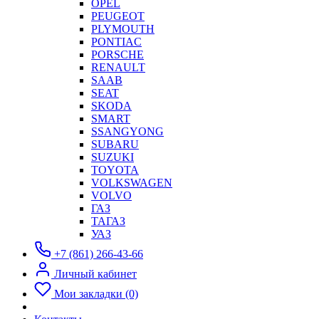
OPEL
PEUGEOT
PLYMOUTH
PONTIAC
PORSCHE
RENAULT
SAAB
SEAT
SKODA
SMART
SSANGYONG
SUBARU
SUZUKI
TOYOTA
VOLKSWAGEN
VOLVO
ГАЗ
ТАГАЗ
УАЗ
+7 (861) 266-43-66
Личный кабинет
Мои закладки (0)