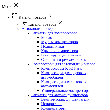
Меню
Каталог товаров
Каталог товаров
Автокондиционеры
Запчасти для компрессоров
Масло
Муфты компрессоров
Подшипники
Крышки компрессора
Регулирующие клапана
Сальники и ремкомплекты
Компрессоры для автокондиционеров
Компрессоры KTC Parts
Компрессора для грузовых
автомобилей
Компрессора для легковых
автомобилей
Универсальные компрессора
Запчасти для автокондиционеров
Вентиляторы, Эл. двигатели
Испарители
Конденсаторы