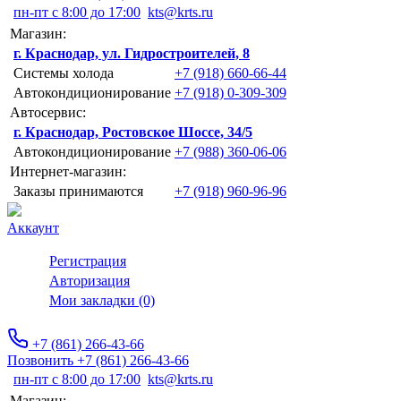
пн-пт с 8:00 до 17:00
kts@krts.ru
Магазин:
г. Краснодар, ул. Гидростроителей, 8
Системы холода
+7 (918) 660-66-44
Автокондиционирование
+7 (918) 0-309-309
Автосервис:
г. Краснодар, Ростовское Шоссе, 34/5
Автокондиционирование
+7 (988) 360-06-06
Интернет-магазин:
Заказы принимаются
+7 (918) 960-96-96
Аккаунт
Регистрация
Авторизация
Мои закладки (0)
+7 (861) 266-43-66
Позвонить +7 (861) 266-43-66
пн-пт с 8:00 до 17:00
kts@krts.ru
Магазин: