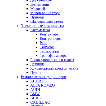
Двухвальные
Для витрин
Жалюзей
Мотор венилятора
Привода
Шаговые двигатели
Электронные компоненты
Автоматика
Контакторы
Контроллеры
Реле
Таймеры
Термостаты
Трансформаторы
Блоки управления и платы
Датчики
Конденсаторы электрические
Пульты
Ремонт автокондиционеров
ACURA
ALFA ROMEO
AUDI
BMW
BUICK
CADILLAC