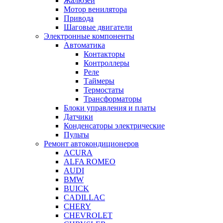
Жалюзей
Мотор венилятора
Привода
Шаговые двигатели
Электронные компоненты
Автоматика
Контакторы
Контроллеры
Реле
Таймеры
Термостаты
Трансформаторы
Блоки управления и платы
Датчики
Конденсаторы электрические
Пульты
Ремонт автокондиционеров
ACURA
ALFA ROMEO
AUDI
BMW
BUICK
CADILLAC
CHERY
CHEVROLET