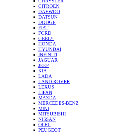
CHRYSLER
CITROEN
DAEWOO
DATSUN
DODGE
FIAT
FORD
GEELY
HONDA
HYUNDAI
INFINITI
JAGUAR
JEEP
KIA
LADA
LAND ROVER
LEXUS
LIFAN
MAZDA
MERCEDES-BENZ
MINI
MITSUBISHI
NISSAN
OPEL
PEUGEOT