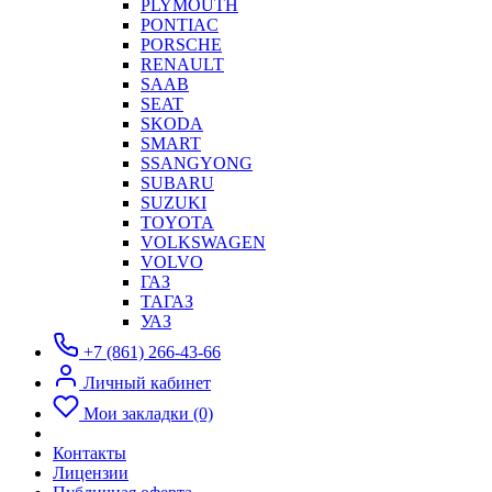
PLYMOUTH
PONTIAC
PORSCHE
RENAULT
SAAB
SEAT
SKODA
SMART
SSANGYONG
SUBARU
SUZUKI
TOYOTA
VOLKSWAGEN
VOLVO
ГАЗ
ТАГАЗ
УАЗ
+7 (861) 266-43-66
Личный кабинет
Мои закладки (0)
Контакты
Лицензии