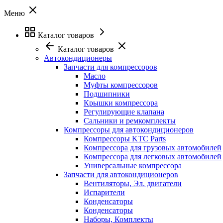
Меню
Каталог товаров
Каталог товаров
Автокондиционеры
Запчасти для компрессоров
Масло
Муфты компрессоров
Подшипники
Крышки компрессора
Регулирующие клапана
Сальники и ремкомплекты
Компрессоры для автокондиционеров
Компрессоры KTC Parts
Компрессора для грузовых автомобилей
Компрессора для легковых автомобилей
Универсальные компрессора
Запчасти для автокондиционеров
Вентиляторы, Эл. двигатели
Испарители
Конденсаторы
Конденсаторы
Наборы, Комплекты