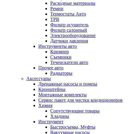
Расходные материалы
Ремни
Термостаты Авто
ТРВ
Фильтр осушитель
Фильтр салонный
Электрооборудование
Датчики давления
Инструменты авто
Кримпер
Съемники
Течеискатели авто
Прочее авто
Радиаторы
Аксессуары
Дренажные насосы и помпы
Кронштейны
Монтажные комплекты
Сервис пакет для чистки кондиционеров
Химия
Сопутствующие товары
Хладоны
Инструмент
Быстросъемы, Муфты
Вакуумные насосы