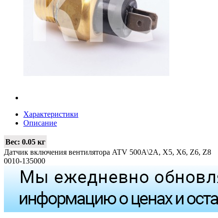
Характеристики
Описание
Вес:
0.05 кг
Датчик включения вентилятора ATV 500A\2A, X5, X6, Z6, Z8
0010-135000