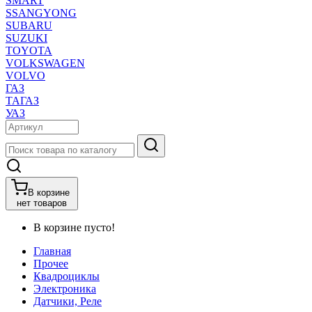
SMART
SSANGYONG
SUBARU
SUZUKI
TOYOTA
VOLKSWAGEN
VOLVO
ГАЗ
ТАГАЗ
УАЗ
В корзине
нет товаров
В корзине пусто!
Главная
Прочее
Квадроциклы
Электроника
Датчики, Реле