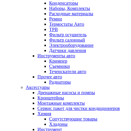
Конденсаторы
Наборы, Комплекты
Расходные материалы
Ремни
Термостаты Авто
ТРВ
Фильтр осушитель
Фильтр салонный
Электрооборудование
Датчики давления
Инструменты авто
Кримпер
Съемники
Течеискатели авто
Прочее авто
Радиаторы
Аксессуары
Дренажные насосы и помпы
Кронштейны
Монтажные комплекты
Сервис пакет для чистки кондиционеров
Химия
Сопутствующие товары
Хладоны
Инструмент