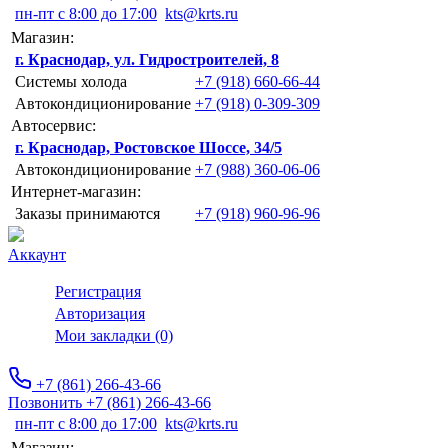
пн-пт с 8:00 до 17:00
kts@krts.ru
Магазин:
г. Краснодар, ул. Гидростроителей, 8
Системы холода
+7 (918) 660-66-44
Автокондиционирование
+7 (918) 0-309-309
Автосервис:
г. Краснодар, Ростовское Шоссе, 34/5
Автокондиционирование
+7 (988) 360-06-06
Интернет-магазин:
Заказы принимаются
+7 (918) 960-96-96
Аккаунт
Регистрация
Авторизация
Мои закладки (0)
+7 (861) 266-43-66
Позвонить +7 (861) 266-43-66
пн-пт с 8:00 до 17:00
kts@krts.ru
Магазин: