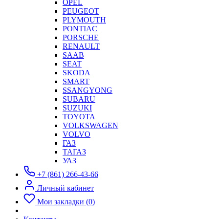
OPEL
PEUGEOT
PLYMOUTH
PONTIAC
PORSCHE
RENAULT
SAAB
SEAT
SKODA
SMART
SSANGYONG
SUBARU
SUZUKI
TOYOTA
VOLKSWAGEN
VOLVO
ГАЗ
ТАГАЗ
УАЗ
+7 (861) 266-43-66
Личный кабинет
Мои закладки (0)