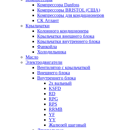
Компрессора Danfoss
Компрессоры BRISTOL (США)
Компрессоры для кондиционеров
СК Атлант
Крыльчатки
Колонного кондиционера
Крыльчатки внешнего блока
Крыльчатки внутреннего блока
Фанкойла
Холодильника
Масло
Электродвигатели
Вентилятор с крыльчаткой
Внешнего блока
Внутреннего блока
2х вальный
KSFD
RD
RPG
RPS
RRMB
YF
YY
Жалюзей шаговый