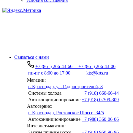
Условия соглашения
Связаться с нами
+7 (861) 266-43-66
+7 (861) 266-43-06
пн-пт с 8:00 до 17:00
kts@krts.ru
Магазин:
г. Краснодар, ул. Гидростроителей, 8
Системы холода
+7 (918) 660-66-44
Автокондиционирование
+7 (918) 0-309-309
Автосервис:
г. Краснодар, Ростовское Шоссе, 34/5
Автокондиционирование
+7 (988) 360-06-06
Интернет-магазин:
Заказы принимаются
+7 (918) 960-96-96