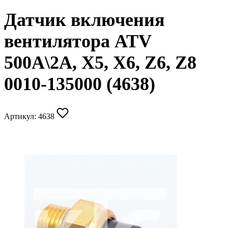
Датчик включения
вентилятора ATV
500A\2A, X5, X6, Z6, Z8
0010-135000 (4638)
Артикул:
4638