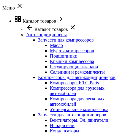
Меню
Каталог товаров
Каталог товаров
Автокондиционеры
Запчасти для компрессоров
Масло
Муфты компрессоров
Подшипники
Крышки компрессора
Регулирующие клапана
Сальники и ремкомплекты
Компрессоры для автокондиционеров
Компрессоры KTC Parts
Компрессора для грузовых
автомобилей
Компрессора для легковых
автомобилей
Универсальные компрессора
Запчасти для автокондиционеров
Вентиляторы, Эл. двигатели
Испарители
Конденсаторы