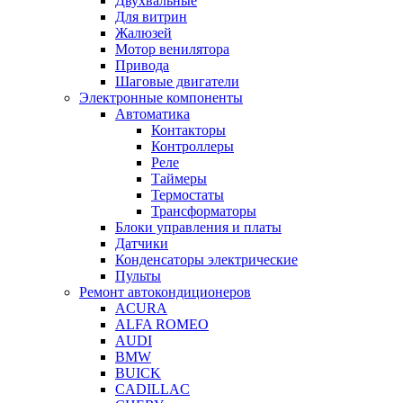
Двухвальные
Для витрин
Жалюзей
Мотор венилятора
Привода
Шаговые двигатели
Электронные компоненты
Автоматика
Контакторы
Контроллеры
Реле
Таймеры
Термостаты
Трансформаторы
Блоки управления и платы
Датчики
Конденсаторы электрические
Пульты
Ремонт автокондиционеров
ACURA
ALFA ROMEO
AUDI
BMW
BUICK
CADILLAC