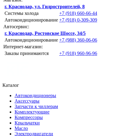
г. Краснодар, ул. Гидростроителей, 8
Системы холода
+7 (918) 660-66-44
Автокондиционирование
+7 (918) 0-309-309
Автосервис:
г. Краснодар, Ростовское Шоссе, 34/5
Автокондиционирование
+7 (988) 360-06-06
Интернет-магазин:
Заказы принимаются
+7 (918) 960-96-96
Каталог
Автокондиционеры
Аксессуары
Запчасти к чиллерам
Комплектующие
Компрессоры
Крыльчатки
Масло
Электродвигатели