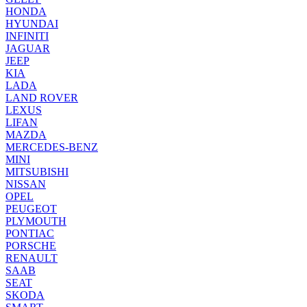
HONDA
HYUNDAI
INFINITI
JAGUAR
JEEP
KIA
LADA
LAND ROVER
LEXUS
LIFAN
MAZDA
MERCEDES-BENZ
MINI
MITSUBISHI
NISSAN
OPEL
PEUGEOT
PLYMOUTH
PONTIAC
PORSCHE
RENAULT
SAAB
SEAT
SKODA