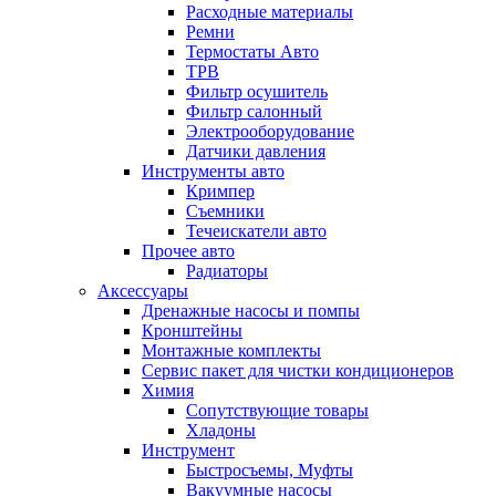
Расходные материалы
Ремни
Термостаты Авто
ТРВ
Фильтр осушитель
Фильтр салонный
Электрооборудование
Датчики давления
Инструменты авто
Кримпер
Съемники
Течеискатели авто
Прочее авто
Радиаторы
Аксессуары
Дренажные насосы и помпы
Кронштейны
Монтажные комплекты
Сервис пакет для чистки кондиционеров
Химия
Сопутствующие товары
Хладоны
Инструмент
Быстросъемы, Муфты
Вакуумные насосы