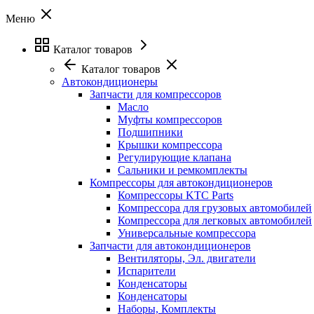
Меню
Каталог товаров
Каталог товаров
Автокондиционеры
Запчасти для компрессоров
Масло
Муфты компрессоров
Подшипники
Крышки компрессора
Регулирующие клапана
Сальники и ремкомплекты
Компрессоры для автокондиционеров
Компрессоры KTC Parts
Компрессора для грузовых автомобилей
Компрессора для легковых автомобилей
Универсальные компрессора
Запчасти для автокондиционеров
Вентиляторы, Эл. двигатели
Испарители
Конденсаторы
Конденсаторы
Наборы, Комплекты