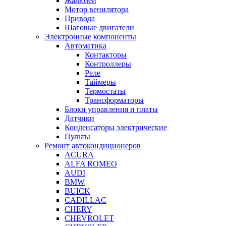
Жалюзей
Мотор венилятора
Привода
Шаговые двигатели
Электронные компоненты
Автоматика
Контакторы
Контроллеры
Реле
Таймеры
Термостаты
Трансформаторы
Блоки управления и платы
Датчики
Конденсаторы электрические
Пульты
Ремонт автокондиционеров
ACURA
ALFA ROMEO
AUDI
BMW
BUICK
CADILLAC
CHERY
CHEVROLET