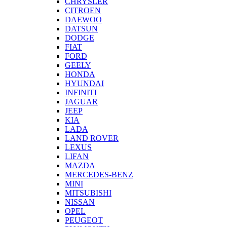
CHRYSLER
CITROEN
DAEWOO
DATSUN
DODGE
FIAT
FORD
GEELY
HONDA
HYUNDAI
INFINITI
JAGUAR
JEEP
KIA
LADA
LAND ROVER
LEXUS
LIFAN
MAZDA
MERCEDES-BENZ
MINI
MITSUBISHI
NISSAN
OPEL
PEUGEOT