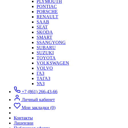
PLYMOUTH
PONTIAC
PORSCHE
RENAULT
SAAB
SEAT
SKODA
SMART
SSANGYONG
SUBARU
SUZUKI
TOYOTA
VOLKSWAGEN
VOLVO
ГАЗ
ТАГАЗ
УАЗ
+7 (861) 266-43-66
Личный кабинет
Мои закладки (0)
Контакты
Лицензии