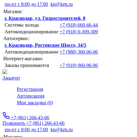
пн-пт с 8:00 до 17:00
kts@krts.ru
Магазин:
г. Краснодар, ул. Гидростроителей, 8
Системы холода
+7 (918) 660-66-44
Автокондиционирование
+7 (918) 0-309-309
Автосервис:
г. Краснодар, Ростовское Шоссе, 34/5
Автокондиционирование
+7 (988) 360-06-06
Интернет-магазин:
Заказы принимаются
+7 (918) 960-96-96
Аккаунт
Регистрация
Авторизация
Мои закладки (0)
+7 (861) 266-43-66
Позвонить +7 (861) 266-43-66
пн-пт с 8:00 до 17:00
kts@krts.ru
Магазин: