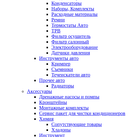
Конденсаторы
Наборы, Комплекты
Расходные материалы
Ремни
Термостаты Авто
ТРВ
Фильтр осушитель
Фильтр салонный
Электрооборудование
Датчики давления
Инструменты авто
Кримпер
Съемники
Течеискатели авто
Прочее авто
Радиаторы
Аксессуары
Дренажные насосы и помпы
Кронштейны
Монтажные комплекты
Сервис пакет для чистки кондиционеров
Химия
Сопутствующие товары
Хладоны
Инструмент