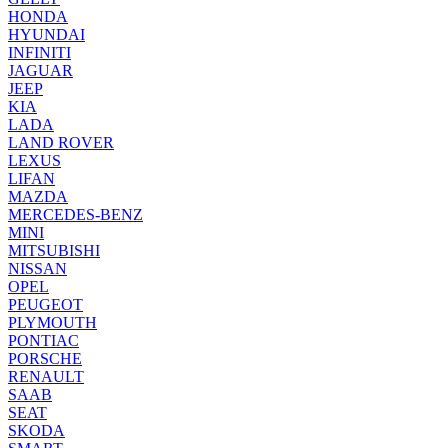
HONDA
HYUNDAI
INFINITI
JAGUAR
JEEP
KIA
LADA
LAND ROVER
LEXUS
LIFAN
MAZDA
MERCEDES-BENZ
MINI
MITSUBISHI
NISSAN
OPEL
PEUGEOT
PLYMOUTH
PONTIAC
PORSCHE
RENAULT
SAAB
SEAT
SKODA