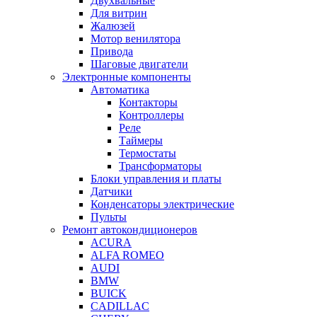
Двухвальные
Для витрин
Жалюзей
Мотор венилятора
Привода
Шаговые двигатели
Электронные компоненты
Автоматика
Контакторы
Контроллеры
Реле
Таймеры
Термостаты
Трансформаторы
Блоки управления и платы
Датчики
Конденсаторы электрические
Пульты
Ремонт автокондиционеров
ACURA
ALFA ROMEO
AUDI
BMW
BUICK
CADILLAC