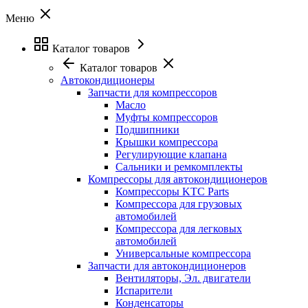
Меню
Каталог товаров
Каталог товаров
Автокондиционеры
Запчасти для компрессоров
Масло
Муфты компрессоров
Подшипники
Крышки компрессора
Регулирующие клапана
Сальники и ремкомплекты
Компрессоры для автокондиционеров
Компрессоры KTC Parts
Компрессора для грузовых
автомобилей
Компрессора для легковых
автомобилей
Универсальные компрессора
Запчасти для автокондиционеров
Вентиляторы, Эл. двигатели
Испарители
Конденсаторы