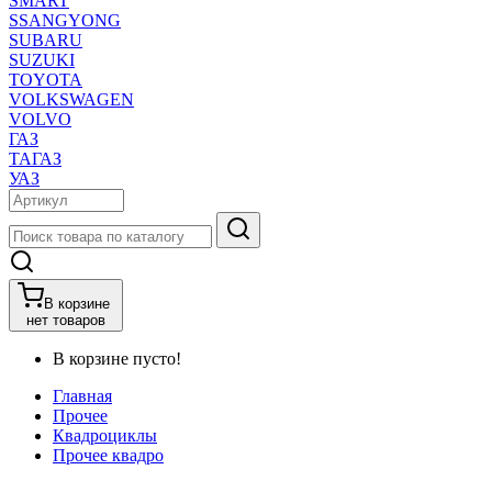
SMART
SSANGYONG
SUBARU
SUZUKI
TOYOTA
VOLKSWAGEN
VOLVO
ГАЗ
ТАГАЗ
УАЗ
В корзине
нет товаров
В корзине пусто!
Главная
Прочее
Квадроциклы
Прочее квадро