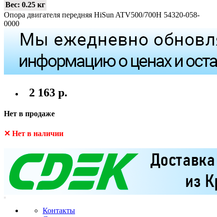
Вес:
0.25 кг
Опора двигателя передняя HiSun ATV500/700H 54320-058-
0000
2 163 р.
Нет в продаже
✕ Нет в наличии
Контакты