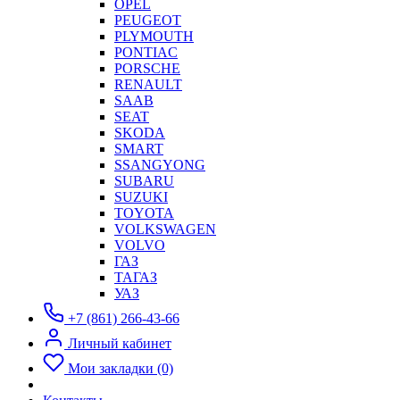
OPEL
PEUGEOT
PLYMOUTH
PONTIAC
PORSCHE
RENAULT
SAAB
SEAT
SKODA
SMART
SSANGYONG
SUBARU
SUZUKI
TOYOTA
VOLKSWAGEN
VOLVO
ГАЗ
ТАГАЗ
УАЗ
+7 (861) 266-43-66
Личный кабинет
Мои закладки (0)