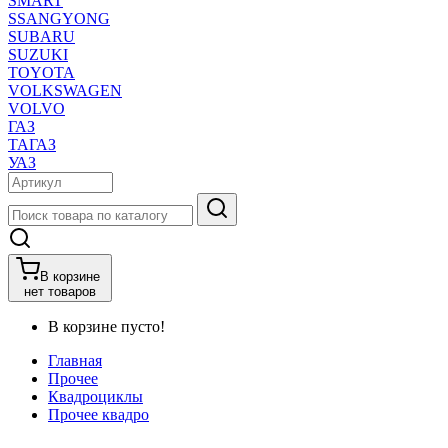
SMART
SSANGYONG
SUBARU
SUZUKI
TOYOTA
VOLKSWAGEN
VOLVO
ГАЗ
ТАГАЗ
УАЗ
В корзине
нет товаров
В корзине пусто!
Главная
Прочее
Квадроциклы
Прочее квадро