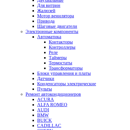
Двухвальные
Для витрин
Жалюзей
Мотор венилятора
Привода
Шаговые двигатели
Электронные компоненты
Автоматика
Контакторы
Контроллеры
Реле
Таймеры
Термостаты
Трансформаторы
Блоки управления и платы
Датчики
Конденсаторы электрические
Пульты
Ремонт автокондиционеров
ACURA
ALFA ROMEO
AUDI
BMW
BUICK
CADILLAC