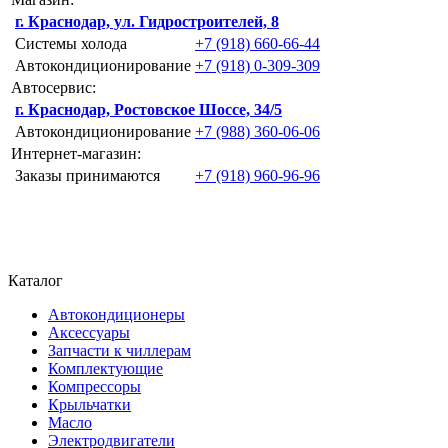
г. Краснодар, ул. Гидростроителей, 8
Системы холода
+7 (918) 660-66-44
Автокондиционирование
+7 (918) 0-309-309
Автосервис:
г. Краснодар, Ростовское Шоссе, 34/5
Автокондиционирование
+7 (988) 360-06-06
Интернет-магазин:
Заказы принимаются
+7 (918) 960-96-96
Каталог
Автокондиционеры
Аксессуары
Запчасти к чиллерам
Комплектующие
Компрессоры
Крыльчатки
Масло
Электродвигатели