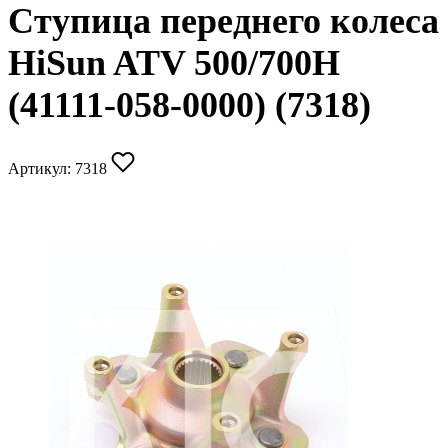
Ступица переднего колеса
HiSun ATV 500/700H
(41111-058-0000) (7318)
Артикул:
7318