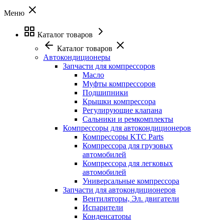
Меню
Каталог товаров
Каталог товаров
Автокондиционеры
Запчасти для компрессоров
Масло
Муфты компрессоров
Подшипники
Крышки компрессора
Регулирующие клапана
Сальники и ремкомплекты
Компрессоры для автокондиционеров
Компрессоры KTC Parts
Компрессора для грузовых
автомобилей
Компрессора для легковых
автомобилей
Универсальные компрессора
Запчасти для автокондиционеров
Вентиляторы, Эл. двигатели
Испарители
Конденсаторы