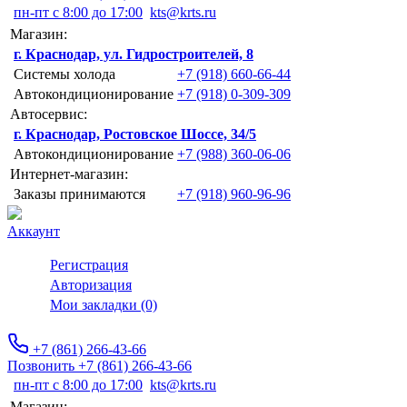
пн-пт с 8:00 до 17:00
kts@krts.ru
Магазин:
г. Краснодар, ул. Гидростроителей, 8
Системы холода
+7 (918) 660-66-44
Автокондиционирование
+7 (918) 0-309-309
Автосервис:
г. Краснодар, Ростовское Шоссе, 34/5
Автокондиционирование
+7 (988) 360-06-06
Интернет-магазин:
Заказы принимаются
+7 (918) 960-96-96
Аккаунт
Регистрация
Авторизация
Мои закладки (0)
+7 (861) 266-43-66
Позвонить +7 (861) 266-43-66
пн-пт с 8:00 до 17:00
kts@krts.ru
Магазин: