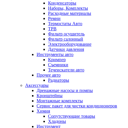
Конденсаторы
Наборы, Комплекты
Расходные материалы
Ремни
Термостаты Авто
ТРВ
Фильтр осушитель
Фильтр салонный
Электрооборудование
Датчики давления
Инструменты авто
Кримпер
Съемники
Течеискатели авто
Прочее авто
Радиаторы
Аксессуары
Дренажные насосы и помпы
Кронштейны
Монтажные комплекты
Сервис пакет для чистки кондиционеров
Химия
Сопутствующие товары
Хладоны
Инструмент