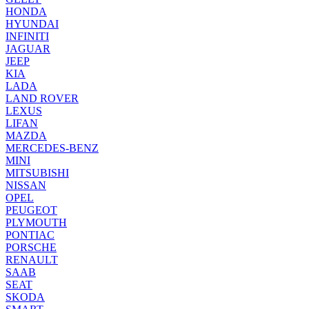
HONDA
HYUNDAI
INFINITI
JAGUAR
JEEP
KIA
LADA
LAND ROVER
LEXUS
LIFAN
MAZDA
MERCEDES-BENZ
MINI
MITSUBISHI
NISSAN
OPEL
PEUGEOT
PLYMOUTH
PONTIAC
PORSCHE
RENAULT
SAAB
SEAT
SKODA