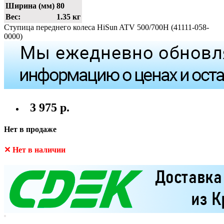
Ширина (мм)
80
Вес:
1.35 кг
Ступица переднего колеса HiSun ATV 500/700H (41111-058-
0000)
3 975 р.
Нет в продаже
✕ Нет в наличии