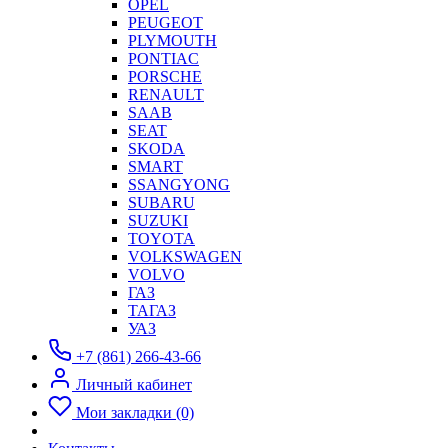
OPEL
PEUGEOT
PLYMOUTH
PONTIAC
PORSCHE
RENAULT
SAAB
SEAT
SKODA
SMART
SSANGYONG
SUBARU
SUZUKI
TOYOTA
VOLKSWAGEN
VOLVO
ГАЗ
ТАГАЗ
УАЗ
+7 (861) 266-43-66
Личный кабинет
Мои закладки (0)