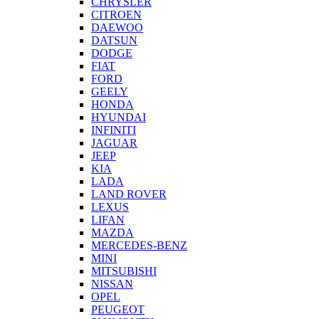
CHRYSLER
CITROEN
DAEWOO
DATSUN
DODGE
FIAT
FORD
GEELY
HONDA
HYUNDAI
INFINITI
JAGUAR
JEEP
KIA
LADA
LAND ROVER
LEXUS
LIFAN
MAZDA
MERCEDES-BENZ
MINI
MITSUBISHI
NISSAN
OPEL
PEUGEOT