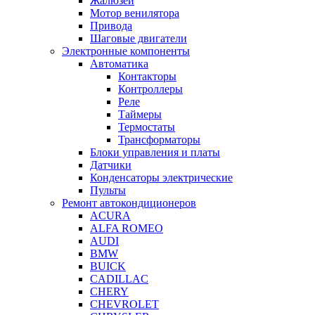
Жалюзей
Мотор венилятора
Привода
Шаговые двигатели
Электронные компоненты
Автоматика
Контакторы
Контроллеры
Реле
Таймеры
Термостаты
Трансформаторы
Блоки управления и платы
Датчики
Конденсаторы электрические
Пульты
Ремонт автокондиционеров
ACURA
ALFA ROMEO
AUDI
BMW
BUICK
CADILLAC
CHERY
CHEVROLET