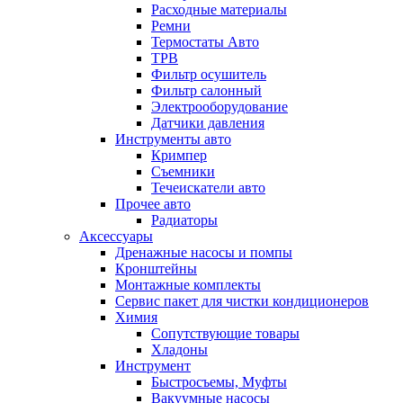
Расходные материалы
Ремни
Термостаты Авто
ТРВ
Фильтр осушитель
Фильтр салонный
Электрооборудование
Датчики давления
Инструменты авто
Кримпер
Съемники
Течеискатели авто
Прочее авто
Радиаторы
Аксессуары
Дренажные насосы и помпы
Кронштейны
Монтажные комплекты
Сервис пакет для чистки кондиционеров
Химия
Сопутствующие товары
Хладоны
Инструмент
Быстросъемы, Муфты
Вакуумные насосы