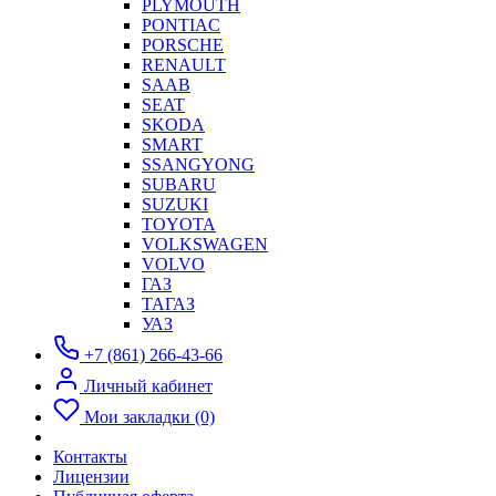
PLYMOUTH
PONTIAC
PORSCHE
RENAULT
SAAB
SEAT
SKODA
SMART
SSANGYONG
SUBARU
SUZUKI
TOYOTA
VOLKSWAGEN
VOLVO
ГАЗ
ТАГАЗ
УАЗ
+7 (861) 266-43-66
Личный кабинет
Мои закладки (0)
Контакты
Лицензии