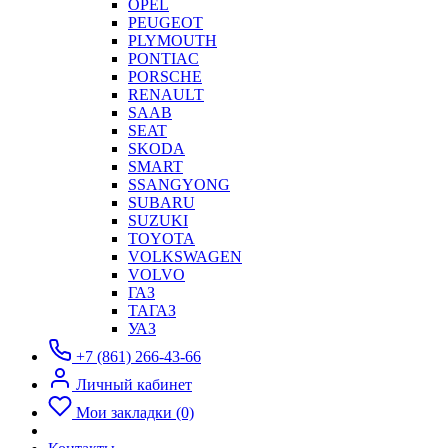
OPEL
PEUGEOT
PLYMOUTH
PONTIAC
PORSCHE
RENAULT
SAAB
SEAT
SKODA
SMART
SSANGYONG
SUBARU
SUZUKI
TOYOTA
VOLKSWAGEN
VOLVO
ГАЗ
ТАГАЗ
УАЗ
+7 (861) 266-43-66
Личный кабинет
Мои закладки (0)