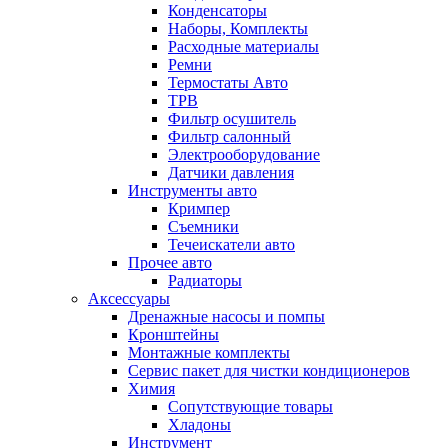
Конденсаторы
Наборы, Комплекты
Расходные материалы
Ремни
Термостаты Авто
ТРВ
Фильтр осушитель
Фильтр салонный
Электрооборудование
Датчики давления
Инструменты авто
Кримпер
Съемники
Течеискатели авто
Прочее авто
Радиаторы
Аксессуары
Дренажные насосы и помпы
Кронштейны
Монтажные комплекты
Сервис пакет для чистки кондиционеров
Химия
Сопутствующие товары
Хладоны
Инструмент