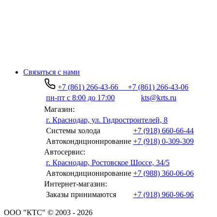
Связаться с нами
+7 (861) 266-43-66
+7 (861) 266-43-06
пн-пт с 8:00 до 17:00
kts@krts.ru
Магазин:
г. Краснодар, ул. Гидростроителей, 8
Системы холода
+7 (918) 660-66-44
Автокондиционирование
+7 (918) 0-309-309
Автосервис:
г. Краснодар, Ростовское Шоссе, 34/5
Автокондиционирование
+7 (988) 360-06-06
Интернет-магазин:
Заказы принимаются
+7 (918) 960-96-96
ООО "КТС" © 2003 - 2026