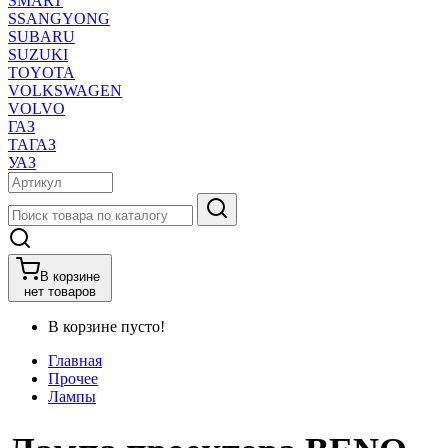
SMART
SSANGYONG
SUBARU
SUZUKI
TOYOTA
VOLKSWAGEN
VOLVO
ГАЗ
ТАГАЗ
УАЗ
В корзине
нет товаров
В корзине пусто!
Главная
Прочее
Лампы