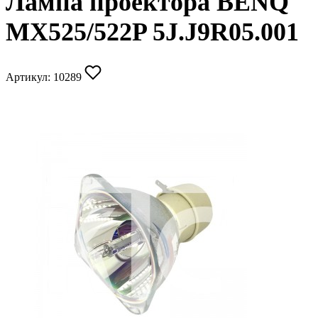
Лампа проектора BENQ
MX525/522P 5J.J9R05.001
Артикул:
10289