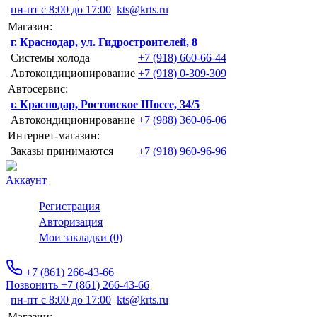
пн-пт с 8:00 до 17:00
kts@krts.ru
Магазин:
г. Краснодар, ул. Гидростроителей, 8
Системы холода
+7 (918) 660-66-44
Автокондиционирование
+7 (918) 0-309-309
Автосервис:
г. Краснодар, Ростовское Шоссе, 34/5
Автокондиционирование
+7 (988) 360-06-06
Интернет-магазин:
Заказы принимаются
+7 (918) 960-96-96
Аккаунт
Регистрация
Авторизация
Мои закладки (0)
+7 (861) 266-43-66
Позвонить +7 (861) 266-43-66
пн-пт с 8:00 до 17:00
kts@krts.ru
Магазин: