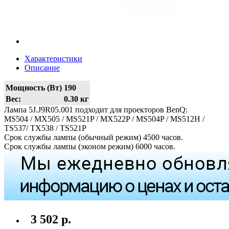
Характеристики
Описание
Мощность (Вт)
190
Вес:
0.30 кг
Лампа 5J.J9R05.001 подходит для проекторов BenQ:
MS504 / MX505 / MS521P / MX522P / MS504P / MS512H /
TS537/ TX538 / TS521P
Срок службы лампы (обычный режим) 4500 часов.
Срок службы лампы (эконом режим) 6000 часов.
3 502 р.