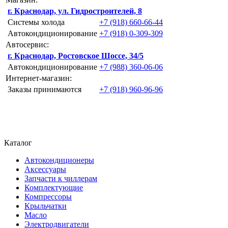
г. Краснодар, ул. Гидростроителей, 8
Системы холода
+7 (918) 660-66-44
Автокондиционирование
+7 (918) 0-309-309
Автосервис:
г. Краснодар, Ростовское Шоссе, 34/5
Автокондиционирование
+7 (988) 360-06-06
Интернет-магазин:
Заказы принимаются
+7 (918) 960-96-96
Каталог
Автокондиционеры
Аксессуары
Запчасти к чиллерам
Комплектующие
Компрессоры
Крыльчатки
Масло
Электродвигатели