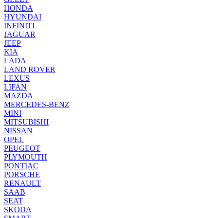
HONDA
HYUNDAI
INFINITI
JAGUAR
JEEP
KIA
LADA
LAND ROVER
LEXUS
LIFAN
MAZDA
MERCEDES-BENZ
MINI
MITSUBISHI
NISSAN
OPEL
PEUGEOT
PLYMOUTH
PONTIAC
PORSCHE
RENAULT
SAAB
SEAT
SKODA