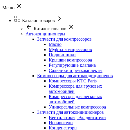
Меню
Каталог товаров
Каталог товаров
Автокондиционеры
Запчасти для компрессоров
Масло
Муфты компрессоров
Подшипники
Крышки компрессора
Регулирующие клапана
Сальники и ремкомплекты
Компрессоры для автокондиционеров
Компрессоры KTC Parts
Компрессора для грузовых
автомобилей
Компрессора для легковых
автомобилей
Универсальные компрессора
Запчасти для автокондиционеров
Вентиляторы, Эл. двигатели
Испарители
Конденсаторы