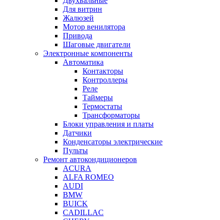
Двухвальные
Для витрин
Жалюзей
Мотор венилятора
Привода
Шаговые двигатели
Электронные компоненты
Автоматика
Контакторы
Контроллеры
Реле
Таймеры
Термостаты
Трансформаторы
Блоки управления и платы
Датчики
Конденсаторы электрические
Пульты
Ремонт автокондиционеров
ACURA
ALFA ROMEO
AUDI
BMW
BUICK
CADILLAC