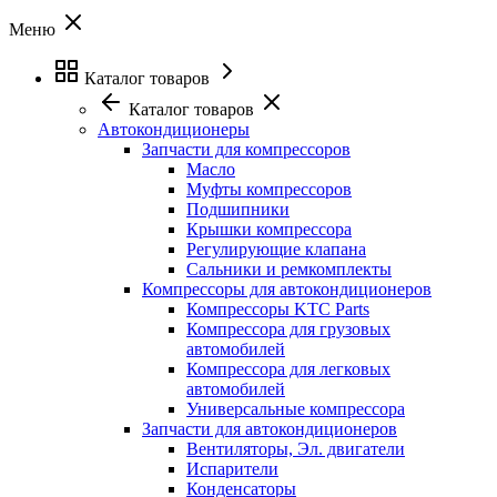
Меню
Каталог товаров
Каталог товаров
Автокондиционеры
Запчасти для компрессоров
Масло
Муфты компрессоров
Подшипники
Крышки компрессора
Регулирующие клапана
Сальники и ремкомплекты
Компрессоры для автокондиционеров
Компрессоры KTC Parts
Компрессора для грузовых
автомобилей
Компрессора для легковых
автомобилей
Универсальные компрессора
Запчасти для автокондиционеров
Вентиляторы, Эл. двигатели
Испарители
Конденсаторы