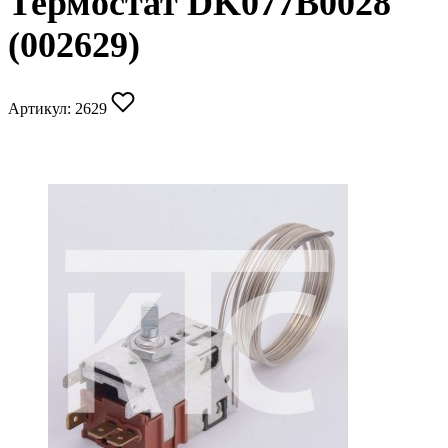
Термостат DK077B0028
(002629)
Артикул:
2629