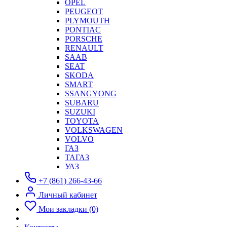
OPEL
PEUGEOT
PLYMOUTH
PONTIAC
PORSCHE
RENAULT
SAAB
SEAT
SKODA
SMART
SSANGYONG
SUBARU
SUZUKI
TOYOTA
VOLKSWAGEN
VOLVO
ГАЗ
ТАГАЗ
УАЗ
+7 (861) 266-43-66
Личный кабинет
Мои закладки (0)