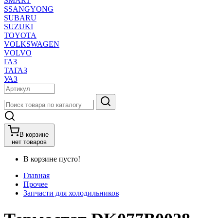
SMART
SSANGYONG
SUBARU
SUZUKI
TOYOTA
VOLKSWAGEN
VOLVO
ГАЗ
ТАГАЗ
УАЗ
В корзине
нет товаров
В корзине пусто!
Главная
Прочее
Запчасти для холодильников