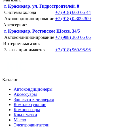
г. Краснодар, ул. Гидростроителей, 8
Системы холода
+7 (918) 660-66-44
Автокондиционирование
+7 (918) 0-309-309
Автосервис:
г. Краснодар, Ростовское Шоссе, 34/5
Автокондиционирование
+7 (988) 360-06-06
Интернет-магазин:
Заказы принимаются
+7 (918) 960-96-96
Каталог
Автокондиционеры
Аксессуары
Запчасти к чиллерам
Комплектующие
Компрессоры
Крыльчатки
Масло
Электродвигатели