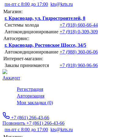
пн-пт с 8:00 до 17:00
kts@krts.ru
Магазин:
г. Краснодар, ул. Гидростроителей, 8
Системы холода
+7 (918) 660-66-44
Автокондиционирование
+7 (918) 0-309-309
Автосервис:
г. Краснодар, Ростовское Шоссе, 34/5
Автокондиционирование
+7 (988) 360-06-06
Интернет-магазин:
Заказы принимаются
+7 (918) 960-96-96
Аккаунт
Регистрация
Авторизация
Мои закладки (0)
+7 (861) 266-43-66
Позвонить +7 (861) 266-43-66
пн-пт с 8:00 до 17:00
kts@krts.ru
Магазин: