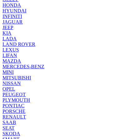
HONDA
HYUNDAI
INFINITI
JAGUAR
JEEP
KIA
LADA
LAND ROVER
LEXUS
LIFAN
MAZDA
MERCEDES-BENZ
MINI
MITSUBISHI
NISSAN
OPEL
PEUGEOT
PLYMOUTH
PONTIAC
PORSCHE
RENAULT
SAAB
SEAT
SKODA