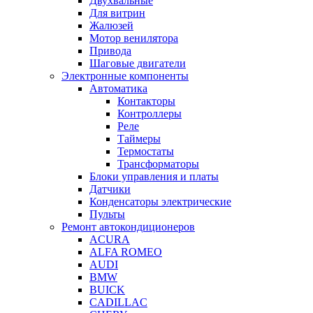
Двухвальные
Для витрин
Жалюзей
Мотор венилятора
Привода
Шаговые двигатели
Электронные компоненты
Автоматика
Контакторы
Контроллеры
Реле
Таймеры
Термостаты
Трансформаторы
Блоки управления и платы
Датчики
Конденсаторы электрические
Пульты
Ремонт автокондиционеров
ACURA
ALFA ROMEO
AUDI
BMW
BUICK
CADILLAC