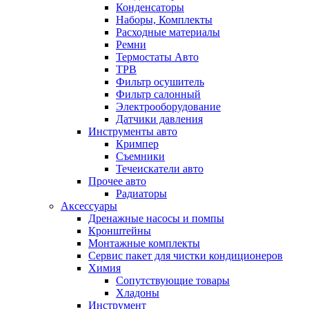
Конденсаторы
Наборы, Комплекты
Расходные материалы
Ремни
Термостаты Авто
ТРВ
Фильтр осушитель
Фильтр салонный
Электрооборудование
Датчики давления
Инструменты авто
Кримпер
Съемники
Течеискатели авто
Прочее авто
Радиаторы
Аксессуары
Дренажные насосы и помпы
Кронштейны
Монтажные комплекты
Сервис пакет для чистки кондиционеров
Химия
Сопутствующие товары
Хладоны
Инструмент