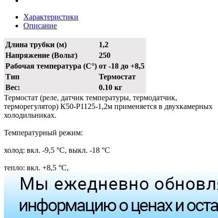
Характеристики
Описание
Длина трубки (м)
1,2
Напряжение (Вольт)
250
Рабочая температура (С°)
от -18 до +8,5
Тип
Термостат
Вес:
0.10 кг
Термостат (реле, датчик температуры, термодатчик,
терморегулятор) К50-Р1125-1,2м применяется в двухкамерных
холодильниках.
Температурный режим:
холод: вкл. -9,5 °С, выкл. -18 °С
тепло: вкл. +8,5 °С,