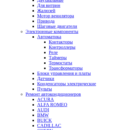
Двухвальные
Для витрин
Жалюзей
Мотор венилятора
Привода
Шаговые двигатели
Электронные компоненты
Автоматика
Контакторы
Контроллеры
Реле
Таймеры
Термостаты
Трансформаторы
Блоки управления и платы
Датчики
Конденсаторы электрические
Пульты
Ремонт автокондиционеров
ACURA
ALFA ROMEO
AUDI
BMW
BUICK
CADILLAC