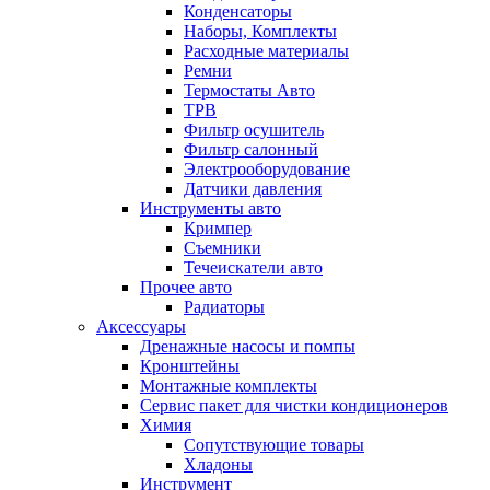
Конденсаторы
Наборы, Комплекты
Расходные материалы
Ремни
Термостаты Авто
ТРВ
Фильтр осушитель
Фильтр салонный
Электрооборудование
Датчики давления
Инструменты авто
Кримпер
Съемники
Течеискатели авто
Прочее авто
Радиаторы
Аксессуары
Дренажные насосы и помпы
Кронштейны
Монтажные комплекты
Сервис пакет для чистки кондиционеров
Химия
Сопутствующие товары
Хладоны
Инструмент