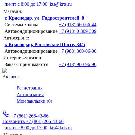
пн-пт с 8:00 до 17:00
kts@krts.ru
Магазин:
г. Краснодар, ул. Гидростроителей, 8
Системы холода
+7 (918) 660-66-44
Автокондиционирование
+7 (918) 0-309-309
Автосервис:
г. Краснодар, Ростовское Шоссе, 34/5
Автокондиционирование
+7 (988) 360-06-06
Интернет-магазин:
Заказы принимаются
+7 (918) 960-96-96
Аккаунт
Регистрация
Авторизация
Мои закладки (0)
+7 (861) 266-43-66
Позвонить +7 (861) 266-43-66
пн-пт с 8:00 до 17:00
kts@krts.ru
Магазин: