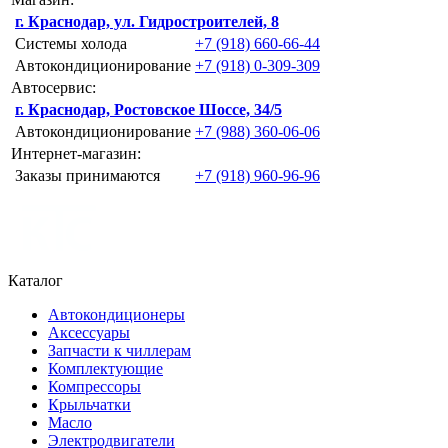
г. Краснодар, ул. Гидростроителей, 8
Системы холода
+7 (918) 660-66-44
Автокондиционирование
+7 (918) 0-309-309
Автосервис:
г. Краснодар, Ростовское Шоссе, 34/5
Автокондиционирование
+7 (988) 360-06-06
Интернет-магазин:
Заказы принимаются
+7 (918) 960-96-96
Каталог
Автокондиционеры
Аксессуары
Запчасти к чиллерам
Комплектующие
Компрессоры
Крыльчатки
Масло
Электродвигатели