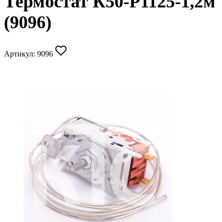
Термостат К50-Р1125-1,2м
(9096)
Артикул:
9096