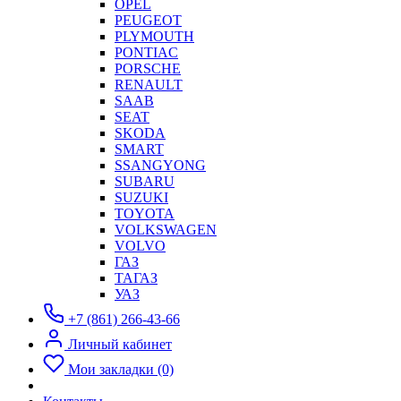
OPEL
PEUGEOT
PLYMOUTH
PONTIAC
PORSCHE
RENAULT
SAAB
SEAT
SKODA
SMART
SSANGYONG
SUBARU
SUZUKI
TOYOTA
VOLKSWAGEN
VOLVO
ГАЗ
ТАГАЗ
УАЗ
+7 (861) 266-43-66
Личный кабинет
Мои закладки (0)