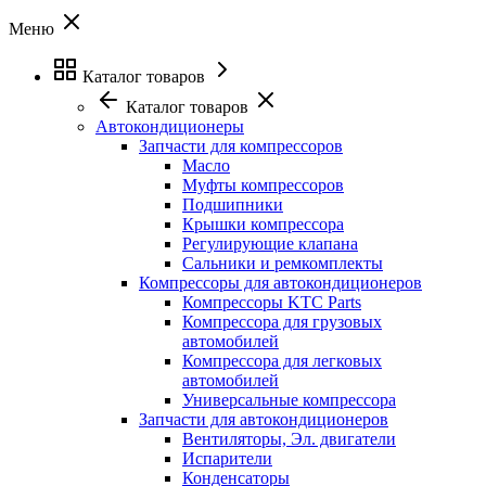
Меню
Каталог товаров
Каталог товаров
Автокондиционеры
Запчасти для компрессоров
Масло
Муфты компрессоров
Подшипники
Крышки компрессора
Регулирующие клапана
Сальники и ремкомплекты
Компрессоры для автокондиционеров
Компрессоры KTC Parts
Компрессора для грузовых
автомобилей
Компрессора для легковых
автомобилей
Универсальные компрессора
Запчасти для автокондиционеров
Вентиляторы, Эл. двигатели
Испарители
Конденсаторы