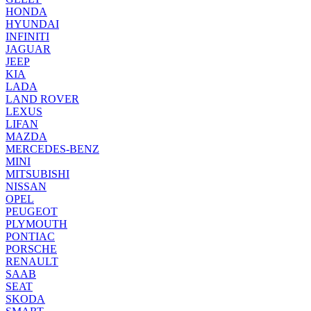
HONDA
HYUNDAI
INFINITI
JAGUAR
JEEP
KIA
LADA
LAND ROVER
LEXUS
LIFAN
MAZDA
MERCEDES-BENZ
MINI
MITSUBISHI
NISSAN
OPEL
PEUGEOT
PLYMOUTH
PONTIAC
PORSCHE
RENAULT
SAAB
SEAT
SKODA