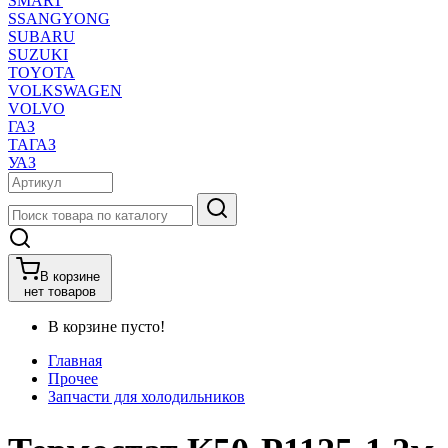
SMART
SSANGYONG
SUBARU
SUZUKI
TOYOTA
VOLKSWAGEN
VOLVO
ГАЗ
ТАГАЗ
УАЗ
В корзине
нет товаров
В корзине пусто!
Главная
Прочее
Запчасти для холодильников