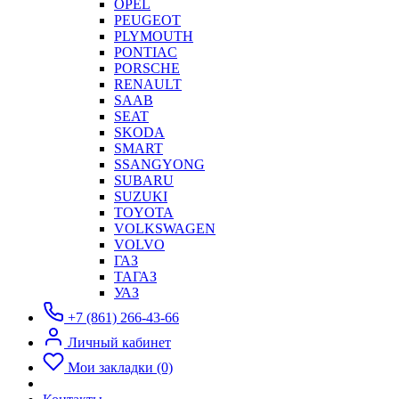
OPEL
PEUGEOT
PLYMOUTH
PONTIAC
PORSCHE
RENAULT
SAAB
SEAT
SKODA
SMART
SSANGYONG
SUBARU
SUZUKI
TOYOTA
VOLKSWAGEN
VOLVO
ГАЗ
ТАГАЗ
УАЗ
+7 (861) 266-43-66
Личный кабинет
Мои закладки (0)