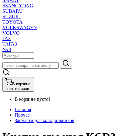
SMART
SSANGYONG
SUBARU
SUZUKI
TOYOTA
VOLKSWAGEN
VOLVO
ГАЗ
ТАГАЗ
УАЗ
В корзине
нет товаров
В корзине пусто!
Главная
Прочее
Запчасти для холодильников