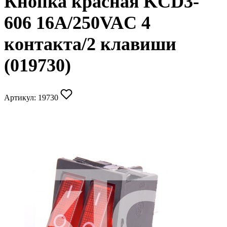
Кнопка красная KCD3-
606 16A/250VAC 4
контакта/2 клавиши
(019730)
Артикул:
19730