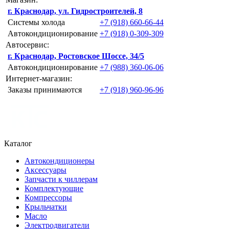
г. Краснодар, ул. Гидростроителей, 8
Системы холода
+7 (918) 660-66-44
Автокондиционирование
+7 (918) 0-309-309
Автосервис:
г. Краснодар, Ростовское Шоссе, 34/5
Автокондиционирование
+7 (988) 360-06-06
Интернет-магазин:
Заказы принимаются
+7 (918) 960-96-96
Каталог
Автокондиционеры
Аксессуары
Запчасти к чиллерам
Комплектующие
Компрессоры
Крыльчатки
Масло
Электродвигатели