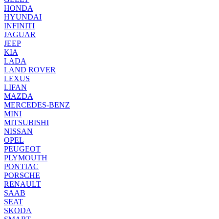
HONDA
HYUNDAI
INFINITI
JAGUAR
JEEP
KIA
LADA
LAND ROVER
LEXUS
LIFAN
MAZDA
MERCEDES-BENZ
MINI
MITSUBISHI
NISSAN
OPEL
PEUGEOT
PLYMOUTH
PONTIAC
PORSCHE
RENAULT
SAAB
SEAT
SKODA