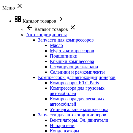
Меню
Каталог товаров
Каталог товаров
Автокондиционеры
Запчасти для компрессоров
Масло
Муфты компрессоров
Подшипники
Крышки компрессора
Регулирующие клапана
Сальники и ремкомплекты
Компрессоры для автокондиционеров
Компрессоры KTC Parts
Компрессора для грузовых
автомобилей
Компрессора для легковых
автомобилей
Универсальные компрессора
Запчасти для автокондиционеров
Вентиляторы, Эл. двигатели
Испарители
Конденсаторы