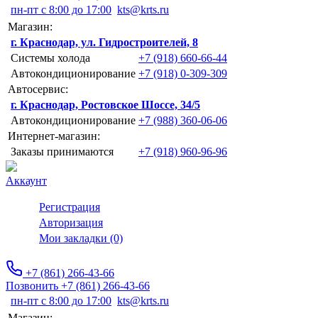
пн-пт с 8:00 до 17:00
kts@krts.ru
Магазин:
г. Краснодар, ул. Гидростроителей, 8
Системы холода
+7 (918) 660-66-44
Автокондиционирование
+7 (918) 0-309-309
Автосервис:
г. Краснодар, Ростовское Шоссе, 34/5
Автокондиционирование
+7 (988) 360-06-06
Интернет-магазин:
Заказы принимаются
+7 (918) 960-96-96
Аккаунт
Регистрация
Авторизация
Мои закладки (0)
+7 (861) 266-43-66
Позвонить +7 (861) 266-43-66
пн-пт с 8:00 до 17:00
kts@krts.ru
Магазин: