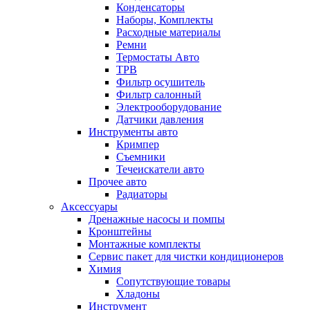
Конденсаторы
Наборы, Комплекты
Расходные материалы
Ремни
Термостаты Авто
ТРВ
Фильтр осушитель
Фильтр салонный
Электрооборудование
Датчики давления
Инструменты авто
Кримпер
Съемники
Течеискатели авто
Прочее авто
Радиаторы
Аксессуары
Дренажные насосы и помпы
Кронштейны
Монтажные комплекты
Сервис пакет для чистки кондиционеров
Химия
Сопутствующие товары
Хладоны
Инструмент