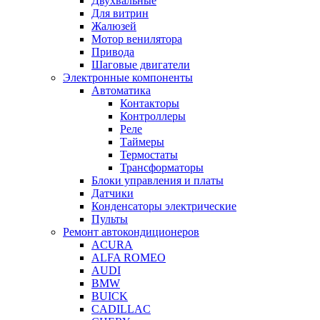
Двухвальные
Для витрин
Жалюзей
Мотор венилятора
Привода
Шаговые двигатели
Электронные компоненты
Автоматика
Контакторы
Контроллеры
Реле
Таймеры
Термостаты
Трансформаторы
Блоки управления и платы
Датчики
Конденсаторы электрические
Пульты
Ремонт автокондиционеров
ACURA
ALFA ROMEO
AUDI
BMW
BUICK
CADILLAC