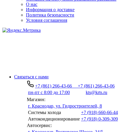
О нас
Информация о доставке
Политика безопасности
Условия соглашения
Связаться с нами
+7 (861) 266-43-66
+7 (861) 266-43-06
пн-пт с 8:00 до 17:00
kts@krts.ru
Магазин:
г. Краснодар, ул. Гидростроителей, 8
Системы холода
+7 (918) 660-66-44
Автокондиционирование
+7 (918) 0-309-309
Автосервис:
г. Краснодар, Ростовское Шоссе, 34/5