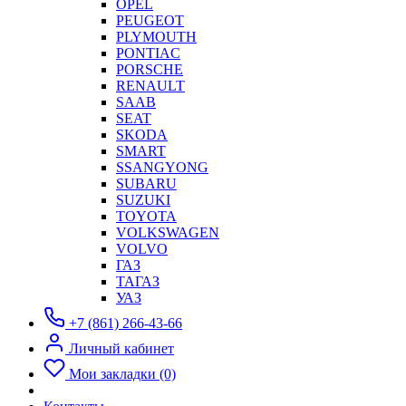
OPEL
PEUGEOT
PLYMOUTH
PONTIAC
PORSCHE
RENAULT
SAAB
SEAT
SKODA
SMART
SSANGYONG
SUBARU
SUZUKI
TOYOTA
VOLKSWAGEN
VOLVO
ГАЗ
ТАГАЗ
УАЗ
+7 (861) 266-43-66
Личный кабинет
Мои закладки (0)