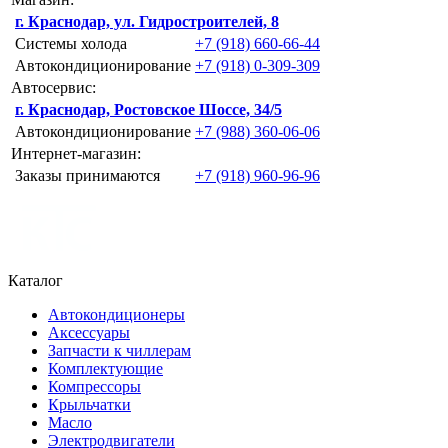
г. Краснодар, ул. Гидростроителей, 8
Системы холода
+7 (918) 660-66-44
Автокондиционирование
+7 (918) 0-309-309
Автосервис:
г. Краснодар, Ростовское Шоссе, 34/5
Автокондиционирование
+7 (988) 360-06-06
Интернет-магазин:
Заказы принимаются
+7 (918) 960-96-96
Каталог
Автокондиционеры
Аксессуары
Запчасти к чиллерам
Комплектующие
Компрессоры
Крыльчатки
Масло
Электродвигатели