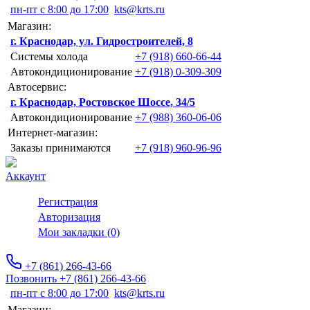
пн-пт с 8:00 до 17:00
kts@krts.ru
Магазин:
г. Краснодар, ул. Гидростроителей, 8
Системы холода
+7 (918) 660-66-44
Автокондиционирование
+7 (918) 0-309-309
Автосервис:
г. Краснодар, Ростовское Шоссе, 34/5
Автокондиционирование
+7 (988) 360-06-06
Интернет-магазин:
Заказы принимаются
+7 (918) 960-96-96
Аккаунт
Регистрация
Авторизация
Мои закладки (0)
+7 (861) 266-43-66
Позвонить +7 (861) 266-43-66
пн-пт с 8:00 до 17:00
kts@krts.ru
Магазин: