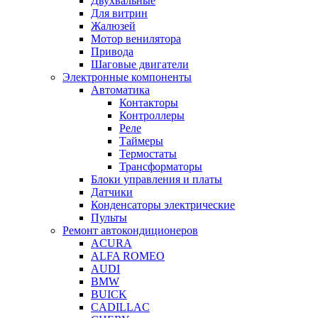
Двухвальные
Для витрин
Жалюзей
Мотор венилятора
Привода
Шаговые двигатели
Электронные компоненты
Автоматика
Контакторы
Контроллеры
Реле
Таймеры
Термостаты
Трансформаторы
Блоки управления и платы
Датчики
Конденсаторы электрические
Пульты
Ремонт автокондиционеров
ACURA
ALFA ROMEO
AUDI
BMW
BUICK
CADILLAC