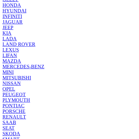
HONDA
HYUNDAI
INFINITI
JAGUAR
JEEP
KIA
LADA
LAND ROVER
LEXUS
LIFAN
MAZDA
MERCEDES-BENZ
MINI
MITSUBISHI
NISSAN
OPEL
PEUGEOT
PLYMOUTH
PONTIAC
PORSCHE
RENAULT
SAAB
SEAT
SKODA