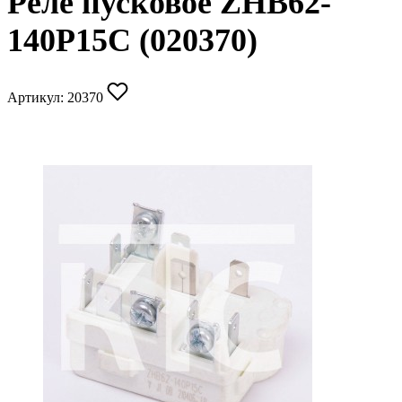
Реле пусковое ZHB62-
140P15C (020370)
Артикул:
20370