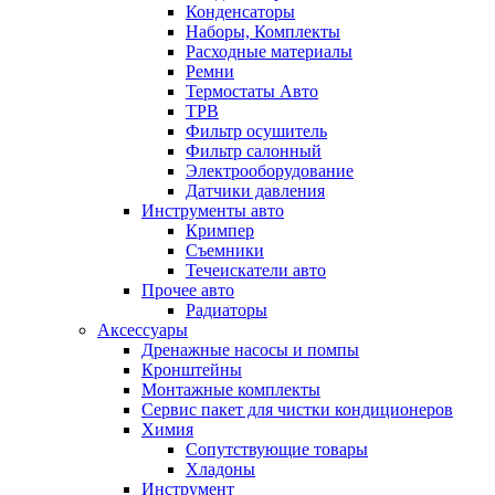
Конденсаторы
Наборы, Комплекты
Расходные материалы
Ремни
Термостаты Авто
ТРВ
Фильтр осушитель
Фильтр салонный
Электрооборудование
Датчики давления
Инструменты авто
Кримпер
Съемники
Течеискатели авто
Прочее авто
Радиаторы
Аксессуары
Дренажные насосы и помпы
Кронштейны
Монтажные комплекты
Сервис пакет для чистки кондиционеров
Химия
Сопутствующие товары
Хладоны
Инструмент