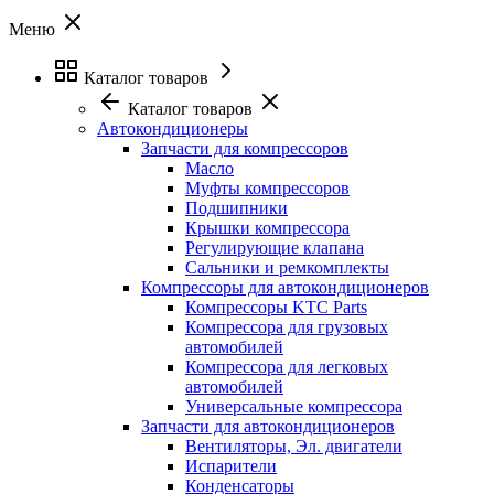
Меню
Каталог товаров
Каталог товаров
Автокондиционеры
Запчасти для компрессоров
Масло
Муфты компрессоров
Подшипники
Крышки компрессора
Регулирующие клапана
Сальники и ремкомплекты
Компрессоры для автокондиционеров
Компрессоры KTC Parts
Компрессора для грузовых
автомобилей
Компрессора для легковых
автомобилей
Универсальные компрессора
Запчасти для автокондиционеров
Вентиляторы, Эл. двигатели
Испарители
Конденсаторы