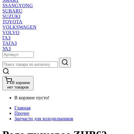
SMART
SSANGYONG
SUBARU
SUZUKI
TOYOTA
VOLKSWAGEN
VOLVO
ГАЗ
ТАГАЗ
УАЗ
В корзине
нет товаров
В корзине пусто!
Главная
Прочее
Запчасти для холодильников