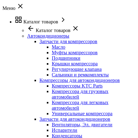
Меню
Каталог товаров
Каталог товаров
Автокондиционеры
Запчасти для компрессоров
Масло
Муфты компрессоров
Подшипники
Крышки компрессора
Регулирующие клапана
Сальники и ремкомплекты
Компрессоры для автокондиционеров
Компрессоры KTC Parts
Компрессора для грузовых
автомобилей
Компрессора для легковых
автомобилей
Универсальные компрессора
Запчасти для автокондиционеров
Вентиляторы, Эл. двигатели
Испарители
Конденсаторы