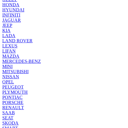
HONDA
HYUNDAI
INFINITI
JAGUAR
JEEP
KIA
LADA
LAND ROVER
LEXUS
LIFAN
MAZDA
MERCEDES-BENZ
MINI
MITSUBISHI
NISSAN
OPEL
PEUGEOT
PLYMOUTH
PONTIAC
PORSCHE
RENAULT
SAAB
SEAT
SKODA