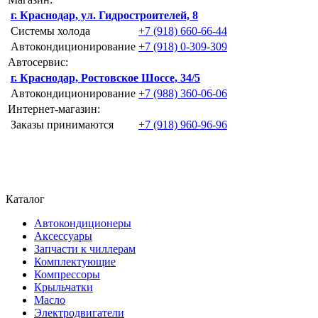
г. Краснодар, ул. Гидростроителей, 8
Системы холода
+7 (918) 660-66-44
Автокондиционирование
+7 (918) 0-309-309
Автосервис:
г. Краснодар, Ростовское Шоссе, 34/5
Автокондиционирование
+7 (988) 360-06-06
Интернет-магазин:
Заказы принимаются
+7 (918) 960-96-96
Каталог
Автокондиционеры
Аксессуары
Запчасти к чиллерам
Комплектующие
Компрессоры
Крыльчатки
Масло
Электродвигатели