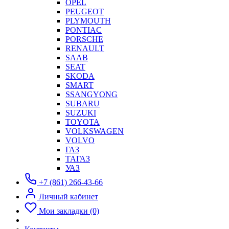
OPEL
PEUGEOT
PLYMOUTH
PONTIAC
PORSCHE
RENAULT
SAAB
SEAT
SKODA
SMART
SSANGYONG
SUBARU
SUZUKI
TOYOTA
VOLKSWAGEN
VOLVO
ГАЗ
ТАГАЗ
УАЗ
+7 (861) 266-43-66
Личный кабинет
Мои закладки (0)