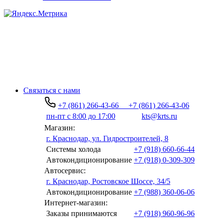
Связаться с нами
+7 (861) 266-43-66
+7 (861) 266-43-06
пн-пт с 8:00 до 17:00
kts@krts.ru
Магазин:
г. Краснодар, ул. Гидростроителей, 8
Системы холода
+7 (918) 660-66-44
Автокондиционирование
+7 (918) 0-309-309
Автосервис:
г. Краснодар, Ростовское Шоссе, 34/5
Автокондиционирование
+7 (988) 360-06-06
Интернет-магазин:
Заказы принимаются
+7 (918) 960-96-96