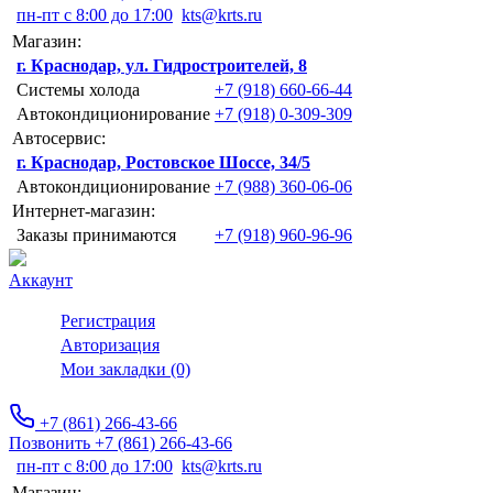
пн-пт с 8:00 до 17:00
kts@krts.ru
Магазин:
г. Краснодар, ул. Гидростроителей, 8
Системы холода
+7 (918) 660-66-44
Автокондиционирование
+7 (918) 0-309-309
Автосервис:
г. Краснодар, Ростовское Шоссе, 34/5
Автокондиционирование
+7 (988) 360-06-06
Интернет-магазин:
Заказы принимаются
+7 (918) 960-96-96
Аккаунт
Регистрация
Авторизация
Мои закладки (0)
+7 (861) 266-43-66
Позвонить +7 (861) 266-43-66
пн-пт с 8:00 до 17:00
kts@krts.ru
Магазин: