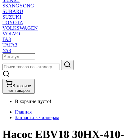
SMART
SSANGYONG
SUBARU
SUZUKI
TOYOTA
VOLKSWAGEN
VOLVO
ГАЗ
ТАГАЗ
УАЗ
В корзине
нет товаров
В корзине пусто!
Главная
Запчасти к чиллерам
Насос EBV18 30HX-410-