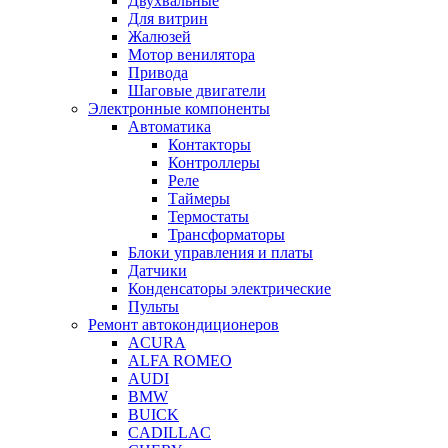
Двухвальные
Для витрин
Жалюзей
Мотор венилятора
Привода
Шаговые двигатели
Электронные компоненты
Автоматика
Контакторы
Контроллеры
Реле
Таймеры
Термостаты
Трансформаторы
Блоки управления и платы
Датчики
Конденсаторы электрические
Пульты
Ремонт автокондиционеров
ACURA
ALFA ROMEO
AUDI
BMW
BUICK
CADILLAC