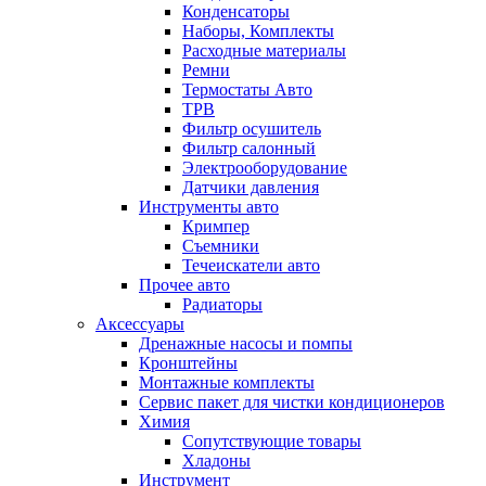
Конденсаторы
Наборы, Комплекты
Расходные материалы
Ремни
Термостаты Авто
ТРВ
Фильтр осушитель
Фильтр салонный
Электрооборудование
Датчики давления
Инструменты авто
Кримпер
Съемники
Течеискатели авто
Прочее авто
Радиаторы
Аксессуары
Дренажные насосы и помпы
Кронштейны
Монтажные комплекты
Сервис пакет для чистки кондиционеров
Химия
Сопутствующие товары
Хладоны
Инструмент