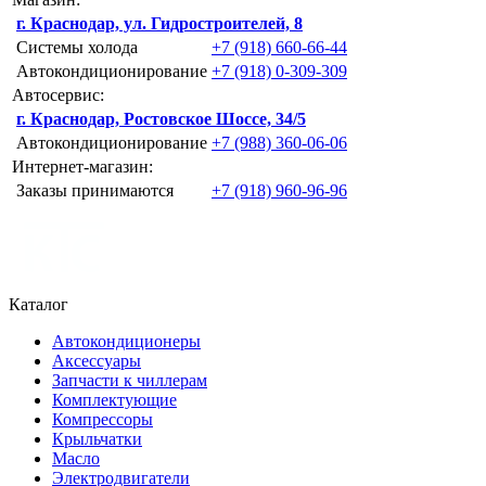
г. Краснодар, ул. Гидростроителей, 8
Системы холода
+7 (918) 660-66-44
Автокондиционирование
+7 (918) 0-309-309
Автосервис:
г. Краснодар, Ростовское Шоссе, 34/5
Автокондиционирование
+7 (988) 360-06-06
Интернет-магазин:
Заказы принимаются
+7 (918) 960-96-96
Каталог
Автокондиционеры
Аксессуары
Запчасти к чиллерам
Комплектующие
Компрессоры
Крыльчатки
Масло
Электродвигатели