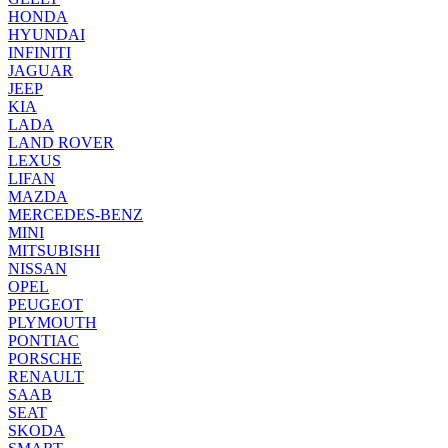
HONDA
HYUNDAI
INFINITI
JAGUAR
JEEP
KIA
LADA
LAND ROVER
LEXUS
LIFAN
MAZDA
MERCEDES-BENZ
MINI
MITSUBISHI
NISSAN
OPEL
PEUGEOT
PLYMOUTH
PONTIAC
PORSCHE
RENAULT
SAAB
SEAT
SKODA