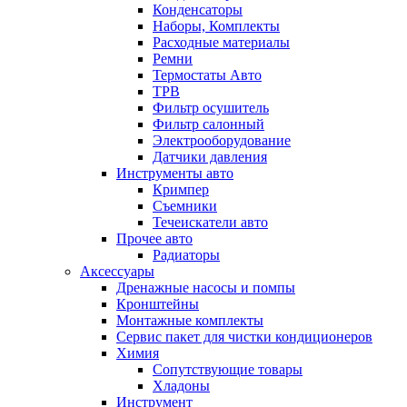
Конденсаторы
Наборы, Комплекты
Расходные материалы
Ремни
Термостаты Авто
ТРВ
Фильтр осушитель
Фильтр салонный
Электрооборудование
Датчики давления
Инструменты авто
Кримпер
Съемники
Течеискатели авто
Прочее авто
Радиаторы
Аксессуары
Дренажные насосы и помпы
Кронштейны
Монтажные комплекты
Сервис пакет для чистки кондиционеров
Химия
Сопутствующие товары
Хладоны
Инструмент