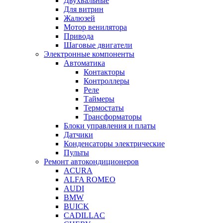
Двухвальные
Для витрин
Жалюзей
Мотор венилятора
Привода
Шаговые двигатели
Электронные компоненты
Автоматика
Контакторы
Контроллеры
Реле
Таймеры
Термостаты
Трансформаторы
Блоки управления и платы
Датчики
Конденсаторы электрические
Пульты
Ремонт автокондиционеров
ACURA
ALFA ROMEO
AUDI
BMW
BUICK
CADILLAC