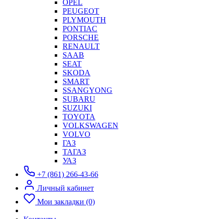
OPEL
PEUGEOT
PLYMOUTH
PONTIAC
PORSCHE
RENAULT
SAAB
SEAT
SKODA
SMART
SSANGYONG
SUBARU
SUZUKI
TOYOTA
VOLKSWAGEN
VOLVO
ГАЗ
ТАГАЗ
УАЗ
+7 (861) 266-43-66
Личный кабинет
Мои закладки (0)