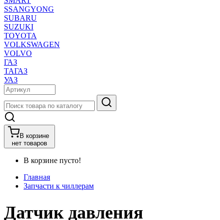
SMART
SSANGYONG
SUBARU
SUZUKI
TOYOTA
VOLKSWAGEN
VOLVO
ГАЗ
ТАГАЗ
УАЗ
В корзине
нет товаров
В корзине пусто!
Главная
Запчасти к чиллерам
Датчик давления