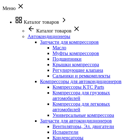
Меню
Каталог товаров
Каталог товаров
Автокондиционеры
Запчасти для компрессоров
Масло
Муфты компрессоров
Подшипники
Крышки компрессора
Регулирующие клапана
Сальники и ремкомплекты
Компрессоры для автокондиционеров
Компрессоры KTC Parts
Компрессора для грузовых
автомобилей
Компрессора для легковых
автомобилей
Универсальные компрессора
Запчасти для автокондиционеров
Вентиляторы, Эл. двигатели
Испарители
Конденсаторы