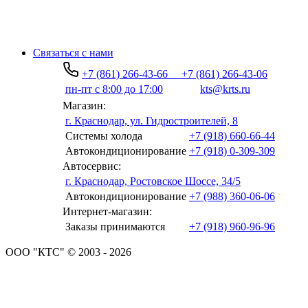
Связаться с нами
+7 (861) 266-43-66
+7 (861) 266-43-06
пн-пт с 8:00 до 17:00
kts@krts.ru
Магазин:
г. Краснодар, ул. Гидростроителей, 8
Системы холода
+7 (918) 660-66-44
Автокондиционирование
+7 (918) 0-309-309
Автосервис:
г. Краснодар, Ростовское Шоссе, 34/5
Автокондиционирование
+7 (988) 360-06-06
Интернет-магазин:
Заказы принимаются
+7 (918) 960-96-96
ООО "КТС" © 2003 - 2026