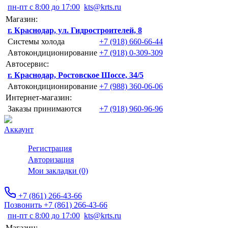
пн-пт с 8:00 до 17:00
kts@krts.ru
Магазин:
г. Краснодар, ул. Гидростроителей, 8
Системы холода
+7 (918) 660-66-44
Автокондиционирование
+7 (918) 0-309-309
Автосервис:
г. Краснодар, Ростовское Шоссе, 34/5
Автокондиционирование
+7 (988) 360-06-06
Интернет-магазин:
Заказы принимаются
+7 (918) 960-96-96
Аккаунт
Регистрация
Авторизация
Мои закладки (0)
+7 (861) 266-43-66
Позвонить +7 (861) 266-43-66
пн-пт с 8:00 до 17:00
kts@krts.ru
Магазин: