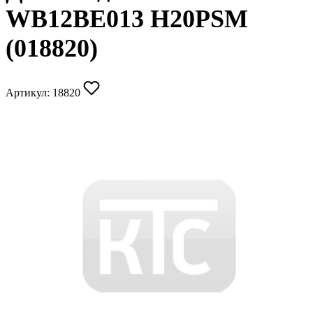
WB12BE013 H20PSM
(018820)
Артикул:
18820