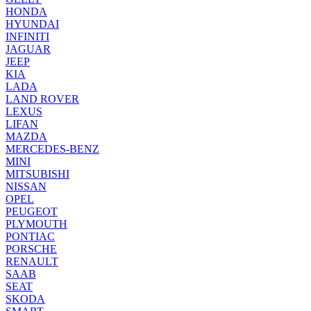
HONDA
HYUNDAI
INFINITI
JAGUAR
JEEP
KIA
LADA
LAND ROVER
LEXUS
LIFAN
MAZDA
MERCEDES-BENZ
MINI
MITSUBISHI
NISSAN
OPEL
PEUGEOT
PLYMOUTH
PONTIAC
PORSCHE
RENAULT
SAAB
SEAT
SKODA