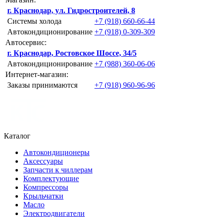
г. Краснодар, ул. Гидростроителей, 8
Системы холода
+7 (918) 660-66-44
Автокондиционирование
+7 (918) 0-309-309
Автосервис:
г. Краснодар, Ростовское Шоссе, 34/5
Автокондиционирование
+7 (988) 360-06-06
Интернет-магазин:
Заказы принимаются
+7 (918) 960-96-96
Каталог
Автокондиционеры
Аксессуары
Запчасти к чиллерам
Комплектующие
Компрессоры
Крыльчатки
Масло
Электродвигатели