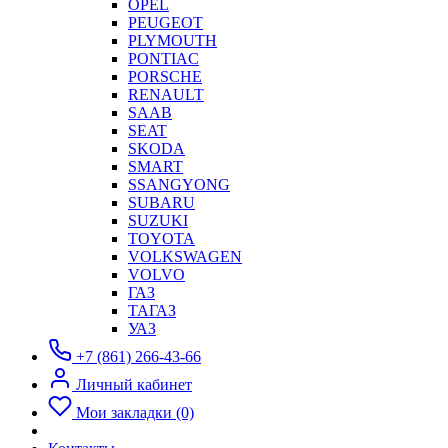
OPEL
PEUGEOT
PLYMOUTH
PONTIAC
PORSCHE
RENAULT
SAAB
SEAT
SKODA
SMART
SSANGYONG
SUBARU
SUZUKI
TOYOTA
VOLKSWAGEN
VOLVO
ГАЗ
ТАГАЗ
УАЗ
+7 (861) 266-43-66
Личный кабинет
Мои закладки (0)