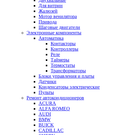
Двухвальные
Для витрин
Жалюзей
Мотор венилятора
Привода
Шаговые двигатели
Электронные компоненты
Автоматика
Контакторы
Контроллеры
Реле
Таймеры
Термостаты
Трансформаторы
Блоки управления и платы
Датчики
Конденсаторы электрические
Пульты
Ремонт автокондиционеров
ACURA
ALFA ROMEO
AUDI
BMW
BUICK
CADILLAC