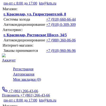
пн-пт с 8:00 до 17:00
kts@krts.ru
Магазин:
г. Краснодар, ул. Гидростроителей, 8
Системы холода
+7 (918) 660-66-44
Автокондиционирование
+7 (918) 0-309-309
Автосервис:
г. Краснодар, Ростовское Шоссе, 34/5
Автокондиционирование
+7 (988) 360-06-06
Интернет-магазин:
Заказы принимаются
+7 (918) 960-96-96
Аккаунт
Регистрация
Авторизация
Мои закладки (0)
+7 (861) 266-43-66
Позвонить +7 (861) 266-43-66
пн-пт с 8:00 до 17:00
kts@krts.ru
Магазин: