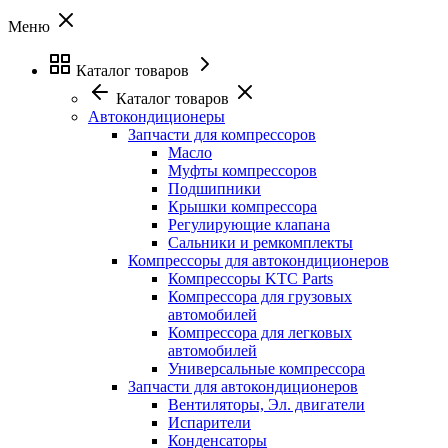
Меню
Каталог товаров
Каталог товаров
Автокондиционеры
Запчасти для компрессоров
Масло
Муфты компрессоров
Подшипники
Крышки компрессора
Регулирующие клапана
Сальники и ремкомплекты
Компрессоры для автокондиционеров
Компрессоры KTC Parts
Компрессора для грузовых
автомобилей
Компрессора для легковых
автомобилей
Универсальные компрессора
Запчасти для автокондиционеров
Вентиляторы, Эл. двигатели
Испарители
Конденсаторы