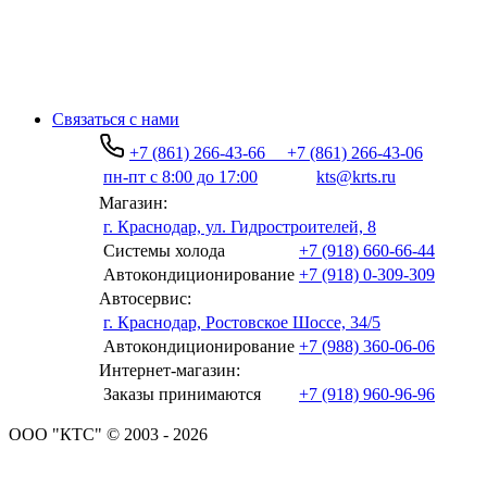
Связаться с нами
+7 (861) 266-43-66
+7 (861) 266-43-06
пн-пт с 8:00 до 17:00
kts@krts.ru
Магазин:
г. Краснодар, ул. Гидростроителей, 8
Системы холода
+7 (918) 660-66-44
Автокондиционирование
+7 (918) 0-309-309
Автосервис:
г. Краснодар, Ростовское Шоссе, 34/5
Автокондиционирование
+7 (988) 360-06-06
Интернет-магазин:
Заказы принимаются
+7 (918) 960-96-96
ООО "КТС" © 2003 - 2026