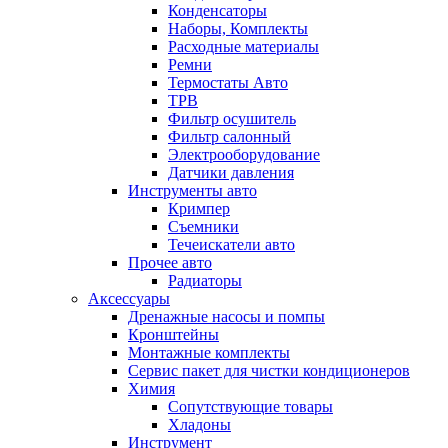
Конденсаторы
Наборы, Комплекты
Расходные материалы
Ремни
Термостаты Авто
ТРВ
Фильтр осушитель
Фильтр салонный
Электрооборудование
Датчики давления
Инструменты авто
Кримпер
Съемники
Течеискатели авто
Прочее авто
Радиаторы
Аксессуары
Дренажные насосы и помпы
Кронштейны
Монтажные комплекты
Сервис пакет для чистки кондиционеров
Химия
Сопутствующие товары
Хладоны
Инструмент