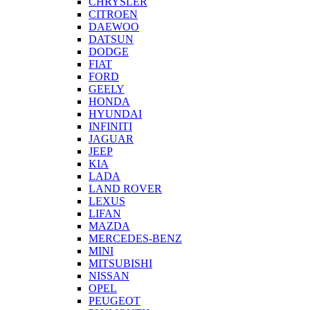
CHRYSLER
CITROEN
DAEWOO
DATSUN
DODGE
FIAT
FORD
GEELY
HONDA
HYUNDAI
INFINITI
JAGUAR
JEEP
KIA
LADA
LAND ROVER
LEXUS
LIFAN
MAZDA
MERCEDES-BENZ
MINI
MITSUBISHI
NISSAN
OPEL
PEUGEOT