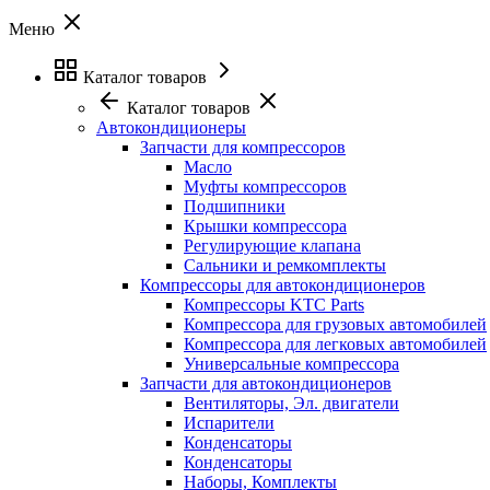
Меню
Каталог товаров
Каталог товаров
Автокондиционеры
Запчасти для компрессоров
Масло
Муфты компрессоров
Подшипники
Крышки компрессора
Регулирующие клапана
Сальники и ремкомплекты
Компрессоры для автокондиционеров
Компрессоры KTC Parts
Компрессора для грузовых автомобилей
Компрессора для легковых автомобилей
Универсальные компрессора
Запчасти для автокондиционеров
Вентиляторы, Эл. двигатели
Испарители
Конденсаторы
Конденсаторы
Наборы, Комплекты