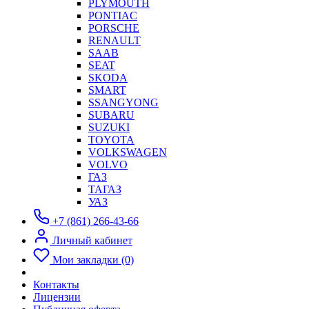
PLYMOUTH
PONTIAC
PORSCHE
RENAULT
SAAB
SEAT
SKODA
SMART
SSANGYONG
SUBARU
SUZUKI
TOYOTA
VOLKSWAGEN
VOLVO
ГАЗ
ТАГАЗ
УАЗ
+7 (861) 266-43-66
Личный кабинет
Мои закладки (0)
Контакты
Лицензии