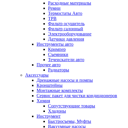
Расходные материалы
Ремни
Термостаты Авто
ТРВ
Фильтр осушитель
Фильтр салонный
Электрооборудование
Датчики давления
Инструменты авто
Кримпер
Съемники
Течеискатели авто
Прочее авто
Радиаторы
Аксессуары
Дренажные насосы и помпы
Кронштейны
Монтажные комплекты
Сервис пакет для чистки кондиционеров
Химия
Сопутствующие товары
Хладоны
Инструмент
Быстросъемы, Муфты
Вакуумные насосы