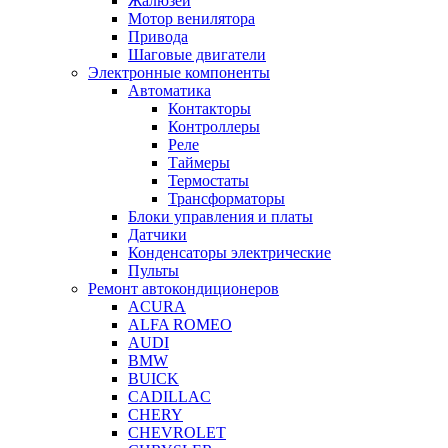
Жалюзей
Мотор венилятора
Привода
Шаговые двигатели
Электронные компоненты
Автоматика
Контакторы
Контроллеры
Реле
Таймеры
Термостаты
Трансформаторы
Блоки управления и платы
Датчики
Конденсаторы электрические
Пульты
Ремонт автокондиционеров
ACURA
ALFA ROMEO
AUDI
BMW
BUICK
CADILLAC
CHERY
CHEVROLET